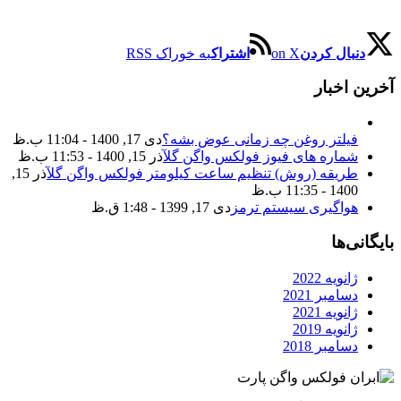
دنبال کردن
on X
اشتراک
به خوراک RSS
آخرین اخبار
فیلتر روغن چه زمانی عوض بشه؟
دی 17, 1400 - 11:04 ب.ظ
شماره های فیوز فولکس واگن گل
آذر 15, 1400 - 11:53 ب.ظ
طریقه (روش) تنظیم ساعت کیلومتر فولکس واگن گل
آذر 15,
1400 - 11:35 ب.ظ
هواگیری سیستم ترمز
دی 17, 1399 - 1:48 ق.ظ
بایگانی‌ها
ژانویه 2022
دسامبر 2021
ژانویه 2021
ژانویه 2019
دسامبر 2018