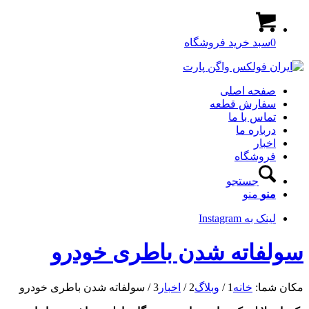
0
سبد خرید فروشگاه
صفحه اصلی
سفارش قطعه
تماس با ما
درباره ما
اخبار
فروشگاه
جستجو
منو
منو
لینک به Instagram
سولفاته شدن باطری خودرو
مکان شما:
خانه
1
/
وبلاگ
2
/
اخبار
3
/
سولفاته شدن باطری خودرو