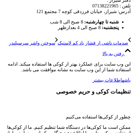
دفتر شیراز :
تلفن : 07138221965
آدرس: شیراز، خیابان فرزدقی کوچه 7 مجتمع 121
شنبه تا چهارشنبه:
8 صبح الی 8 شب
پنجشنبه:
8 صبح الی 4 بعدازظهر
صدمات ناشی از فشار باد کم لاستیک
سوختن واشر سرسیلندر
رفتن به بالا
این وب سایت برای عملکرد بهتر از کوکی ها استفاده میکند. ادامه
استفاده شما از این وب سایت به نشانه موافقت می باشد.
باشه
اطلاعات بیشتر
تنظیمات کوکی و حریم خصوصی
چطور از کوکی‌ها استفاده می‌کنیم
ممکن است ما کوکی‌ها در دستگاه شما تنظیم کنیم. ما از کوکی‌ها
استفاده می‌کنیم تا به ما اطلاع دهید هنگامی که از وب‌سایت ما باز