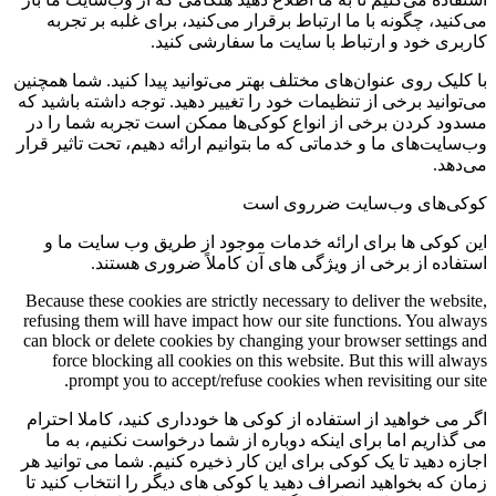
می‌کنید، چگونه با ما ارتباط برقرار می‌کنید، برای غلبه بر تجربه
کاربری خود و ارتباط با سایت ما سفارشی کنید.
با کلیک روی عنوان‌های مختلف بهتر می‌توانید پیدا کنید. شما همچنین
می‌توانید برخی از تنظیمات خود را تغییر دهید. توجه داشته باشید که
مسدود کردن برخی از انواع کوکی‌ها ممکن است تجربه شما را در
وب‌سایت‌های ما و خدماتی که ما بتوانیم ارائه دهیم، تحت تاثیر قرار
می‌دهد.
کوکی‌های وب‌سایت ضرروی است
این کوکی ها برای ارائه خدمات موجود از طریق وب سایت ما و
استفاده از برخی از ویژگی های آن کاملاً ضروری هستند.
Because these cookies are strictly necessary to deliver the website,
refusing them will have impact how our site functions. You always
can block or delete cookies by changing your browser settings and
force blocking all cookies on this website. But this will always
prompt you to accept/refuse cookies when revisiting our site.
اگر می خواهید از استفاده از کوکی ها خودداری کنید، کاملا احترام
می گذاریم اما برای اینکه دوباره از شما درخواست نکنیم، به ما
اجازه دهید تا یک کوکی برای این کار ذخیره کنیم. شما می توانید هر
زمان که بخواهید انصراف دهید یا کوکی های دیگر را انتخاب کنید تا