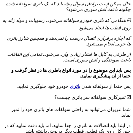
حال ممکن است برایتان سوال پیشبیاید که یک باتری سولفاته شده
چگونه باعث آتش سوزی می‌شود؟
☑️ هنگامی که باتری خودرو سولفاته می‌شود، رسوبات و مواد زائد به
روی قطب ها ایجاد می‌شود
که اجازه برقراری اتصال درست را نمی‌دهد و همچنین شارژ باتری
ها خوبی انجام نمی‌شود.
از طرفی به کابل ها فشار زیادی وارد می‌شود. تمامی این اتفاقات
باعث سوختگی و اتش سوزی است.
پس باید این موضوع را در مورد انواع باطری ها در نظر گرفت و
حتما از آن پیشگیری نمایید.
پس حتما از سولفاته شدن
باتری
خودرو خود جلوگیری نمایید.
☑️ تمیزکاری سولفاته سر باتری چیست؟
شما عزیزان می‌توانید به راحتی سولفات های باتری خود را تمیز
نماید.
در ابتدا باید اتصالات به باتری را جدا نمایید. اما باید دقت نمایید که در
حین کار روی یک قطب، قطب دیگر درپوش داشته باشد.