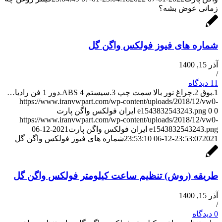
زمانی عوض بشه؟
شماره های فیوز فولکس واگن گل
آذر 15, 1400
/
11 دیدگاه
1.بوق 2.چراغ نور بالا سمت چپ 3.سیستم ABS 4.دور 1 فن رادیا…
https://www.iranvwpart.com/wp-content/uploads/2018/12/vw0-
0
0
e1543832543243.png
ایران فولکس واگن پارت
https://www.iranvwpart.com/wp-content/uploads/2018/12/vw0-
e1543832543243.png
ایران فولکس واگن پارت
2021-12-06
2021-12-06 23:53:10
23:53:07
شماره های فیوز فولکس واگن گل
طریقه (روش) تنظیم ساعت کیلومتر فولکس واگن گل
آذر 15, 1400
/
0 دیدگاه