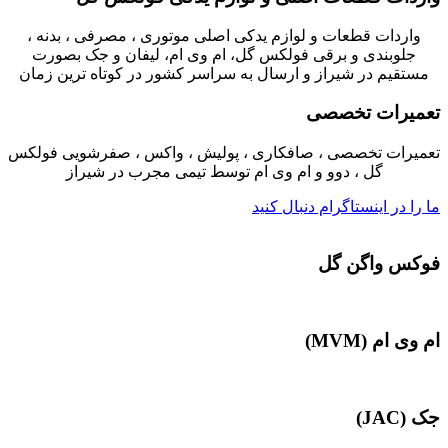
واردات قطعات و لوازم یدکی اصلی موتوری ، مصرفی ، بدنه ،
جلوبندی و برقی فولکس گل، ام وی ام، لیفان و جک بصورت
مستقیم در شیراز و ارسال به سراسر کشور در کوتاه ترین زمان
تعمیرات تخصصی
تعمیرات تخصصی ، صافکاری ، پولیش ، واکس ، صفرشویی فولکس
گل ، دوو و ام وی ام توسط تیمی مجرب در شیراز
ما را در اینستاگرام دنبال کنید
فوکس واگن گل
ام وی ام (MVM)
جک (JAC)