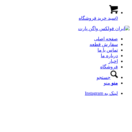
0
سبد خرید فروشگاه
صفحه اصلی
سفارش قطعه
تماس با ما
درباره ما
اخبار
فروشگاه
جستجو
منو
منو
لینک به Instagram