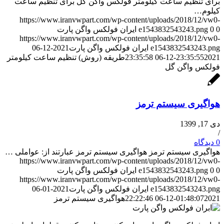
برای تنظیم ساعت کیلومتر فولکس واگن گل برای تنظیم ساعت
کیلوم…
https://www.iranvwpart.com/wp-content/uploads/2018/12/vw0-
0
0
e1543832543243.png
ایران فولکس واگن پارت
https://www.iranvwpart.com/wp-content/uploads/2018/12/vw0-
e1543832543243.png
ایران فولکس واگن پارت
2021-12-06
2021-12-06 23:35:58
23:35:55
طریقه (روش) تنظیم ساعت کیلومتر
فولکس واگن گل
هواگیری سیستم ترمز
دی 17, 1399
/
0 دیدگاه
هواگیری سیستم ترمز هواگیری سیستم ترمز عبارتند از: عواملی …
https://www.iranvwpart.com/wp-content/uploads/2018/12/vw0-
0
0
e1543832543243.png
ایران فولکس واگن پارت
https://www.iranvwpart.com/wp-content/uploads/2018/12/vw0-
e1543832543243.png
ایران فولکس واگن پارت
2021-01-06
2021-12-06 22:22:46
01:48:07
هواگیری سیستم ترمز