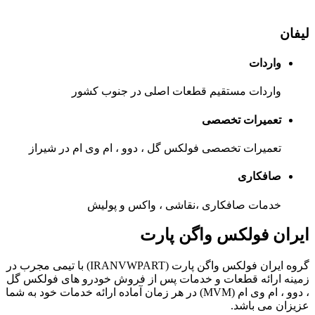
لیفان
واردات
واردات مستقیم قطعات اصلی در جنوب کشور
تعمیرات تخصصی
تعمیرات تخصصی فولکس گل ، دوو ، ام وی ام در شیراز
صافکاری
خدمات صافکاری ،‌نقاشی ،‌ واکس و پولیش
ایران فولکس واگن پارت
گروه ایران فولکس واگن پارت (IRANVWPART) با تیمی مجرب در
زمینه ارائه قطعات و خدمات پس از فروش خودرو های فولکس گل
، دوو ، ام وی ام (MVM) در هر زمان آماده ارائه خدمات خود به شما
عزیزان می باشد.