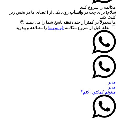
مکالمه را شروع کنید
سلام! برای چت در
واتساپ
روی یکی از اعضای ما در بخش زیر
کلیک کنید
ما معمولاً در
کمتر از چند دقیقه
پاسخ شما را می دهیم 😉
لطفا قبل از شروع مکالمه
قوانین ما
را مطالعه و بپذرید
مدیر
مدیر
میتونم کمکتون کنم؟