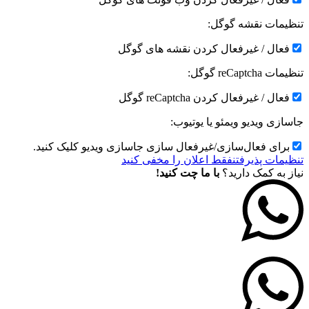
تنظیمات نقشه گوگل:
فعال / غیرفعال کردن نقشه های گوگل
تنظیمات reCaptcha گوگل:
فعال / غیرفعال کردن reCaptcha گوگل
جاسازی ویدیو ویمئو یا یوتیوب:
برای فعال‌سازی/غیرفعال سازی جاسازی ویدیو کلیک کنید.
تنظیمات پذیرفتن
فقط اعلان را مخفی کنید
نیاز به کمک دارید؟
با ما چت کنید!