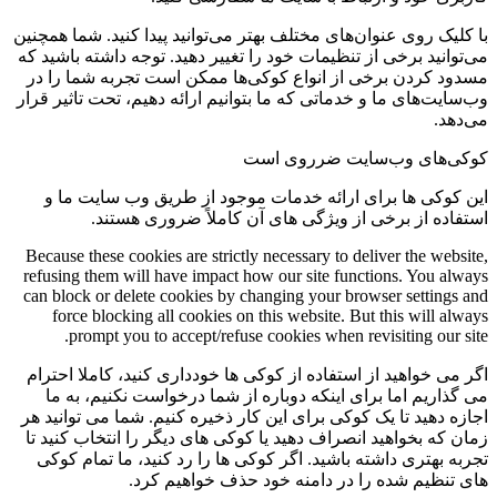
با کلیک روی عنوان‌های مختلف بهتر می‌توانید پیدا کنید. شما همچنین
می‌توانید برخی از تنظیمات خود را تغییر دهید. توجه داشته باشید که
مسدود کردن برخی از انواع کوکی‌ها ممکن است تجربه شما را در
وب‌سایت‌های ما و خدماتی که ما بتوانیم ارائه دهیم، تحت تاثیر قرار
می‌دهد.
کوکی‌های وب‌سایت ضرروی است
این کوکی ها برای ارائه خدمات موجود از طریق وب سایت ما و
استفاده از برخی از ویژگی های آن کاملاً ضروری هستند.
Because these cookies are strictly necessary to deliver the website,
refusing them will have impact how our site functions. You always
can block or delete cookies by changing your browser settings and
force blocking all cookies on this website. But this will always
prompt you to accept/refuse cookies when revisiting our site.
اگر می خواهید از استفاده از کوکی ها خودداری کنید، کاملا احترام
می گذاریم اما برای اینکه دوباره از شما درخواست نکنیم، به ما
اجازه دهید تا یک کوکی برای این کار ذخیره کنیم. شما می توانید هر
زمان که بخواهید انصراف دهید یا کوکی های دیگر را انتخاب کنید تا
تجربه بهتری داشته باشید. اگر کوکی ها را رد کنید، ما تمام کوکی
های تنظیم شده را در دامنه خود حذف خواهیم کرد.