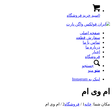
0
سبد خرید فروشگاه
صفحه اصلی
سفارش قطعه
تماس با ما
درباره ما
اخبار
فروشگاه
جستجو
منو
منو
لینک به Instagram
ام وی ام
مکان شما:
خانه
1
/
فروشگاه
2
/
ام وی ام