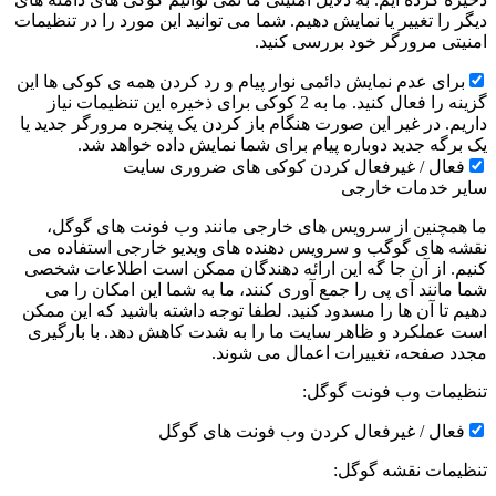
دیگر را تغییر یا نمایش دهیم. شما می توانید این مورد را در تنظیمات
امنیتی مرورگر خود بررسی کنید.
برای عدم نمایش دائمی نوار پیام و رد کردن همه ی کوکی ها این
گزینه را فعال کنید. ما به 2 کوکی برای ذخیره این تنظیمات نیاز
داریم. در غیر این صورت هنگام باز کردن یک پنجره مرورگر جدید یا
یک برگه جدید دوباره پیام برای شما نمایش داده خواهد شد.
فعال / غیرفعال کردن کوکی های ضروری سایت
سایر خدمات خارجی
ما همچنین از سرویس های خارجی مانند وب فونت های گوگل،
نقشه های گوگب و سرویس دهنده های ویدیو خارجی استفاده می
کنیم. از آن جا گه این ارائه دهندگان ممکن است اطلاعات شخصی
شما مانند آی پی را جمع آوری کنند، ما به شما این امکان را می
دهیم تا آن ها را مسدود کنید. لطفا توجه داشته باشید که این ممکن
است عملکرد و ظاهر سایت ما را به شدت کاهش دهد. با بارگیری
مجدد صفحه، تغییرات اعمال می شوند.
تنظیمات وب فونت گوگل:
فعال / غیرفعال کردن وب فونت های گوگل
تنظیمات نقشه گوگل: