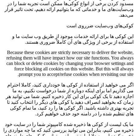
مسدود کردن برخی از انواع کوکی‌ها ممکن است تجربه شما را در
وب‌سایت‌های ما و خدماتی که ما بتوانیم ارائه دهیم، تحت تاثیر قرار
می‌دهد.
کوکی‌های وب‌سایت ضرروی است
این کوکی ها برای ارائه خدمات موجود از طریق وب سایت ما و
استفاده از برخی از ویژگی های آن کاملاً ضروری هستند.
Because these cookies are strictly necessary to deliver the website,
refusing them will have impact how our site functions. You always
can block or delete cookies by changing your browser settings and
force blocking all cookies on this website. But this will always
prompt you to accept/refuse cookies when revisiting our site.
اگر می خواهید از استفاده از کوکی ها خودداری کنید، کاملا احترام
می گذاریم اما برای اینکه دوباره از شما درخواست نکنیم، به ما
اجازه دهید تا یک کوکی برای این کار ذخیره کنیم. شما می توانید هر
زمان که بخواهید انصراف دهید یا کوکی های دیگر را انتخاب کنید تا
تجربه بهتری داشته باشید. اگر کوکی ها را رد کنید، ما تمام کوکی
های تنظیم شده را در دامنه خود حذف خواهیم کرد.
ما یک لیست از کوکی ها ذخیره شده کامپیوتر شما را در سایت خود
ذخیره می کنیم، بنابراین می توانید بررسی کنید که ما چه مواردی را
ذخیره کرده ایم. به دلایل امنیتی ما نمی توانیم کوکی های دامنه های