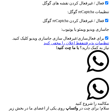
فعال / غیرفعال کردن نقشه های گوگل
تنظیمات reCaptcha گوگل:
فعال / غیرفعال کردن reCaptcha گوگل
جاسازی ویدیو ویمئو یا یوتیوب:
برای فعال‌سازی/غیرفعال سازی جاسازی ویدیو کلیک کنید.
تنظیمات پذیرفتن
فقط اعلان را مخفی کنید
نیاز به کمک دارید؟
با ما چت کنید!
مکالمه را شروع کنید
سلام! برای چت در
واتساپ
روی یکی از اعضای ما در بخش زیر