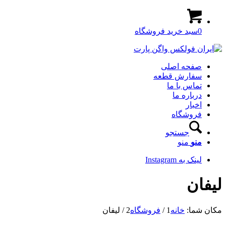
0
سبد خرید فروشگاه
صفحه اصلی
سفارش قطعه
تماس با ما
درباره ما
اخبار
فروشگاه
جستجو
منو
منو
لینک به Instagram
لیفان
مکان شما:
خانه
1
/
فروشگاه
2
/
لیفان