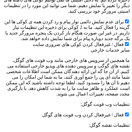
دیگر را تغییر یا نمایش دهیم. شما می توانید این مورد را در تنظیمات
امنیتی مرورگر خود بررسی کنید.
برای عدم نمایش دائمی نوار پیام و رد کردن همه ی کوکی ها این
گزینه را فعال کنید. ما به 2 کوکی برای ذخیره این تنظیمات نیاز
داریم. در غیر این صورت هنگام باز کردن یک پنجره مرورگر جدید یا
یک برگه جدید دوباره پیام برای شما نمایش داده خواهد شد.
فعال / غیرفعال کردن کوکی های ضروری سایت
سایر خدمات خارجی
ما همچنین از سرویس های خارجی مانند وب فونت های گوگل،
نقشه های گوگب و سرویس دهنده های ویدیو خارجی استفاده می
کنیم. از آن جا گه این ارائه دهندگان ممکن است اطلاعات شخصی
شما مانند آی پی را جمع آوری کنند، ما به شما این امکان را می
دهیم تا آن ها را مسدود کنید. لطفا توجه داشته باشید که این ممکن
است عملکرد و ظاهر سایت ما را به شدت کاهش دهد. با بارگیری
مجدد صفحه، تغییرات اعمال می شوند.
تنظیمات وب فونت گوگل:
فعال / غیرفعال کردن وب فونت های گوگل
تنظیمات نقشه گوگل: