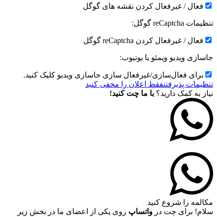
فعال / غیرفعال کردن نقشه های گوگل
تنظیمات reCaptcha گوگل:
فعال / غیرفعال کردن reCaptcha گوگل
جاسازی ویدیو ویمئو یا یوتیوب:
برای فعال‌سازی/غیرفعال سازی جاسازی ویدیو کلیک کنید.
تنظیمات پذیرفتن
فقط اعلان را مخفی کنید
نیاز به کمک دارید؟
با ما چت کنید!
مکالمه را شروع کنید
سلام! برای چت در
واتساپ
روی یکی از اعضای ما در بخش زیر