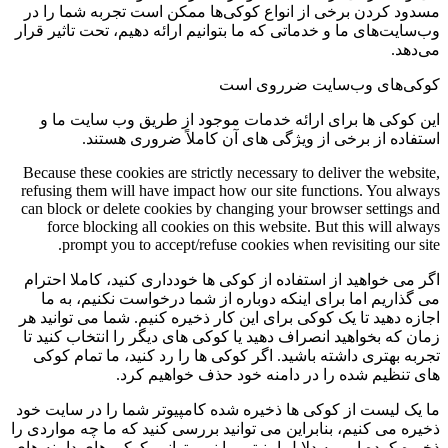
مسدود کردن برخی از انواع کوکی‌ها ممکن است تجربه شما را در
وب‌سایت‌های ما و خدماتی که ما بتوانیم ارائه دهیم، تحت تاثیر قرار
می‌دهد.
کوکی‌های وب‌سایت ضرروی است
این کوکی ها برای ارائه خدمات موجود از طریق وب سایت ما و
استفاده از برخی از ویژگی های آن کاملاً ضروری هستند.
Because these cookies are strictly necessary to deliver the website,
refusing them will have impact how our site functions. You always
can block or delete cookies by changing your browser settings and
force blocking all cookies on this website. But this will always
prompt you to accept/refuse cookies when revisiting our site.
اگر می خواهید از استفاده از کوکی ها خودداری کنید، کاملا احترام
می گذاریم اما برای اینکه دوباره از شما درخواست نکنیم، به ما
اجازه دهید تا یک کوکی برای این کار ذخیره کنیم. شما می توانید هر
زمان که بخواهید انصراف دهید یا کوکی های دیگر را انتخاب کنید تا
تجربه بهتری داشته باشید. اگر کوکی ها را رد کنید، ما تمام کوکی
های تنظیم شده را در دامنه خود حذف خواهیم کرد.
ما یک لیست از کوکی ها ذخیره شده کامپیوتر شما را در سایت خود
ذخیره می کنیم، بنابراین می توانید بررسی کنید که ما چه مواردی را
ذخیره کرده ایم. به دلایل امنیتی ما نمی توانیم کوکی های دامنه های