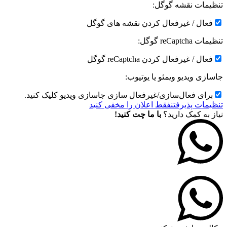
تنظیمات نقشه گوگل:
فعال / غیرفعال کردن نقشه های گوگل
تنظیمات reCaptcha گوگل:
فعال / غیرفعال کردن reCaptcha گوگل
جاسازی ویدیو ویمئو یا یوتیوب:
برای فعال‌سازی/غیرفعال سازی جاسازی ویدیو کلیک کنید.
تنظیمات پذیرفتن
فقط اعلان را مخفی کنید
نیاز به کمک دارید؟
با ما چت کنید!