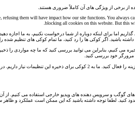
ه از برخی از ویژگی های آن کاملاً ضروری هستند.
te, refusing them will have impact how our site functions. You always c
blocking all cookies on this website. But this w
گذاریم اما برای اینکه دوباره از شما درخواست نکنیم، به ما اجازه دهید
ی داشته باشید. اگر کوکی ها را رد کنید، ما تمام کوکی های تنظیم شده ر
 می کنیم، بنابراین می توانید بررسی کنید که ما چه مواردی را ذخیره 
ی مرورگر خود بررسی کنید.
برای عدم نمایش دائمی نوار پیام و رد کردن همه ی کوکی ها این گزینه را فعال کنید.
ی گوگب و سرویس دهنده های ویدیو خارجی استفاده می کنیم. از آن 
 مسدود کنید. لطفا توجه داشته باشید که این ممکن است عملکرد و ظاهر