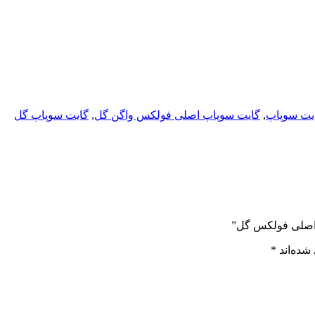
یت سوپاپ
,
گایت سوپاپ اصلی فولکس واگن گل
,
گایت سوپاپ گل
پ اصلی فولکس گل”
شده‌اند
*