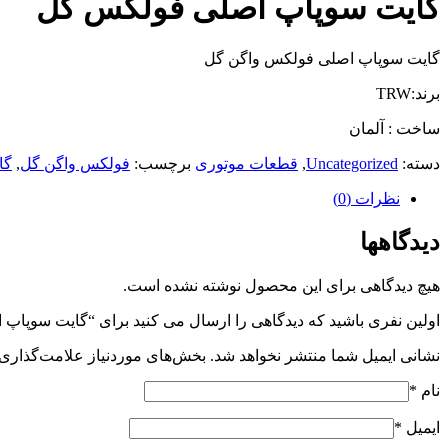
گایت سوپاپ اصلی فولکس گل
گایت سوپاپ اصلی فولکس واگن گل
برند:TRW
ساخت : آلمان
دسته:
Uncategorized
,
قطعات موتوری
برچسب:
فولکس واگن گل
,
گا
نظرات (0)
دیدگاهها
هیچ دیدگاهی برای این محصول نوشته نشده است.
اولین نفری باشید که دیدگاهی را ارسال می کنید برای “گایت سوپا
نشانی ایمیل شما منتشر نخواهد شد.
بخش‌های موردنیاز علامت‌گذاری 
نام
*
ایمیل
*