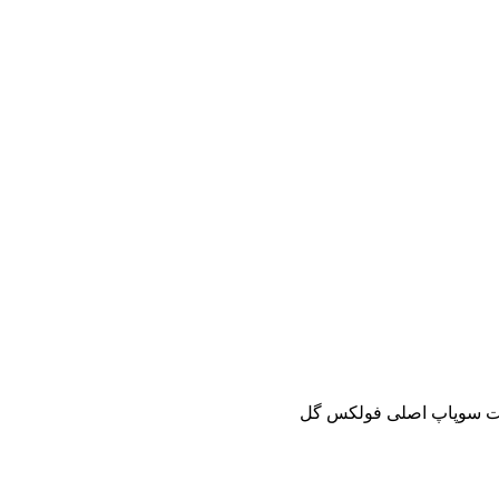
ت سوپاپ اصلی فولکس گل