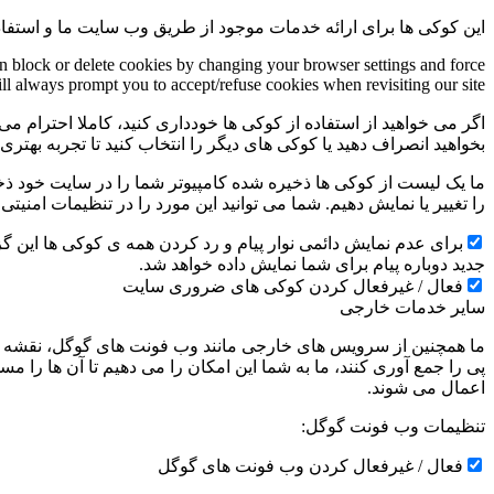
این کوکی ها برای ارائه خدمات موجود از طریق وب سایت ما و استفاد
an block or delete cookies by changing your browser settings and force
ill always prompt you to accept/refuse cookies when revisiting our site.
اگر می خواهید از استفاده از کوکی ها خودداری کنید، کاملا احترام می 
بخواهید انصراف دهید یا کوکی های دیگر را انتخاب کنید تا تجربه بهتر
ما یک لیست از کوکی ها ذخیره شده کامپیوتر شما را در سایت خود ذخیره
را تغییر یا نمایش دهیم. شما می توانید این مورد را در تنظیمات امنیت
جدید دوباره پیام برای شما نمایش داده خواهد شد.
فعال / غیرفعال کردن کوکی های ضروری سایت
سایر خدمات خارجی
ما همچنین از سرویس های خارجی مانند وب فونت های گوگل، نقشه ها
پی را جمع آوری کنند، ما به شما این امکان را می دهیم تا آن ها را
اعمال می شوند.
تنظیمات وب فونت گوگل:
فعال / غیرفعال کردن وب فونت های گوگل