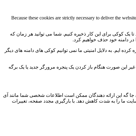
Because these cookies are strictly necessary to deliver the websi
 تا یک کوکی برای این کار ذخیره کنیم. شما می توانید هر زمان که
ا در دامنه خود حذف خواهیم کرد.
کرده ایم. به دلایل امنیتی ما نمی توانیم کوکی های دامنه های دیگر
 ما به 2 کوکی برای ذخیره این تنظیمات نیاز داریم. در غیر این صورت هنگام باز کردن یک پنجره مرورگر جدید یا یک برگه
جا گه این ارائه دهندگان ممکن است اطلاعات شخصی شما مانند آی
 سایت ما را به شدت کاهش دهد. با بارگیری مجدد صفحه، تغییرات