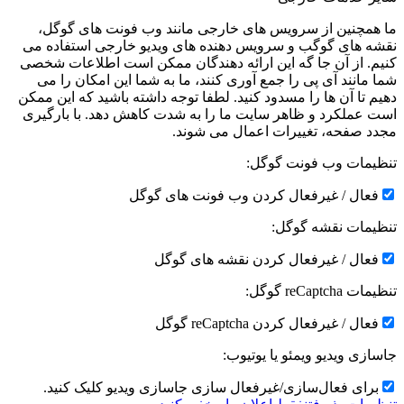
ما همچنین از سرویس های خارجی مانند وب فونت های گوگل،
نقشه های گوگب و سرویس دهنده های ویدیو خارجی استفاده می
کنیم. از آن جا گه این ارائه دهندگان ممکن است اطلاعات شخصی
شما مانند آی پی را جمع آوری کنند، ما به شما این امکان را می
دهیم تا آن ها را مسدود کنید. لطفا توجه داشته باشید که این ممکن
است عملکرد و ظاهر سایت ما را به شدت کاهش دهد. با بارگیری
مجدد صفحه، تغییرات اعمال می شوند.
تنظیمات وب فونت گوگل:
فعال / غیرفعال کردن وب فونت های گوگل
تنظیمات نقشه گوگل:
فعال / غیرفعال کردن نقشه های گوگل
تنظیمات reCaptcha گوگل:
فعال / غیرفعال کردن reCaptcha گوگل
جاسازی ویدیو ویمئو یا یوتیوب:
برای فعال‌سازی/غیرفعال سازی جاسازی ویدیو کلیک کنید.