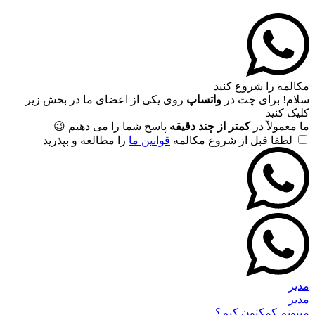
مکالمه را شروع کنید
سلام! برای چت در
واتساپ
روی یکی از اعضای ما در بخش زیر
کلیک کنید
ما معمولاً در
کمتر از چند دقیقه
پاسخ شما را می دهیم 😉
لطفا قبل از شروع مکالمه
قوانین ما
را مطالعه و بپذرید
مدیر
مدیر
میتونم کمکتون کنم؟