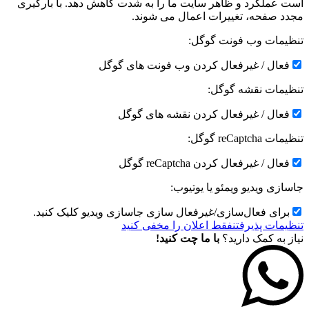
است عملکرد و ظاهر سایت ما را به شدت کاهش دهد. با بارگیری
مجدد صفحه، تغییرات اعمال می شوند.
تنظیمات وب فونت گوگل:
فعال / غیرفعال کردن وب فونت های گوگل
تنظیمات نقشه گوگل:
فعال / غیرفعال کردن نقشه های گوگل
تنظیمات reCaptcha گوگل:
فعال / غیرفعال کردن reCaptcha گوگل
جاسازی ویدیو ویمئو یا یوتیوب:
برای فعال‌سازی/غیرفعال سازی جاسازی ویدیو کلیک کنید.
تنظیمات پذیرفتن
فقط اعلان را مخفی کنید
نیاز به کمک دارید؟
با ما چت کنید!