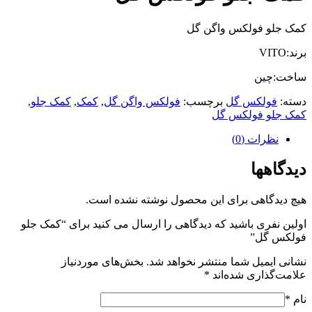
کمک جلو فولکس واگن گل
برند:VITO
ساخت:چین
دسته:
فولکس گل
برچسب:
فولکس واگن گل
,
کمک
,
کمک جلو
,
کمک جلو فولکس گل
نظرات (0)
دیدگاهها
هیچ دیدگاهی برای این محصول نوشته نشده است.
اولین نفری باشید که دیدگاهی را ارسال می کنید برای “کمک جلو
فولکس گل”
نشانی ایمیل شما منتشر نخواهد شد.
بخش‌های موردنیاز
علامت‌گذاری شده‌اند
*
نام
*