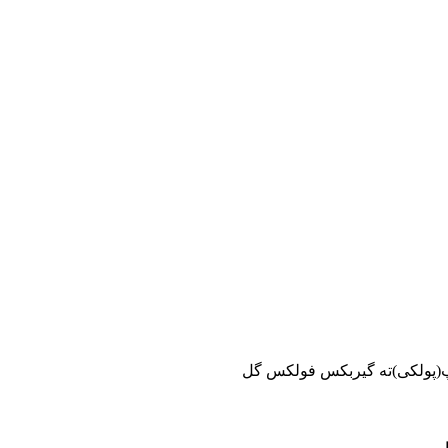
(پولکی)ته گیربکس فولکس گل