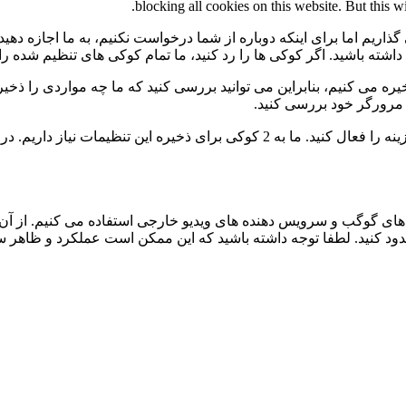
blocking all cookies on this website. But this w
گذاریم اما برای اینکه دوباره از شما درخواست نکنیم، به ما اجازه دهید
ی داشته باشید. اگر کوکی ها را رد کنید، ما تمام کوکی های تنظیم شده ر
 می کنیم، بنابراین می توانید بررسی کنید که ما چه مواردی را ذخیره 
ی مرورگر خود بررسی کنید.
برای عدم نمایش دائمی نوار پیام و رد کردن همه ی کوکی ها این گزینه را فعال کنید.
ی گوگب و سرویس دهنده های ویدیو خارجی استفاده می کنیم. از آن 
 مسدود کنید. لطفا توجه داشته باشید که این ممکن است عملکرد و ظاهر