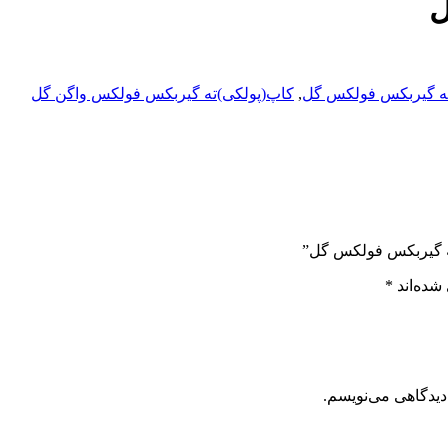
ل
ه گیربکس فولکس گل
,
کاپ(پولکی)ته گیربکس فولکس واگن گل
ته گیربکس فولکس گل”
شده‌اند
*
دیدگاهی می‌نویسم.