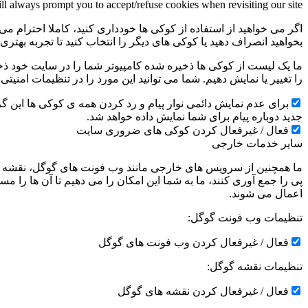
ill always prompt you to accept/refuse cookies when revisiting our site.
اگر می خواهید از استفاده از کوکی ها خودداری کنید، کاملا احترام می 
بخواهید انصراف دهید یا کوکی های دیگر را انتخاب کنید تا تجربه بهتر
ما یک لیست از کوکی ها ذخیره شده کامپیوتر شما را در سایت خود ذخیره
را تغییر یا نمایش دهیم. شما می توانید این مورد را در تنظیمات امنیت
جدید دوباره پیام برای شما نمایش داده خواهد شد.
فعال / غیرفعال کردن کوکی های ضروری سایت
سایر خدمات خارجی
ما همچنین از سرویس های خارجی مانند وب فونت های گوگل، نقشه ها
پی را جمع آوری کنند، ما به شما این امکان را می دهیم تا آن ها را
اعمال می شوند.
تنظیمات وب فونت گوگل:
فعال / غیرفعال کردن وب فونت های گوگل
تنظیمات نقشه گوگل:
فعال / غیرفعال کردن نقشه های گوگل