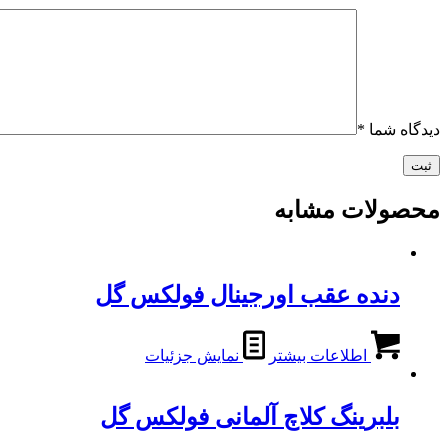
دیدگاه شما
*
محصولات مشابه
دنده عقب اورجینال فولکس گل
اطلاعات بیشتر
نمایش جزئیات
بلبرینگ کلاچ آلمانی فولکس گل