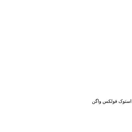
و استوک فولکس واگن