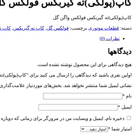
کاپ(پولکی)ته گیربکس فولکس گ
کاپ(پولکی)ته گیربکس فولکس واگن گل
دسته:
قطعات موتوری
برچسب:
فولکس گل
,
کاپ ته گیربکس
,
کاپ ت
نظرات (0)
دیدگاهها
هیچ دیدگاهی برای این محصول نوشته نشده است.
اولین نفری باشید که دیدگاهی را ارسال می کنید برای “کاپ(پولکی)
نشانی ایمیل شما منتشر نخواهد شد.
بخش‌های موردنیاز علامت‌گذاری 
نام
*
ایمیل
*
ذخیره نام، ایمیل و وبسایت من در مرورگر برای زمانی که دوباره 
امتیاز شما
*