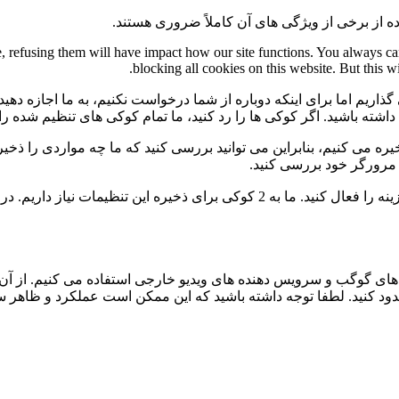
ه از برخی از ویژگی های آن کاملاً ضروری هستند.
te, refusing them will have impact how our site functions. You always c
blocking all cookies on this website. But this w
گذاریم اما برای اینکه دوباره از شما درخواست نکنیم، به ما اجازه دهید
ی داشته باشید. اگر کوکی ها را رد کنید، ما تمام کوکی های تنظیم شده ر
 می کنیم، بنابراین می توانید بررسی کنید که ما چه مواردی را ذخیره 
ی مرورگر خود بررسی کنید.
برای عدم نمایش دائمی نوار پیام و رد کردن همه ی کوکی ها این گزینه را فعال کنید.
ی گوگب و سرویس دهنده های ویدیو خارجی استفاده می کنیم. از آن 
 مسدود کنید. لطفا توجه داشته باشید که این ممکن است عملکرد و ظاهر