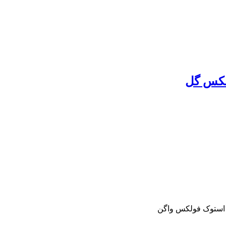
و استوک فولکس واگن