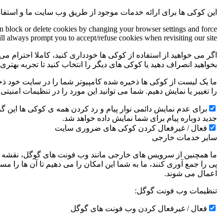
این کوکی ها برای ارائه خدمات موجود از طریق وب سایت ما و استفاد
an block or delete cookies by changing your browser settings and force
ill always prompt you to accept/refuse cookies when revisiting our site.
اگر می خواهید از استفاده از کوکی ها خودداری کنید، کاملا احترام می 
بخواهید انصراف دهید یا کوکی های دیگر را انتخاب کنید تا تجربه بهتر
ما یک لیست از کوکی ها ذخیره شده کامپیوتر شما را در سایت خود ذخیره
را تغییر یا نمایش دهیم. شما می توانید این مورد را در تنظیمات امنیت
جدید دوباره پیام برای شما نمایش داده خواهد شد.
فعال / غیرفعال کردن کوکی های ضروری سایت
سایر خدمات خارجی
ما همچنین از سرویس های خارجی مانند وب فونت های گوگل، نقشه ها
پی را جمع آوری کنند، ما به شما این امکان را می دهیم تا آن ها را
اعمال می شوند.
تنظیمات وب فونت گوگل:
فعال / غیرفعال کردن وب فونت های گوگل