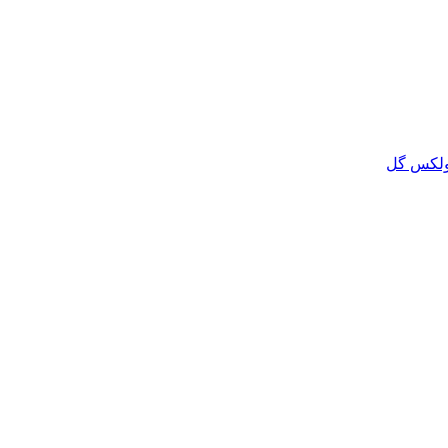
لکس گل