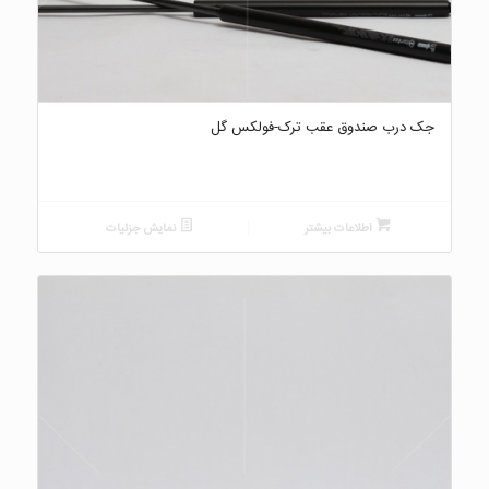
جک درب صندوق عقب ترک-فولکس گل
اطلاعات بیشتر
نمایش جزئیات