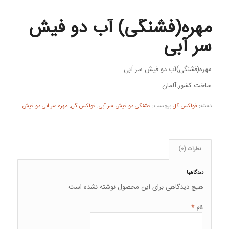
مهره(فشنگی) آب دو فیش
سر آبی
مهره(فشنگی)آب دو فیش سر آبی
ساخت کشور:آلمان
دسته:
فولکس گل
برچسب:
فشنگی دو فیش سر آبی
,
فولکس گل
,
مهره سر ابی دو فیش
نظرات (0)
دیدگاهها
هیچ دیدگاهی برای این محصول نوشته نشده است.
*
نام