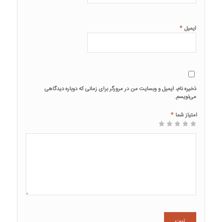
*
ایمیل
ذخیره نام، ایمیل و وبسایت من در مرورگر برای زمانی که دوباره دیدگاهی
می‌نویسم.
*
امتیاز شما
3 of 5
4 of 5
2 of
5 of 5 stars
1
stars
stars
of
5
stars
5
stars