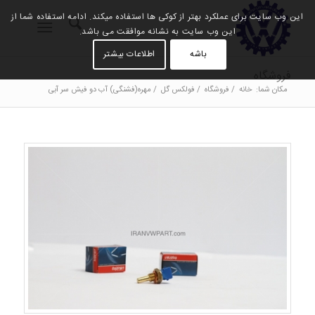
این وب سایت برای عملکرد بهتر از کوکی ها استفاده میکند. ادامه استفاده شما از
این وب سایت به نشانه موافقت می باشد.
باشه
اطلاعات بیشتر
فروشگاه
مکان شما:
خانه
/
فروشگاه
/
فولکس گل
/
مهره(فشنگی) آب دو فیش سر آبی