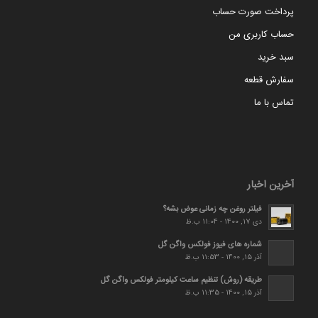
پرداخت صورت حساب
حساب کاربری من
سبد خرید
سفارش قطعه
تماس با ما
آخرین اخبار
فیلتر روغن چه زمانی عوض بشه؟
دی 17, 1400 - 11:04 ب.ظ
شماره های فیوز فولکس واگن گل
آذر 15, 1400 - 11:53 ب.ظ
طریقه (روش) تنظیم ساعت کیلومتر فولکس واگن گل
آذر 15, 1400 - 11:35 ب.ظ