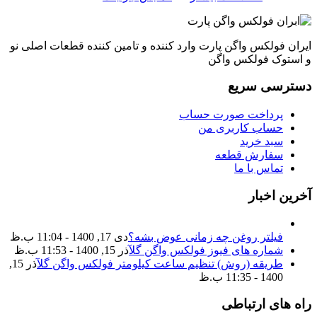
ایران فولکس واگن پارت وارد کننده و تامین کننده قطعات اصلی نو
و استوک فولکس واگن
دسترسی سریع
پرداخت صورت حساب
حساب کاربری من
سبد خرید
سفارش قطعه
تماس با ما
آخرین اخبار
فیلتر روغن چه زمانی عوض بشه؟
دی 17, 1400 - 11:04 ب.ظ
شماره های فیوز فولکس واگن گل
آذر 15, 1400 - 11:53 ب.ظ
طریقه (روش) تنظیم ساعت کیلومتر فولکس واگن گل
آذر 15,
1400 - 11:35 ب.ظ
راه های ارتباطی