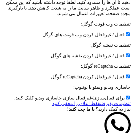
دهیم تا آن ها را مسدود کنید. لطفا توجه داشته باشید که این ممکن
است عملکرد و ظاهر سایت ما را به شدت کاهش دهد. با بارگیری
مجدد صفحه، تغییرات اعمال می شوند.
تنظیمات وب فونت گوگل:
فعال / غیرفعال کردن وب فونت های گوگل
تنظیمات نقشه گوگل:
فعال / غیرفعال کردن نقشه های گوگل
تنظیمات reCaptcha گوگل:
فعال / غیرفعال کردن reCaptcha گوگل
جاسازی ویدیو ویمئو یا یوتیوب:
برای فعال‌سازی/غیرفعال سازی جاسازی ویدیو کلیک کنید.
تنظیمات پذیرفتن
فقط اعلان را مخفی کنید
نیاز به کمک دارید؟
با ما چت کنید!