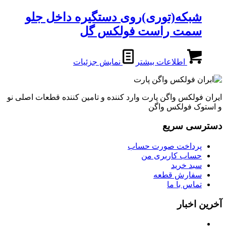
شبکه(توری)روی دستگیره داخل جلو
سمت راست فولکس گل
اطلاعات بیشتر
نمایش جزئیات
ایران فولکس واگن پارت وارد کننده و تامین کننده قطعات اصلی نو
و استوک فولکس واگن
دسترسی سریع
پرداخت صورت حساب
حساب کاربری من
سبد خرید
سفارش قطعه
تماس با ما
آخرین اخبار