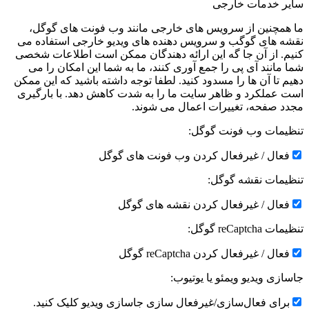
سایر خدمات خارجی
ما همچنین از سرویس های خارجی مانند وب فونت های گوگل،
نقشه های گوگب و سرویس دهنده های ویدیو خارجی استفاده می
کنیم. از آن جا گه این ارائه دهندگان ممکن است اطلاعات شخصی
شما مانند آی پی را جمع آوری کنند، ما به شما این امکان را می
دهیم تا آن ها را مسدود کنید. لطفا توجه داشته باشید که این ممکن
است عملکرد و ظاهر سایت ما را به شدت کاهش دهد. با بارگیری
مجدد صفحه، تغییرات اعمال می شوند.
تنظیمات وب فونت گوگل:
فعال / غیرفعال کردن وب فونت های گوگل
تنظیمات نقشه گوگل:
فعال / غیرفعال کردن نقشه های گوگل
تنظیمات reCaptcha گوگل:
فعال / غیرفعال کردن reCaptcha گوگل
جاسازی ویدیو ویمئو یا یوتیوب:
برای فعال‌سازی/غیرفعال سازی جاسازی ویدیو کلیک کنید.