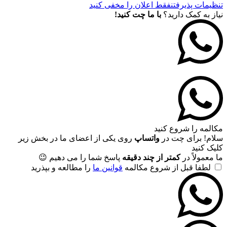
تنظیمات پذیرفتن
فقط اعلان را مخفی کنید
نیاز به کمک دارید؟
با ما چت کنید!
مکالمه را شروع کنید
سلام! برای چت در
واتساپ
روی یکی از اعضای ما در بخش زیر
کلیک کنید
ما معمولاً در
کمتر از چند دقیقه
پاسخ شما را می دهیم 😉
لطفا قبل از شروع مکالمه
قوانین ما
را مطالعه و بپذرید