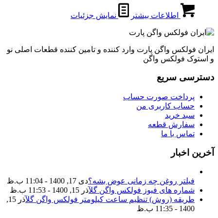
اطلاعات بیشتر
نمایش جزئیات
ایران فولکس واگن پارت وارد کننده و تامین کننده قطعات اصلی نو
و استوک فولکس واگن
دسترسی سریع
پرداخت صورت حساب
حساب کاربری من
سبد خرید
سفارش قطعه
تماس با ما
آخرین اخبار
فیلتر روغن چه زمانی عوض بشه؟
دی 17, 1400 - 11:04 ب.ظ
شماره های فیوز فولکس واگن گل
آذر 15, 1400 - 11:53 ب.ظ
طریقه (روش) تنظیم ساعت کیلومتر فولکس واگن گل
آذر 15,
1400 - 11:35 ب.ظ