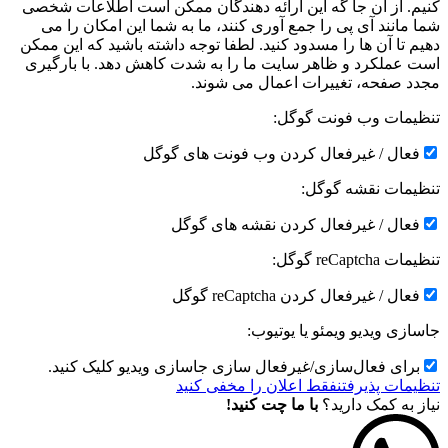
کنیم. از آن جا گه این ارائه دهندگان ممکن است اطلاعات شخصی
شما مانند آی پی را جمع آوری کنند، ما به شما این امکان را می
دهیم تا آن ها را مسدود کنید. لطفا توجه داشته باشید که این ممکن
است عملکرد و ظاهر سایت ما را به شدت کاهش دهد. با بارگیری
مجدد صفحه، تغییرات اعمال می شوند.
تنظیمات وب فونت گوگل:
فعال / غیرفعال کردن وب فونت های گوگل
تنظیمات نقشه گوگل:
فعال / غیرفعال کردن نقشه های گوگل
تنظیمات reCaptcha گوگل:
فعال / غیرفعال کردن reCaptcha گوگل
جاسازی ویدیو ویمئو یا یوتیوب:
برای فعال‌سازی/غیرفعال سازی جاسازی ویدیو کلیک کنید.
تنظیمات پذیرفتن
فقط اعلان را مخفی کنید
نیاز به کمک دارید؟
با ما چت کنید!