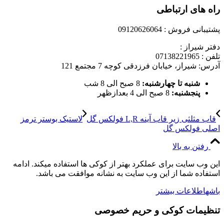
راه های ارتباطی
پشتیبانی فروش : 09120626064
دفتر شیراز :
تلفن : 07138221965
آدرس: شیراز، خیابان فرزدقی کوچه 7 مجتمع 121
شنبه تا چهارشنبه:
8 صبح الی 8 شب
پنجشنبه:
8 صبح الی 4 بعدازظهر
قاب مثلثی زیر قاب آینه L,R فولکس گل
لاستیک بوستر ترمز
اصلی فولکس گل
رفتن به بالا
این وب سایت برای عملکرد بهتر از کوکی ها استفاده میکند. ادامه
استفاده شما از این وب سایت به نشانه موافقت می باشد.
باشه
اطلاعات بیشتر
تنظیمات کوکی و حریم خصوصی