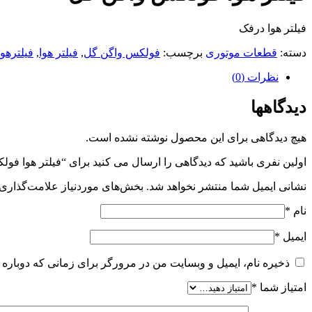
فیلتر هوا درفک
دسته:
قطعات موتوری
برچسب:
فولکس واگن گل
,
فیلتر هوا
,
فیلترهو
نظرات (0)
دیدگاهها
هیچ دیدگاهی برای این محصول نوشته نشده است.
اولین نفری باشید که دیدگاهی را ارسال می کنید برای “فیلتر هوا فو
نشانی ایمیل شما منتشر نخواهد شد.
بخش‌های موردنیاز علامت‌گذاری 
نام
*
ایمیل
*
ذخیره نام، ایمیل و وبسایت من در مرورگر برای زمانی که دوباره 
امتیاز شما
*