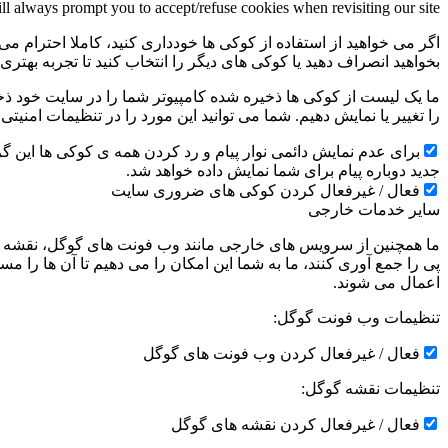
ill always prompt you to accept/refuse cookies when revisiting our site.
اگر می خواهید از استفاده از کوکی ها خودداری کنید، کاملا احترام می 
بخواهید انصراف دهید یا کوکی های دیگر را انتخاب کنید تا تجربه بهتر
ما یک لیست از کوکی ها ذخیره شده کامپیوتر شما را در سایت خود ذخیره
را تغییر یا نمایش دهیم. شما می توانید این مورد را در تنظیمات امنیت
جدید دوباره پیام برای شما نمایش داده خواهد شد.
فعال / غیرفعال کردن کوکی های ضروری سایت
سایر خدمات خارجی
ما همچنین از سرویس های خارجی مانند وب فونت های گوگل، نقشه ها
پی را جمع آوری کنند، ما به شما این امکان را می دهیم تا آن ها را
اعمال می شوند.
تنظیمات وب فونت گوگل:
فعال / غیرفعال کردن وب فونت های گوگل
تنظیمات نقشه گوگل:
فعال / غیرفعال کردن نقشه های گوگل