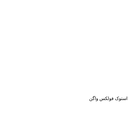
و استوک فولکس واگن