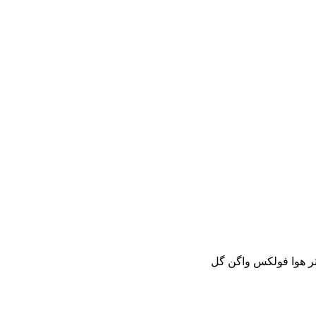
تر هوا فولکس واگن گل