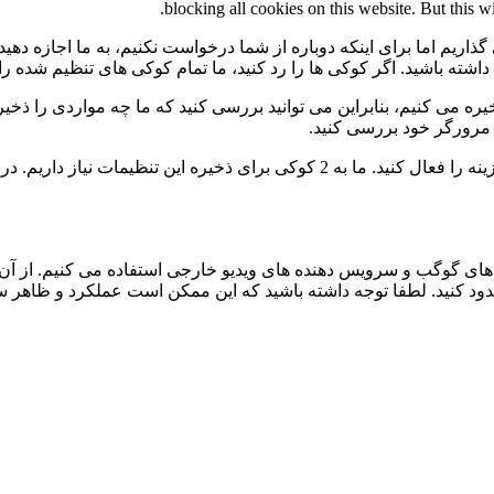
blocking all cookies on this website. But this w
گذاریم اما برای اینکه دوباره از شما درخواست نکنیم، به ما اجازه دهید
ی داشته باشید. اگر کوکی ها را رد کنید، ما تمام کوکی های تنظیم شده ر
 می کنیم، بنابراین می توانید بررسی کنید که ما چه مواردی را ذخیره 
ی مرورگر خود بررسی کنید.
برای عدم نمایش دائمی نوار پیام و رد کردن همه ی کوکی ها این گزینه را فعال کنید.
ی گوگب و سرویس دهنده های ویدیو خارجی استفاده می کنیم. از آن 
 مسدود کنید. لطفا توجه داشته باشید که این ممکن است عملکرد و ظاهر