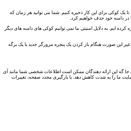
 تا یک کوکی برای این کار ذخیره کنیم. شما می توانید هر زمان که
ا در دامنه خود حذف خواهیم کرد.
کرده ایم. به دلایل امنیتی ما نمی توانیم کوکی های دامنه های دیگر
 ما به 2 کوکی برای ذخیره این تنظیمات نیاز داریم. در غیر این صورت هنگام باز کردن یک پنجره مرورگر جدید یا یک برگه
جا گه این ارائه دهندگان ممکن است اطلاعات شخصی شما مانند آی
 سایت ما را به شدت کاهش دهد. با بارگیری مجدد صفحه، تغییرات