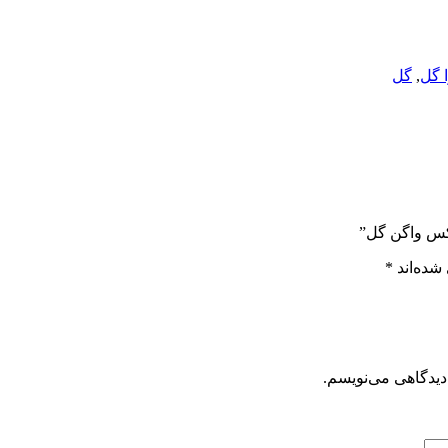
ا گل
,
گل
لکس واگن گل”
شده‌اند
*
دیدگاهی می‌نویسم.