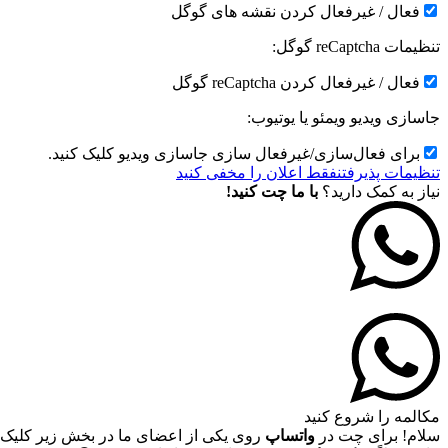
فعال / غیرفعال کردن نقشه های گوگل
تنظیمات reCaptcha گوگل:
فعال / غیرفعال کردن reCaptcha گوگل
جاسازی ویدیو ویمئو یا یوتیوب:
برای فعال‌سازی/غیرفعال سازی جاسازی ویدیو کلیک کنید.
تنظیمات پذیرفتن
فقط اعلان را مخفی کنید
نیاز به کمک دارید؟
با ما چت کنید!
مکالمه را شروع کنید
سلام! برای چت در
واتساپ
روی یکی از اعضای ما در بخش زیر کلیک 