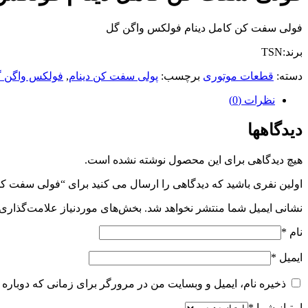
فولی سفت کن کامل دینام فولکس واگن گل
برند:TSN
دسته:
قطعات موتوری
برچسب:
پولی سفت کن دینام
,
فولکس واگن 
نظرات (0)
دیدگاهها
هیچ دیدگاهی برای این محصول نوشته نشده است.
اولین نفری باشید که دیدگاهی را ارسال می کنید برای “فولی سفت 
نشانی ایمیل شما منتشر نخواهد شد.
بخش‌های موردنیاز علامت‌گذاری 
نام
*
ایمیل
*
ذخیره نام، ایمیل و وبسایت من در مرورگر برای زمانی که دوباره 
امتیاز شما
*