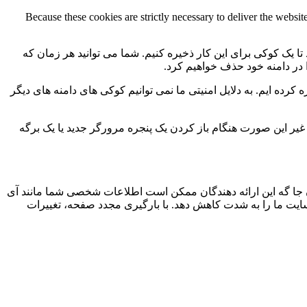
Because these cookies are strictly necessary to deliver the websi
 تا یک کوکی برای این کار ذخیره کنیم. شما می توانید هر زمان که
ا در دامنه خود حذف خواهیم کرد.
کرده ایم. به دلایل امنیتی ما نمی توانیم کوکی های دامنه های دیگر
 ما به 2 کوکی برای ذخیره این تنظیمات نیاز داریم. در غیر این صورت هنگام باز کردن یک پنجره مرورگر جدید یا یک برگه
جا گه این ارائه دهندگان ممکن است اطلاعات شخصی شما مانند آی
 سایت ما را به شدت کاهش دهد. با بارگیری مجدد صفحه، تغییرات