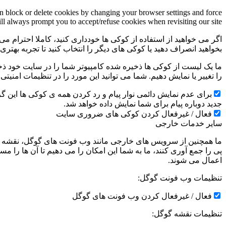
an block or delete cookies by changing your browser settings and force
ill always prompt you to accept/refuse cookies when revisiting our site.
اگر می خواهید از استفاده از کوکی ها خودداری کنید، کاملا احترام می 
بخواهید انصراف دهید یا کوکی های دیگر را انتخاب کنید تا تجربه بهتر
ما یک لیست از کوکی ها ذخیره شده کامپیوتر شما را در سایت خود ذخیره
را تغییر یا نمایش دهیم. شما می توانید این مورد را در تنظیمات امنیت
جدید دوباره پیام برای شما نمایش داده خواهد شد.
فعال / غیرفعال کردن کوکی های ضروری سایت
سایر خدمات خارجی
ما همچنین از سرویس های خارجی مانند وب فونت های گوگل، نقشه ها
پی را جمع آوری کنند، ما به شما این امکان را می دهیم تا آن ها را
اعمال می شوند.
تنظیمات وب فونت گوگل:
فعال / غیرفعال کردن وب فونت های گوگل
تنظیمات نقشه گوگل: