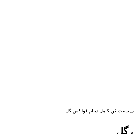
ی سفت کن کامل دینام فولکس گل
 گل