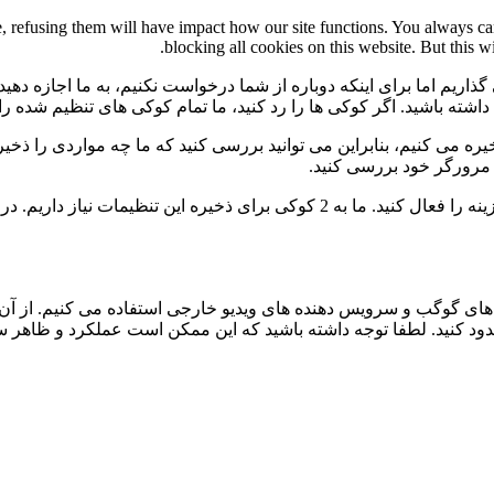
te, refusing them will have impact how our site functions. You always c
blocking all cookies on this website. But this w
گذاریم اما برای اینکه دوباره از شما درخواست نکنیم، به ما اجازه دهید
ی داشته باشید. اگر کوکی ها را رد کنید، ما تمام کوکی های تنظیم شده ر
 می کنیم، بنابراین می توانید بررسی کنید که ما چه مواردی را ذخیره 
ی مرورگر خود بررسی کنید.
برای عدم نمایش دائمی نوار پیام و رد کردن همه ی کوکی ها این گزینه را فعال کنید.
ی گوگب و سرویس دهنده های ویدیو خارجی استفاده می کنیم. از آن 
 مسدود کنید. لطفا توجه داشته باشید که این ممکن است عملکرد و ظاهر