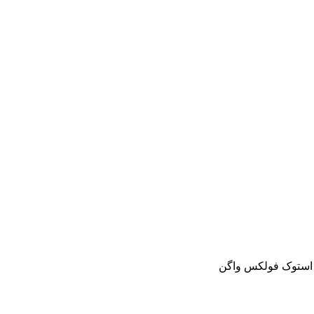
و استوک فولکس واگن