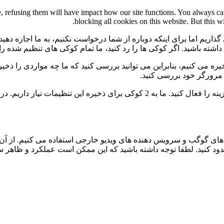
te, refusing them will have impact how our site functions. You always c
blocking all cookies on this website. But this w
گذاریم اما برای اینکه دوباره از شما درخواست نکنیم، به ما اجازه دهید
ی داشته باشید. اگر کوکی ها را رد کنید، ما تمام کوکی های تنظیم شده ر
 می کنیم، بنابراین می توانید بررسی کنید که ما چه مواردی را ذخیره 
ی مرورگر خود بررسی کنید.
برای عدم نمایش دائمی نوار پیام و رد کردن همه ی کوکی ها این گزینه را فعال کنید.
ی گوگب و سرویس دهنده های ویدیو خارجی استفاده می کنیم. از آن 
 مسدود کنید. لطفا توجه داشته باشید که این ممکن است عملکرد و ظاهر