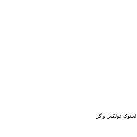
و استوک فولکس واگن