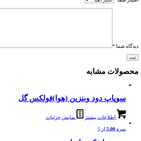
دیدگاه شما
*
محصولات مشابه
سوپاپ دود وبنزین (هوا)فولکس گل
اطلاعات بیشتر
نمایش جزئیات
نمره
5.00
از 5