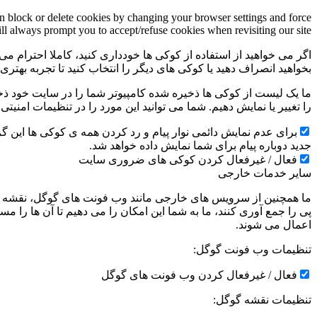
an block or delete cookies by changing your browser settings and force
ill always prompt you to accept/refuse cookies when revisiting our site.
اگر می خواهید از استفاده از کوکی ها خودداری کنید، کاملا احترام می 
بخواهید انصراف دهید یا کوکی های دیگر را انتخاب کنید تا تجربه بهتر
ما یک لیست از کوکی ها ذخیره شده کامپیوتر شما را در سایت خود ذخیره
را تغییر یا نمایش دهیم. شما می توانید این مورد را در تنظیمات امنیت
جدید دوباره پیام برای شما نمایش داده خواهد شد.
فعال / غیرفعال کردن کوکی های ضروری سایت
سایر خدمات خارجی
ما همچنین از سرویس های خارجی مانند وب فونت های گوگل، نقشه ها
پی را جمع آوری کنند، ما به شما این امکان را می دهیم تا آن ها را
اعمال می شوند.
تنظیمات وب فونت گوگل:
فعال / غیرفعال کردن وب فونت های گوگل
تنظیمات نقشه گوگل: