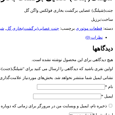
جنت(شیلنگ) عصایی برگشت بخاری فولکس واگن گل
ساخت:برزیل
دسته:
قطعات موتوری
برچسب:
جنت عصایی(برگشت)بخاری گل
,
شی
نظرات (0)
دیدگاهها
هیچ دیدگاهی برای این محصول نوشته نشده است.
اولین نفری باشید که دیدگاهی را ارسال می کنید برای “شیلنگ(جن
نشانی ایمیل شما منتشر نخواهد شد.
بخش‌های موردنیاز علامت‌گذاری 
نام
*
ایمیل
*
ذخیره نام، ایمیل و وبسایت من در مرورگر برای زمانی که دوباره 
امتیاز شما
*