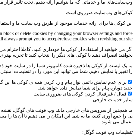
وب‌سایت‌های ما و خدماتی که ما بتوانیم ارائه دهیم، تحت تاثیر قرار می
کوکی‌های وب‌سایت ضرروی است
این کوکی ها برای ارائه خدمات موجود از طریق وب سایت ما و استفاد
an block or delete cookies by changing your browser settings and force
ill always prompt you to accept/refuse cookies when revisiting our site.
اگر می خواهید از استفاده از کوکی ها خودداری کنید، کاملا احترام می 
بخواهید انصراف دهید یا کوکی های دیگر را انتخاب کنید تا تجربه بهتر
ما یک لیست از کوکی ها ذخیره شده کامپیوتر شما را در سایت خود ذخیره
را تغییر یا نمایش دهیم. شما می توانید این مورد را در تنظیمات امنیت
جدید دوباره پیام برای شما نمایش داده خواهد شد.
فعال / غیرفعال کردن کوکی های ضروری سایت
سایر خدمات خارجی
ما همچنین از سرویس های خارجی مانند وب فونت های گوگل، نقشه ها
پی را جمع آوری کنند، ما به شما این امکان را می دهیم تا آن ها را
اعمال می شوند.
تنظیمات وب فونت گوگل: