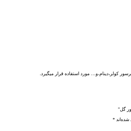
ور کولر،دینام،و… مورد استفاده قرار میگیرد.
ور گل”
شده‌اند
*