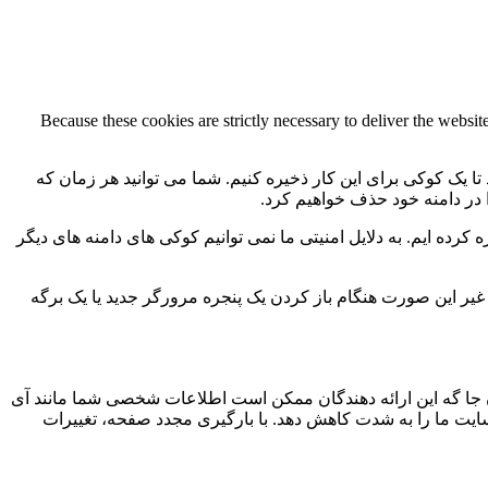
Because these cookies are strictly necessary to deliver the websi
 تا یک کوکی برای این کار ذخیره کنیم. شما می توانید هر زمان که
ا در دامنه خود حذف خواهیم کرد.
کرده ایم. به دلایل امنیتی ما نمی توانیم کوکی های دامنه های دیگر
 ما به 2 کوکی برای ذخیره این تنظیمات نیاز داریم. در غیر این صورت هنگام باز کردن یک پنجره مرورگر جدید یا یک برگه
جا گه این ارائه دهندگان ممکن است اطلاعات شخصی شما مانند آی
 سایت ما را به شدت کاهش دهد. با بارگیری مجدد صفحه، تغییرات