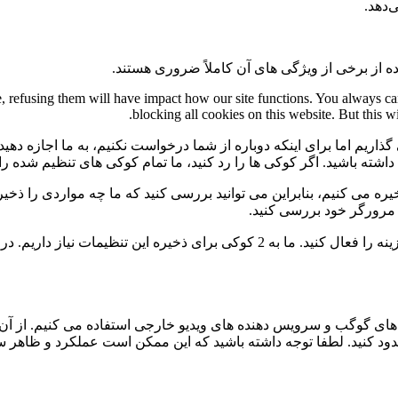
‌دهد.
ه از برخی از ویژگی های آن کاملاً ضروری هستند.
te, refusing them will have impact how our site functions. You always c
blocking all cookies on this website. But this w
گذاریم اما برای اینکه دوباره از شما درخواست نکنیم، به ما اجازه دهید
ی داشته باشید. اگر کوکی ها را رد کنید، ما تمام کوکی های تنظیم شده ر
 می کنیم، بنابراین می توانید بررسی کنید که ما چه مواردی را ذخیره 
ی مرورگر خود بررسی کنید.
برای عدم نمایش دائمی نوار پیام و رد کردن همه ی کوکی ها این گزینه را فعال کنید.
ی گوگب و سرویس دهنده های ویدیو خارجی استفاده می کنیم. از آن 
 مسدود کنید. لطفا توجه داشته باشید که این ممکن است عملکرد و ظاهر