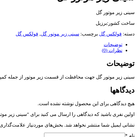
سینی زیر موتور گل
ساخت کشور:برزیل
دسته:
فولکس گل
برچسب:
سینی زیر موتور گل
,
فولکس گل
توضیحات
نظرات (0)
توضیحات
سینی زیر موتور گل جهت محافظت از قسمت زیر موتور از جمله کمپرس
دیدگاهها
هیچ دیدگاهی برای این محصول نوشته نشده است.
اولین نفری باشید که دیدگاهی را ارسال می کنید برای “سینی زیر موت
نشانی ایمیل شما منتشر نخواهد شد.
بخش‌های موردنیاز علامت‌گذاری 
نام
*