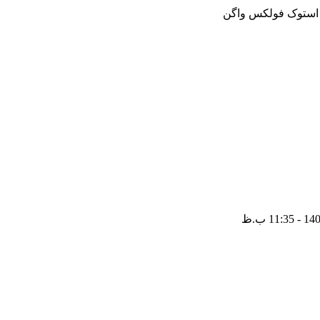
و استوک فولکس واگن