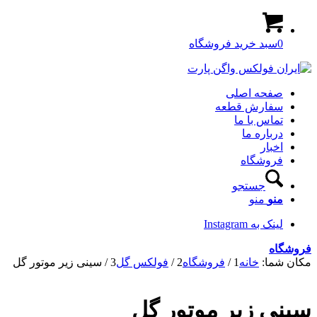
0
سبد خرید فروشگاه
صفحه اصلی
سفارش قطعه
تماس با ما
درباره ما
اخبار
فروشگاه
جستجو
منو
منو
لینک به Instagram
فروشگاه
مکان شما:
خانه
1
/
فروشگاه
2
/
فولکس گل
3
/
سینی زیر موتور گل
سینی زیر موتور گل