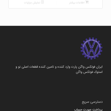
اطلاعات بیشتر
نمایش جزئیات
ایران فولکس واگن پارت وارد کننده و تامین کننده قطعات اصلی نو و
استوک فولکس واگن
دسترسی سریع
پرداخت صورت حساب