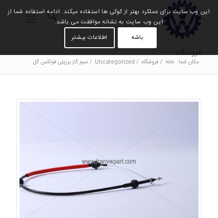
این وب سایت برای عملکرد بهتر از کوکی ها استفاده میکند. ادامه استفاده شما از
این وب سایت به نشانه موافقت می باشد.
باشه
اطلاعات بیشتر
فروشگاه
مکان شما:
خانه
/
فروشگاه
/
Uncategorized
/
سیم گاز برزیلی فولکس گل