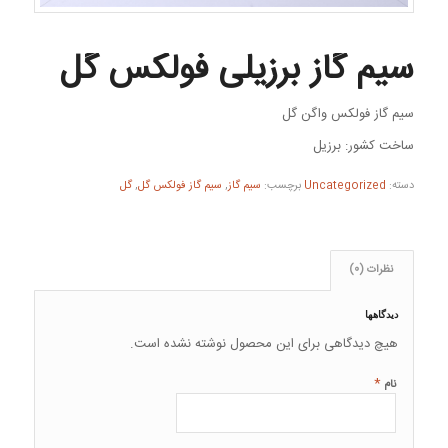
سیم گاز برزیلی فولکس گل
سیم گاز فولکس واگن گل
ساخت کشور: برزیل
دسته:
Uncategorized
برچسب:
سیم گاز
,
سیم گاز فولکس گل
,
گل
نظرات (0)
دیدگاهها
هیچ دیدگاهی برای این محصول نوشته نشده است.
*
نام