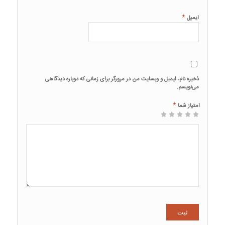
*
ایمیل
ذخیره نام، ایمیل و وبسایت من در مرورگر برای زمانی که دوباره دیدگاهی
می‌نویسم.
*
امتیاز شما
3 of 5
4 of 5
2 of
5 of 5 stars
1
stars
stars
of
5
stars
5
stars