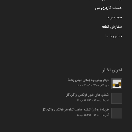
حساب کاربری من
سبد خرید
سفارش قطعه
تماس با ما
آخرین اخبار
فیلتر روغن چه زمانی عوض بشه؟
دی 17, 1400 - 11:04 ب.ظ
شماره های فیوز فولکس واگن گل
آذر 15, 1400 - 11:53 ب.ظ
طریقه (روش) تنظیم ساعت کیلومتر فولکس واگن گل
آذر 15, 1400 - 11:35 ب.ظ