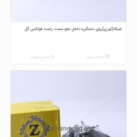
شبکه(توری)روی دستگیره داخل جلو سمت راست فولکس گل
اطلاعات بیشتر
نمایش جزئیات