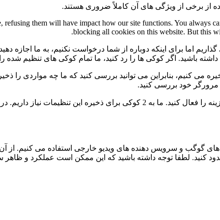
ه از برخی از ویژگی های آن کاملاً ضروری هستند.
te, refusing them will have impact how our site functions. You always c
blocking all cookies on this website. But this w
گذاریم اما برای اینکه دوباره از شما درخواست نکنیم، به ما اجازه دهید
ی داشته باشید. اگر کوکی ها را رد کنید، ما تمام کوکی های تنظیم شده ر
 می کنیم، بنابراین می توانید بررسی کنید که ما چه مواردی را ذخیره 
ی مرورگر خود بررسی کنید.
برای عدم نمایش دائمی نوار پیام و رد کردن همه ی کوکی ها این گزینه را فعال کنید.
ی گوگب و سرویس دهنده های ویدیو خارجی استفاده می کنیم. از آن 
 مسدود کنید. لطفا توجه داشته باشید که این ممکن است عملکرد و ظاهر