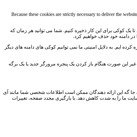
Because these cookies are strictly necessary to deliver the websi
 تا یک کوکی برای این کار ذخیره کنیم. شما می توانید هر زمان که
ا در دامنه خود حذف خواهیم کرد.
کرده ایم. به دلایل امنیتی ما نمی توانیم کوکی های دامنه های دیگر
 ما به 2 کوکی برای ذخیره این تنظیمات نیاز داریم. در غیر این صورت هنگام باز کردن یک پنجره مرورگر جدید یا یک برگه
جا گه این ارائه دهندگان ممکن است اطلاعات شخصی شما مانند آی
 سایت ما را به شدت کاهش دهد. با بارگیری مجدد صفحه، تغییرات