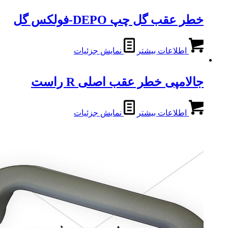
خطر عقب گل چپ DEPO-فولکس گل
اطلاعات بیشتر
نمایش جزئیات
جالامپی خطر عقب اصلی R راست
اطلاعات بیشتر
نمایش جزئیات