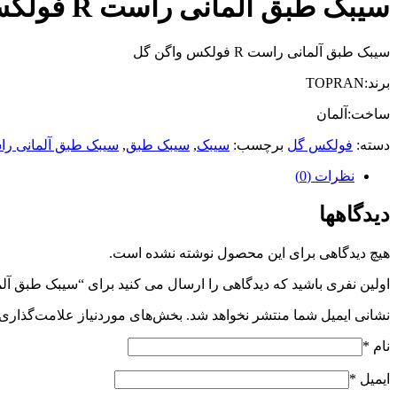
سیبک طبق آلمانی راست R فولکس گل
سیبک طبق آلمانی راست R فولکس واگن گل
برند:TOPRAN
ساخت:آلمان
دسته:
فولکس گل
برچسب:
سیبک
,
سیبک طبق
,
سیبک طبق آلمانی راست R فول
نظرات (0)
دیدگاهها
هیچ دیدگاهی برای این محصول نوشته نشده است.
اولین نفری باشید که دیدگاهی را ارسال می کنید برای “سیبک طبق آلمانی راست
نشانی ایمیل شما منتشر نخواهد شد.
بخش‌های موردنیاز علامت‌گذاری 
نام
*
ایمیل
*