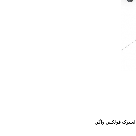
و استوک فولکس واگن