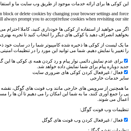
این کوکی ها برای ارائه خدمات موجود از طریق وب سایت ما و استفاد
an block or delete cookies by changing your browser settings and force
ill always prompt you to accept/refuse cookies when revisiting our site.
اگر می خواهید از استفاده از کوکی ها خودداری کنید، کاملا احترام می 
بخواهید انصراف دهید یا کوکی های دیگر را انتخاب کنید تا تجربه بهتر
ما یک لیست از کوکی ها ذخیره شده کامپیوتر شما را در سایت خود ذخیره
را تغییر یا نمایش دهیم. شما می توانید این مورد را در تنظیمات امنیت
جدید دوباره پیام برای شما نمایش داده خواهد شد.
فعال / غیرفعال کردن کوکی های ضروری سایت
سایر خدمات خارجی
ما همچنین از سرویس های خارجی مانند وب فونت های گوگل، نقشه ها
پی را جمع آوری کنند، ما به شما این امکان را می دهیم تا آن ها را
اعمال می شوند.
تنظیمات وب فونت گوگل:
فعال / غیرفعال کردن وب فونت های گوگل
تنظیمات نقشه گوگل: