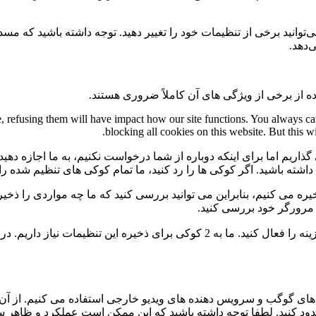
می‌توانید برخی از تنظیمات خود را تغییر دهید. توجه داشته باشید که م
‌دهد.
ه از برخی از ویژگی های آن کاملاً ضروری هستند.
te, refusing them will have impact how our site functions. You always c
blocking all cookies on this website. But this w
گذاریم اما برای اینکه دوباره از شما درخواست نکنیم، به ما اجازه دهید
ی داشته باشید. اگر کوکی ها را رد کنید، ما تمام کوکی های تنظیم شده ر
 می کنیم، بنابراین می توانید بررسی کنید که ما چه مواردی را ذخیره 
ی مرورگر خود بررسی کنید.
برای عدم نمایش دائمی نوار پیام و رد کردن همه ی کوکی ها این گزینه را فعال کنید.
ی گوگب و سرویس دهنده های ویدیو خارجی استفاده می کنیم. از آن 
 مسدود کنید. لطفا توجه داشته باشید که این ممکن است عملکرد و ظاهر