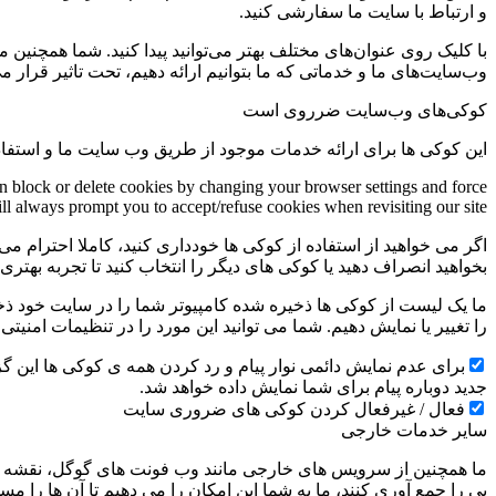
و ارتباط با سایت ما سفارشی کنید.
با کلیک روی عنوان‌های مختلف بهتر می‌توانید پیدا کنید. شما همچنین 
وب‌سایت‌های ما و خدماتی که ما بتوانیم ارائه دهیم، تحت تاثیر قرار می
کوکی‌های وب‌سایت ضرروی است
این کوکی ها برای ارائه خدمات موجود از طریق وب سایت ما و استفاد
an block or delete cookies by changing your browser settings and force
ill always prompt you to accept/refuse cookies when revisiting our site.
اگر می خواهید از استفاده از کوکی ها خودداری کنید، کاملا احترام می 
بخواهید انصراف دهید یا کوکی های دیگر را انتخاب کنید تا تجربه بهتر
ما یک لیست از کوکی ها ذخیره شده کامپیوتر شما را در سایت خود ذخیره
را تغییر یا نمایش دهیم. شما می توانید این مورد را در تنظیمات امنیت
جدید دوباره پیام برای شما نمایش داده خواهد شد.
فعال / غیرفعال کردن کوکی های ضروری سایت
سایر خدمات خارجی
ما همچنین از سرویس های خارجی مانند وب فونت های گوگل، نقشه ها
پی را جمع آوری کنند، ما به شما این امکان را می دهیم تا آن ها را