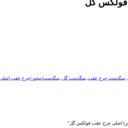
فولکس گل
,
سگدست چرخ عقب
,
سگدست گل
,
سگدست(محور)چرخ عقب اصلی 
حور) اصلی چرخ عقب فولکس گل”