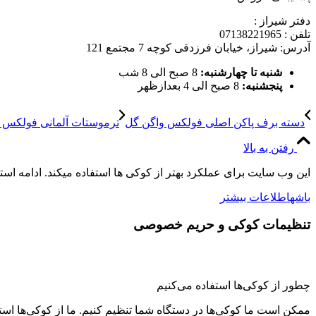
دفتر شیراز :
تلفن : 07138221965
آدرس: شیراز، خیابان فرزدقی کوچه 7 مجتمع 121
شنبه تا چهارشنبه:
8 صبح الی 8 شب
پنجشنبه:
8 صبح الی 4 بعدازظهر
دسته برف پاکن اصلی فولکس واگن گل
ترموستات آلمانی فولکس 
رفتن به بالا
این وب سایت برای عملکرد بهتر از کوکی ها استفاده میکند. ادامه اس
باشه
اطلاعات بیشتر
تنظیمات کوکی و حریم خصوصی
چطور از کوکی‌ها استفاده می‌کنیم
ممکن است ما کوکی‌ها در دستگاه شما تنظیم کنیم. ما از کوکی‌ها استفاد