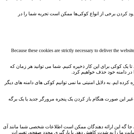
سدود کردن برخی از انواع کوکی‌ها ممکن است تجربه شما را در
Because these cookies are strictly necessary to deliver the websi
 تا یک کوکی برای این کار ذخیره کنیم. شما می توانید هر زمان که
ا در دامنه خود حذف خواهیم کرد.
کرده ایم. به دلایل امنیتی ما نمی توانیم کوکی های دامنه های دیگر
 ما به 2 کوکی برای ذخیره این تنظیمات نیاز داریم. در غیر این صورت هنگام باز کردن یک پنجره مرورگر جدید یا یک برگه
جا گه این ارائه دهندگان ممکن است اطلاعات شخصی شما مانند آی
 سایت ما را به شدت کاهش دهد. با بارگیری مجدد صفحه، تغییرات