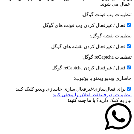
اعمال می شوند.
تنظیمات وب فونت گوگل:
فعال / غیرفعال کردن وب فونت های گوگل
تنظیمات نقشه گوگل:
فعال / غیرفعال کردن نقشه های گوگل
تنظیمات reCaptcha گوگل:
فعال / غیرفعال کردن reCaptcha گوگل
جاسازی ویدیو ویمئو یا یوتیوب:
برای فعال‌سازی/غیرفعال سازی جاسازی ویدیو کلیک کنید.
تنظیمات پذیرفتن
فقط اعلان را مخفی کنید
نیاز به کمک دارید؟
با ما چت کنید!