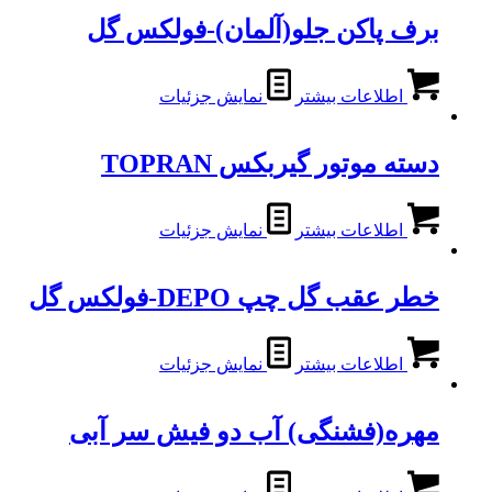
برف پاکن جلو(آلمان)-فولکس گل
اطلاعات بیشتر
نمایش جزئیات
دسته موتور گیربکس TOPRAN
اطلاعات بیشتر
نمایش جزئیات
خطر عقب گل چپ DEPO-فولکس گل
اطلاعات بیشتر
نمایش جزئیات
مهره(فشنگی) آب دو فیش سر آبی