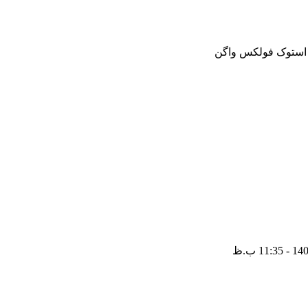
و استوک فولکس واگن