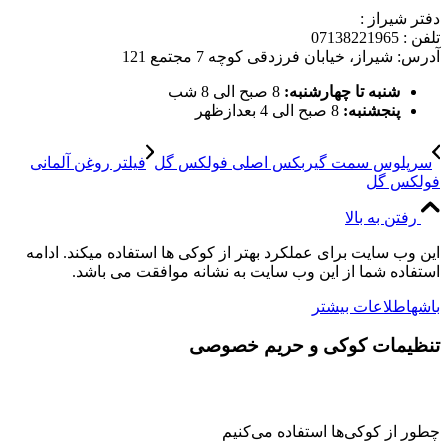
دفتر شیراز :
تلفن : 07138221965
آدرس: شیراز، خیابان فرزدقی کوچه 7 مجتمع 121
شنبه تا چهارشنبه:
8 صبح الی 8 شب
پنجشنبه:
8 صبح الی 4 بعدازظهر
سرپلوس سمت گیربکس اصلی فولکس گل
فیلتر روغن آلمانی
فولکس گل
رفتن به بالا
این وب سایت برای عملکرد بهتر از کوکی ها استفاده میکند. ادامه
استفاده شما از این وب سایت به نشانه موافقت می باشد.
باشه
اطلاعات بیشتر
تنظیمات کوکی و حریم خصوصی
چطور از کوکی‌ها استفاده می‌کنیم