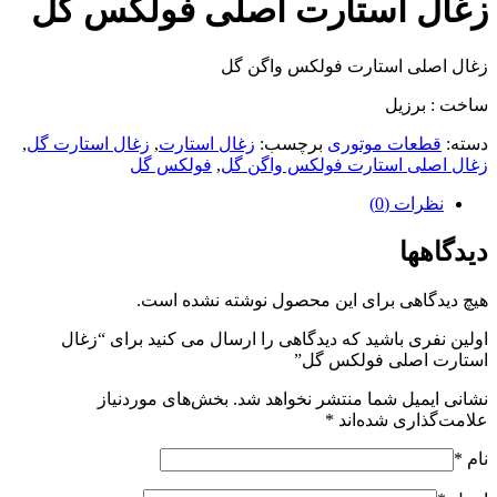
زغال استارت اصلی فولکس گل
زغال اصلی استارت فولکس واگن گل
ساخت : برزیل
دسته:
قطعات موتوری
برچسب:
زغال استارت
,
زغال استارت گل
,
زغال اصلی استارت فولکس واگن گل
,
فولکس گل
نظرات (0)
دیدگاهها
هیچ دیدگاهی برای این محصول نوشته نشده است.
اولین نفری باشید که دیدگاهی را ارسال می کنید برای “زغال
استارت اصلی فولکس گل”
نشانی ایمیل شما منتشر نخواهد شد.
بخش‌های موردنیاز
علامت‌گذاری شده‌اند
*
نام
*