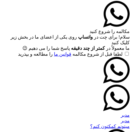
مکالمه را شروع کنید
سلام! برای چت در
واتساپ
روی یکی از اعضای ما در بخش زیر
کلیک کنید
ما معمولاً در
کمتر از چند دقیقه
پاسخ شما را می دهیم 😉
لطفا قبل از شروع مکالمه
قوانین ما
را مطالعه و بپذرید
مدیر
مدیر
میتونم کمکتون کنم؟