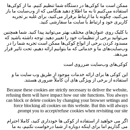
ممکن است ما کوکی‌ها در دستگاه شما تنظیم کنیم. ما از کوکی‌ها
استفاده می‌کنیم تا به ما اطلاع دهید هنگامی که از وب‌سایت ما باز
می‌کنید، چگونه با ما ارتباط برقرار می‌کنید، برای غلبه بر تجربه
کاربری خود و ارتباط با سایت ما سفارشی کنید.
با کلیک روی عنوان‌های مختلف بهتر می‌توانید پیدا کنید. شما همچنین
می‌توانید برخی از تنظیمات خود را تغییر دهید. توجه داشته باشید که
مسدود کردن برخی از انواع کوکی‌ها ممکن است تجربه شما را در
وب‌سایت‌های ما و خدماتی که ما بتوانیم ارائه دهیم، تحت تاثیر قرار
می‌دهد.
کوکی‌های وب‌سایت ضرروی است
این کوکی ها برای ارائه خدمات موجود از طریق وب سایت ما و
استفاده از برخی از ویژگی های آن کاملاً ضروری هستند.
Because these cookies are strictly necessary to deliver the website,
refusing them will have impact how our site functions. You always
can block or delete cookies by changing your browser settings and
force blocking all cookies on this website. But this will always
prompt you to accept/refuse cookies when revisiting our site.
اگر می خواهید از استفاده از کوکی ها خودداری کنید، کاملا احترام
می گذاریم اما برای اینکه دوباره از شما درخواست نکنیم، به ما