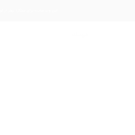
این وب سایت برای عملکرد بهتر از کو
صفحه اصلی
سفارش قطعه
تماس با ما
درب
فروشگاه