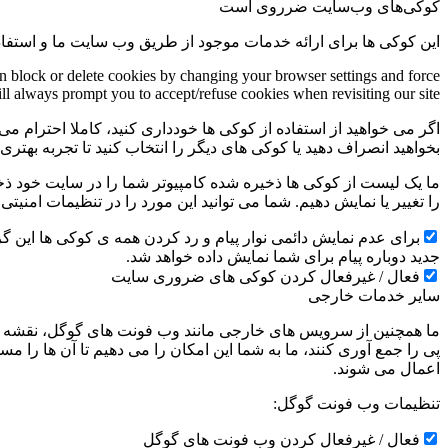
کوکی‌های وب‌سایت ضرروی است
این کوکی ها برای ارائه خدمات موجود از طریق وب سایت ما و استفاد
an block or delete cookies by changing your browser settings and force
ill always prompt you to accept/refuse cookies when revisiting our site.
اگر می خواهید از استفاده از کوکی ها خودداری کنید، کاملا احترام می 
بخواهید انصراف دهید یا کوکی های دیگر را انتخاب کنید تا تجربه بهتر
ما یک لیست از کوکی ها ذخیره شده کامپیوتر شما را در سایت خود ذخیره
را تغییر یا نمایش دهیم. شما می توانید این مورد را در تنظیمات امنیت
جدید دوباره پیام برای شما نمایش داده خواهد شد.
فعال / غیرفعال کردن کوکی های ضروری سایت
سایر خدمات خارجی
ما همچنین از سرویس های خارجی مانند وب فونت های گوگل، نقشه ها
پی را جمع آوری کنند، ما به شما این امکان را می دهیم تا آن ها را
اعمال می شوند.
تنظیمات وب فونت گوگل:
فعال / غیرفعال کردن وب فونت های گوگل