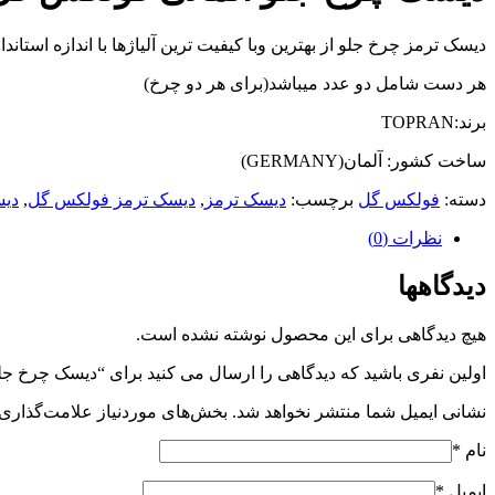
دیسک ترمز چرخ جلو از بهترین وبا کیفیت ترین آلیاژها با اندازه استاندا
هر دست شامل دو عدد میباشد(برای هر دو چرخ)
برند:TOPRAN
ساخت کشور: آلمان(GERMANY)
دسته:
فولکس گل
برچسب:
دیسک ترمز
,
دیسک ترمز فولکس گل
,
دی
نظرات (0)
دیدگاهها
هیچ دیدگاهی برای این محصول نوشته نشده است.
اولین نفری باشید که دیدگاهی را ارسال می کنید برای “دیسک چرخ ج
نشانی ایمیل شما منتشر نخواهد شد.
بخش‌های موردنیاز علامت‌گذاری 
نام
*
ایمیل
*