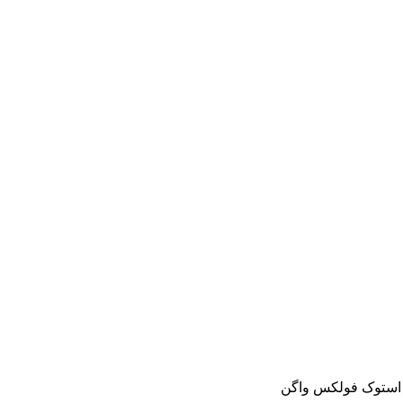
و استوک فولکس واگن