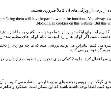
ه از برخی از ویژگی های آن کاملاً ضروری هستند.
te, refusing them will have impact how our site functions. You always c
blocking all cookies on this website. But this w
گذاریم اما برای اینکه دوباره از شما درخواست نکنیم، به ما اجازه دهید
ی داشته باشید. اگر کوکی ها را رد کنید، ما تمام کوکی های تنظیم شده ر
 می کنیم، بنابراین می توانید بررسی کنید که ما چه مواردی را ذخیره 
ی مرورگر خود بررسی کنید.
برای عدم نمایش دائمی نوار پیام و رد کردن همه ی کوکی ها این گزینه را فعال کنید.
ی گوگب و سرویس دهنده های ویدیو خارجی استفاده می کنیم. از آن 
 مسدود کنید. لطفا توجه داشته باشید که این ممکن است عملکرد و ظاهر