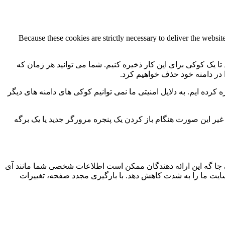
Because these cookies are strictly necessary to deliver the websi
 تا یک کوکی برای این کار ذخیره کنیم. شما می توانید هر زمان که
ا در دامنه خود حذف خواهیم کرد.
کرده ایم. به دلایل امنیتی ما نمی توانیم کوکی های دامنه های دیگر
 ما به 2 کوکی برای ذخیره این تنظیمات نیاز داریم. در غیر این صورت هنگام باز کردن یک پنجره مرورگر جدید یا یک برگه
جا گه این ارائه دهندگان ممکن است اطلاعات شخصی شما مانند آی
 سایت ما را به شدت کاهش دهد. با بارگیری مجدد صفحه، تغییرات