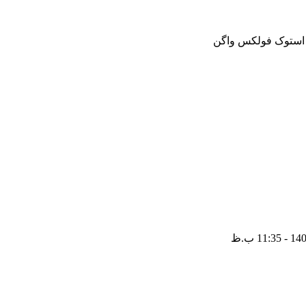
و استوک فولکس واگن