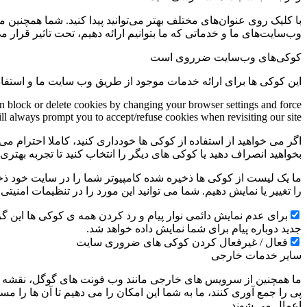
با کلیک روی عنوان‌های مختلف بهتر می‌توانید پیدا کنید. شما همچنین 
وب‌سایت‌های ما و خدماتی که ما بتوانیم ارائه دهیم، تحت تاثیر قرار می
کوکی‌های وب‌سایت ضرروی است
این کوکی ها برای ارائه خدمات موجود از طریق وب سایت ما و استفاد
an block or delete cookies by changing your browser settings and force
ill always prompt you to accept/refuse cookies when revisiting our site.
اگر می خواهید از استفاده از کوکی ها خودداری کنید، کاملا احترام می 
بخواهید انصراف دهید یا کوکی های دیگر را انتخاب کنید تا تجربه بهتر
ما یک لیست از کوکی ها ذخیره شده کامپیوتر شما را در سایت خود ذخیره
را تغییر یا نمایش دهیم. شما می توانید این مورد را در تنظیمات امنیت
جدید دوباره پیام برای شما نمایش داده خواهد شد.
فعال / غیرفعال کردن کوکی های ضروری سایت
سایر خدمات خارجی
ما همچنین از سرویس های خارجی مانند وب فونت های گوگل، نقشه ها
پی را جمع آوری کنند، ما به شما این امکان را می دهیم تا آن ها را
اعمال می شوند.