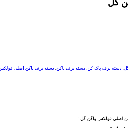
ن گل
ل
,
دسته برف پاک کن
,
دسته برف پاکن
,
دسته برف پاکن اصلی فولکس
اکن اصلی فولکس واگن گل”