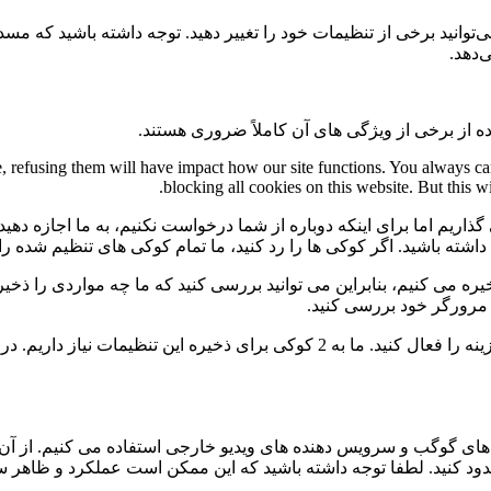
می‌توانید برخی از تنظیمات خود را تغییر دهید. توجه داشته باشید که م
‌دهد.
ه از برخی از ویژگی های آن کاملاً ضروری هستند.
te, refusing them will have impact how our site functions. You always c
blocking all cookies on this website. But this w
گذاریم اما برای اینکه دوباره از شما درخواست نکنیم، به ما اجازه دهید
ی داشته باشید. اگر کوکی ها را رد کنید، ما تمام کوکی های تنظیم شده ر
 می کنیم، بنابراین می توانید بررسی کنید که ما چه مواردی را ذخیره 
ی مرورگر خود بررسی کنید.
برای عدم نمایش دائمی نوار پیام و رد کردن همه ی کوکی ها این گزینه را فعال کنید.
ی گوگب و سرویس دهنده های ویدیو خارجی استفاده می کنیم. از آن 
 مسدود کنید. لطفا توجه داشته باشید که این ممکن است عملکرد و ظاهر