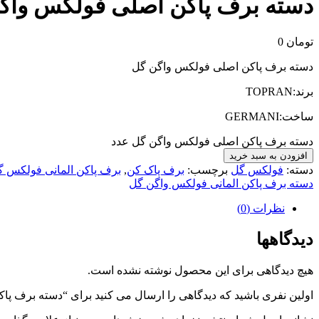
دسته برف پاکن اصلی فولکس واگ
تومان
0
دسته برف پاکن اصلی فولکس واگن گل
برند:TOPRAN
ساخت:GERMANI
دسته برف پاکن اصلی فولکس واگن گل عدد
افزودن به سبد خرید
دسته:
فولکس گل
برچسب:
برف پاک کن
,
برف پاکن المانی فولکس گ
دسته برف پاکن المانی فولکس واگن گل
نظرات (0)
دیدگاهها
هیچ دیدگاهی برای این محصول نوشته نشده است.
اولین نفری باشید که دیدگاهی را ارسال می کنید برای “دسته برف پ