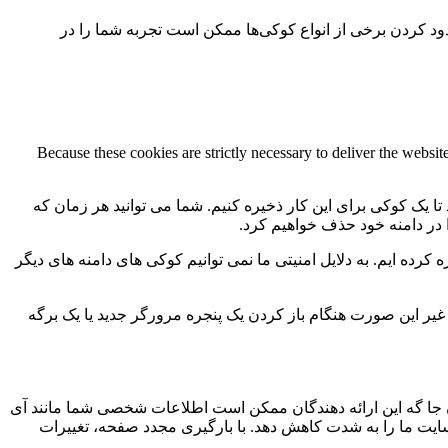
سدود کردن برخی از انواع کوکی‌ها ممکن است تجربه شما را در
Because these cookies are strictly necessary to deliver the websi
 تا یک کوکی برای این کار ذخیره کنیم. شما می توانید هر زمان که
ا در دامنه خود حذف خواهیم کرد.
کرده ایم. به دلایل امنیتی ما نمی توانیم کوکی های دامنه های دیگر
 ما به 2 کوکی برای ذخیره این تنظیمات نیاز داریم. در غیر این صورت هنگام باز کردن یک پنجره مرورگر جدید یا یک برگه
جا گه این ارائه دهندگان ممکن است اطلاعات شخصی شما مانند آی
 سایت ما را به شدت کاهش دهد. با بارگیری مجدد صفحه، تغییرات