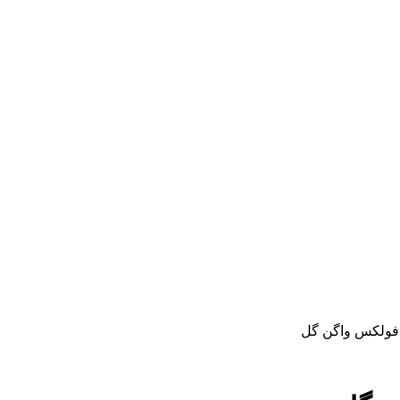
فولکس واگن گل