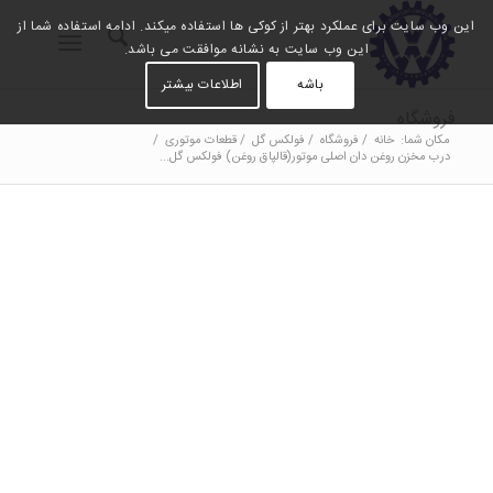
این وب سایت برای عملکرد بهتر از کوکی ها استفاده میکند. ادامه استفاده شما از
این وب سایت به نشانه موافقت می باشد.
باشه
اطلاعات بیشتر
فروشگاه
مکان شما:
خانه
/
فروشگاه
/
فولکس گل
/
قطعات موتوری
/
درب مخزن روغن دان اصلی موتور(قالپاق روغن) فولکس گل...