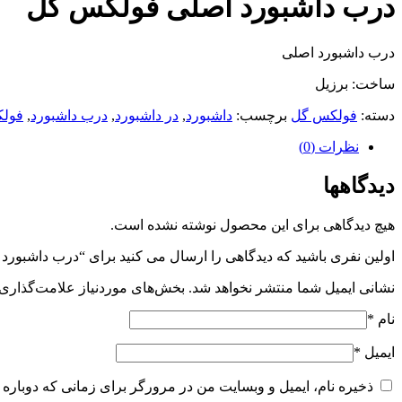
درب داشبورد اصلی فولکس گل
درب داشبورد اصلی
ساخت: برزیل
دسته:
فولکس گل
برچسب:
داشبورد
,
در داشبورد
,
درب داشبورد
,
فول
نظرات (0)
دیدگاهها
هیچ دیدگاهی برای این محصول نوشته نشده است.
اولین نفری باشید که دیدگاهی را ارسال می کنید برای “درب داشبور
نشانی ایمیل شما منتشر نخواهد شد.
بخش‌های موردنیاز علامت‌گذاری 
نام
*
ایمیل
*
ذخیره نام، ایمیل و وبسایت من در مرورگر برای زمانی که دوباره 