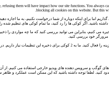
te, refusing them will have impact how our site functions. You always c
blocking all cookies on this website. But this w
گذاریم اما برای اینکه دوباره از شما درخواست نکنیم، به ما اجازه دهید
ی داشته باشید. اگر کوکی ها را رد کنید، ما تمام کوکی های تنظیم شده ر
 می کنیم، بنابراین می توانید بررسی کنید که ما چه مواردی را ذخیره 
ی مرورگر خود بررسی کنید.
برای عدم نمایش دائمی نوار پیام و رد کردن همه ی کوکی ها این گزینه را فعال کنید.
ی گوگب و سرویس دهنده های ویدیو خارجی استفاده می کنیم. از آن 
 مسدود کنید. لطفا توجه داشته باشید که این ممکن است عملکرد و ظاهر