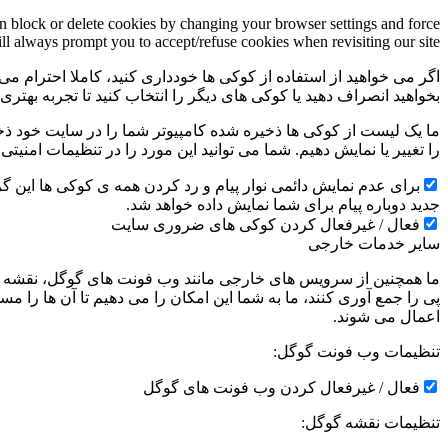
an block or delete cookies by changing your browser settings and force
ill always prompt you to accept/refuse cookies when revisiting our site.
اگر می خواهید از استفاده از کوکی ها خودداری کنید، کاملا احترام می 
بخواهید انصراف دهید یا کوکی های دیگر را انتخاب کنید تا تجربه بهتر
ما یک لیست از کوکی ها ذخیره شده کامپیوتر شما را در سایت خود ذخیره
را تغییر یا نمایش دهیم. شما می توانید این مورد را در تنظیمات امنیت
جدید دوباره پیام برای شما نمایش داده خواهد شد.
فعال / غیرفعال کردن کوکی های ضروری سایت
سایر خدمات خارجی
ما همچنین از سرویس های خارجی مانند وب فونت های گوگل، نقشه ها
پی را جمع آوری کنند، ما به شما این امکان را می دهیم تا آن ها را
اعمال می شوند.
تنظیمات وب فونت گوگل:
فعال / غیرفعال کردن وب فونت های گوگل
تنظیمات نقشه گوگل: