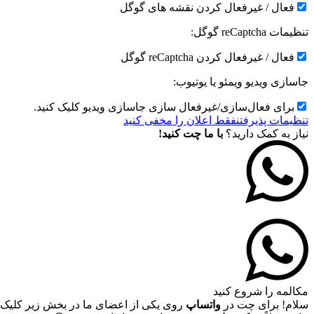
فعال / غیرفعال کردن نقشه های گوگل
تنظیمات reCaptcha گوگل:
فعال / غیرفعال کردن reCaptcha گوگل
جاسازی ویدیو ویمئو یا یوتیوب:
برای فعال‌سازی/غیرفعال سازی جاسازی ویدیو کلیک کنید.
تنظیمات پذیرفتن
فقط اعلان را مخفی کنید
نیاز به کمک دارید؟
با ما چت کنید!
مکالمه را شروع کنید
سلام! برای چت در
واتساپ
روی یکی از اعضای ما در بخش زیر کلیک 