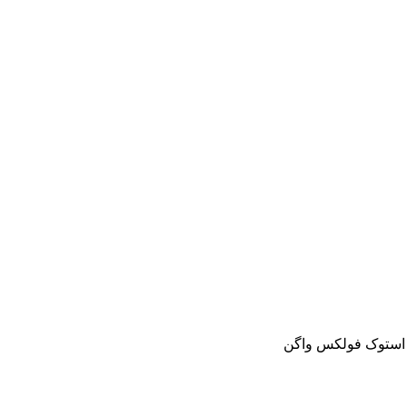
و استوک فولکس واگن