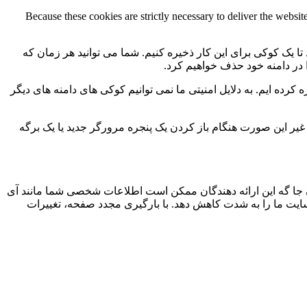
Because these cookies are strictly necessary to deliver the websi
 تا یک کوکی برای این کار ذخیره کنیم. شما می توانید هر زمان که
ا در دامنه خود حذف خواهیم کرد.
کرده ایم. به دلایل امنیتی ما نمی توانیم کوکی های دامنه های دیگر
 ما به 2 کوکی برای ذخیره این تنظیمات نیاز داریم. در غیر این صورت هنگام باز کردن یک پنجره مرورگر جدید یا یک برگه
جا گه این ارائه دهندگان ممکن است اطلاعات شخصی شما مانند آی
 سایت ما را به شدت کاهش دهد. با بارگیری مجدد صفحه، تغییرات