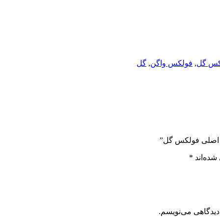
کس گل
,
فولکس واگن
,
گل
د اصلی فولکس گل”
شده‌اند
*
دیدگاهی می‌نویسم.