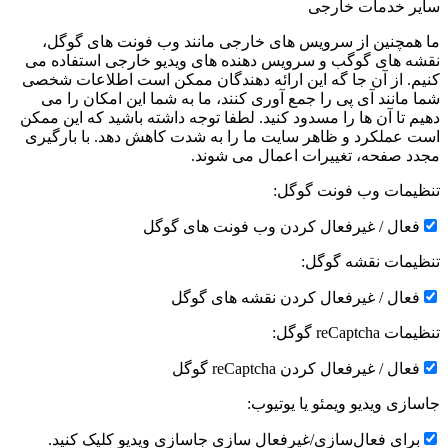
سایر خدمات خارجی
ما همچنین از سرویس های خارجی مانند وب فونت های گوگل،
نقشه های گوگب و سرویس دهنده های ویدیو خارجی استفاده می
کنیم. از آن جا گه این ارائه دهندگان ممکن است اطلاعات شخصی
شما مانند آی پی را جمع آوری کنند، ما به شما این امکان را می
دهیم تا آن ها را مسدود کنید. لطفا توجه داشته باشید که این ممکن
است عملکرد و ظاهر سایت ما را به شدت کاهش دهد. با بارگیری
مجدد صفحه، تغییرات اعمال می شوند.
تنظیمات وب فونت گوگل:
فعال / غیرفعال کردن وب فونت های گوگل
تنظیمات نقشه گوگل:
فعال / غیرفعال کردن نقشه های گوگل
تنظیمات reCaptcha گوگل:
فعال / غیرفعال کردن reCaptcha گوگل
جاسازی ویدیو ویمئو یا یوتیوب:
برای فعال‌سازی/غیرفعال سازی جاسازی ویدیو کلیک کنید.