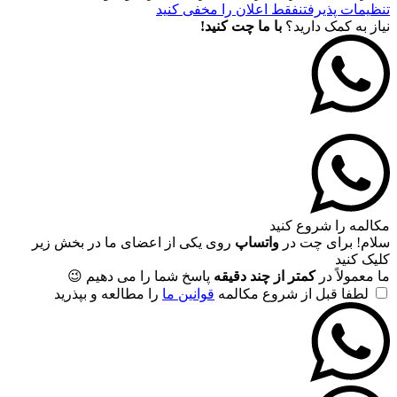
تنظیمات پذیرفتن
فقط اعلان را مخفی کنید
نیاز به کمک دارید؟
با ما چت کنید!
مکالمه را شروع کنید
سلام! برای چت در
واتساپ
روی یکی از اعضای ما در بخش زیر
کلیک کنید
ما معمولاً در
کمتر از چند دقیقه
پاسخ شما را می دهیم 😉
لطفا قبل از شروع مکالمه
قوانین ما
را مطالعه و بپذرید