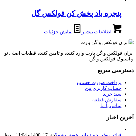
پنجره باد پخش کن فولکس گل
اطلاعات بیشتر
نمایش جزئیات
ایران فولکس واگن پارت وارد کننده و تامین کننده قطعات اصلی نو
و استوک فولکس واگن
دسترسی سریع
پرداخت صورت حساب
حساب کاربری من
سبد خرید
سفارش قطعه
تماس با ما
آخرین اخبار
فیلتر روغن چه زمانی عوض بشه؟
دی 17, 1400 - 11:04 ب.ظ