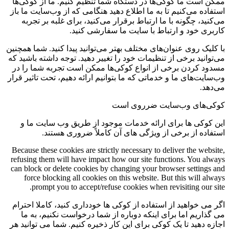
ممکن است ما کوکی‌ها در دستگاه شما تنظیم کنیم. ما از کوکی‌ها
استفاده می‌کنیم تا به ما اطلاع دهید هنگامی که از وب‌سایت ما باز
می‌کنید، چگونه با ما ارتباط برقرار می‌کنید، برای غلبه بر تجربه
کاربری خود و ارتباط با سایت ما سفارشی کنید.
با کلیک روی عنوان‌های مختلف بهتر می‌توانید پیدا کنید. شما همچنین
می‌توانید برخی از تنظیمات خود را تغییر دهید. توجه داشته باشید که
مسدود کردن برخی از انواع کوکی‌ها ممکن است تجربه شما را در
وب‌سایت‌های ما و خدماتی که ما بتوانیم ارائه دهیم، تحت تاثیر قرار
می‌دهد.
کوکی‌های وب‌سایت ضرروی است
این کوکی ها برای ارائه خدمات موجود از طریق وب سایت ما و
استفاده از برخی از ویژگی های آن کاملاً ضروری هستند.
Because these cookies are strictly necessary to deliver the website,
refusing them will have impact how our site functions. You always
can block or delete cookies by changing your browser settings and
force blocking all cookies on this website. But this will always
prompt you to accept/refuse cookies when revisiting our site.
اگر می خواهید از استفاده از کوکی ها خودداری کنید، کاملا احترام
می گذاریم اما برای اینکه دوباره از شما درخواست نکنیم، به ما
اجازه دهید تا یک کوکی برای این کار ذخیره کنیم. شما می توانید هر