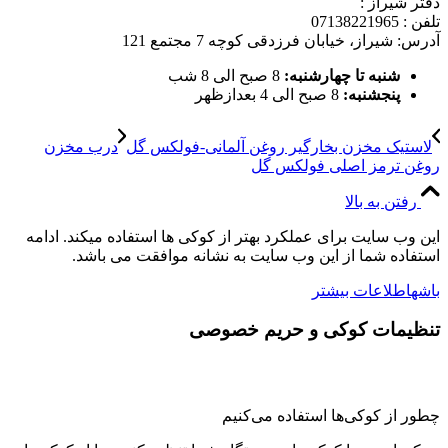
دفتر شیراز :
تلفن : 07138221965
آدرس: شیراز، خیابان فرزدقی کوچه 7 مجتمع 121
شنبه تا چهارشنبه:
8 صبح الی 8 شب
پنجشنبه:
8 صبح الی 4 بعدازظهر
لاستیک مخزن بخارگیر روغن آلمانی-فولکس گل
درب مخزن
روغن ترمز اصلی فولکس گل
رفتن به بالا
این وب سایت برای عملکرد بهتر از کوکی ها استفاده میکند. ادامه
استفاده شما از این وب سایت به نشانه موافقت می باشد.
باشه
اطلاعات بیشتر
تنظیمات کوکی و حریم خصوصی
چطور از کوکی‌ها استفاده می‌کنیم