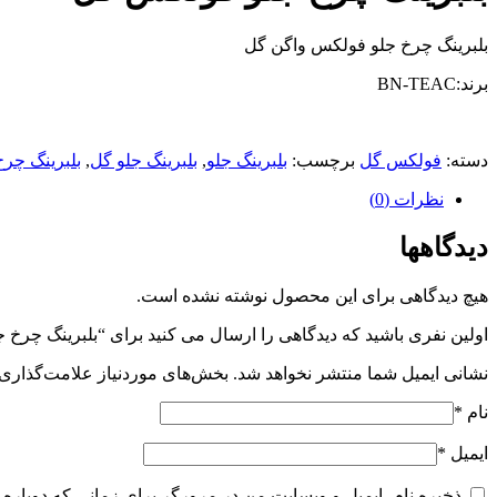
بلبرینگ چرخ جلو فولکس واگن گل
برند:BN-TEAC
دسته:
فولکس گل
برچسب:
بلبرینگ جلو
,
بلبرینگ جلو گل
,
بلبرینگ چر
نظرات (0)
دیدگاهها
هیچ دیدگاهی برای این محصول نوشته نشده است.
اولین نفری باشید که دیدگاهی را ارسال می کنید برای “بلبرینگ چرخ
نشانی ایمیل شما منتشر نخواهد شد.
بخش‌های موردنیاز علامت‌گذاری 
نام
*
ایمیل
*
ذخیره نام، ایمیل و وبسایت من در مرورگر برای زمانی که دوباره 