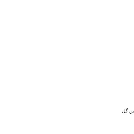
کس گل