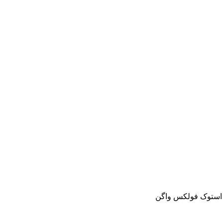
و استوک فولکس واگن