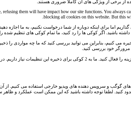
ه از برخی از ویژگی های آن کاملاً ضروری هستند.
te, refusing them will have impact how our site functions. You always c
blocking all cookies on this website. But this w
گذاریم اما برای اینکه دوباره از شما درخواست نکنیم، به ما اجازه دهید
ی داشته باشید. اگر کوکی ها را رد کنید، ما تمام کوکی های تنظیم شده ر
 می کنیم، بنابراین می توانید بررسی کنید که ما چه مواردی را ذخیره 
ی مرورگر خود بررسی کنید.
برای عدم نمایش دائمی نوار پیام و رد کردن همه ی کوکی ها این گزینه را فعال کنید.
ی گوگب و سرویس دهنده های ویدیو خارجی استفاده می کنیم. از آن 
 مسدود کنید. لطفا توجه داشته باشید که این ممکن است عملکرد و ظاهر