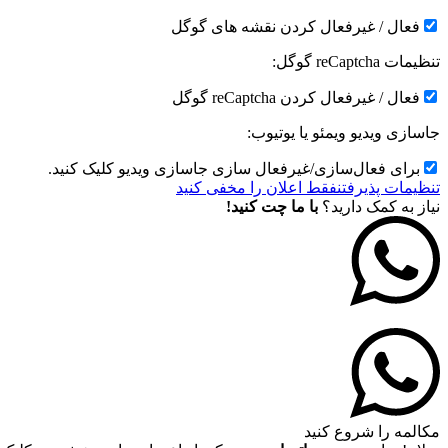
فعال / غیرفعال کردن نقشه های گوگل
تنظیمات reCaptcha گوگل:
فعال / غیرفعال کردن reCaptcha گوگل
جاسازی ویدیو ویمئو یا یوتیوب:
برای فعال‌سازی/غیرفعال سازی جاسازی ویدیو کلیک کنید.
تنظیمات پذیرفتن
فقط اعلان را مخفی کنید
نیاز به کمک دارید؟
با ما چت کنید!
مکالمه را شروع کنید