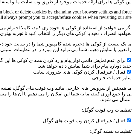
این کوکی ها برای ارائه خدمات موجود از طریق وب سایت ما و استفاد
an block or delete cookies by changing your browser settings and force
ill always prompt you to accept/refuse cookies when revisiting our site.
اگر می خواهید از استفاده از کوکی ها خودداری کنید، کاملا احترام می 
بخواهید انصراف دهید یا کوکی های دیگر را انتخاب کنید تا تجربه بهتر
ما یک لیست از کوکی ها ذخیره شده کامپیوتر شما را در سایت خود ذخیره
را تغییر یا نمایش دهیم. شما می توانید این مورد را در تنظیمات امنیت
جدید دوباره پیام برای شما نمایش داده خواهد شد.
فعال / غیرفعال کردن کوکی های ضروری سایت
سایر خدمات خارجی
ما همچنین از سرویس های خارجی مانند وب فونت های گوگل، نقشه ها
پی را جمع آوری کنند، ما به شما این امکان را می دهیم تا آن ها را
اعمال می شوند.
تنظیمات وب فونت گوگل:
فعال / غیرفعال کردن وب فونت های گوگل
تنظیمات نقشه گوگل: