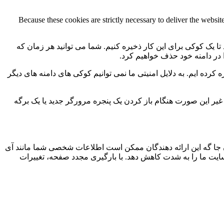
Because these cookies are strictly necessary to deliver the websi
 تا یک کوکی برای این کار ذخیره کنیم. شما می توانید هر زمان که
ا در دامنه خود حذف خواهیم کرد.
کرده ایم. به دلایل امنیتی ما نمی توانیم کوکی های دامنه های دیگر
 ما به 2 کوکی برای ذخیره این تنظیمات نیاز داریم. در غیر این صورت هنگام باز کردن یک پنجره مرورگر جدید یا یک برگه
جا گه این ارائه دهندگان ممکن است اطلاعات شخصی شما مانند آی
 سایت ما را به شدت کاهش دهد. با بارگیری مجدد صفحه، تغییرات