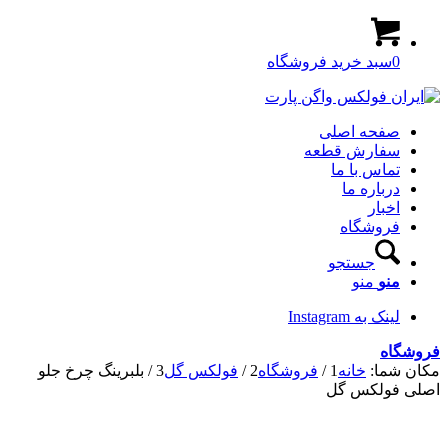
0
سبد خرید فروشگاه
صفحه اصلی
سفارش قطعه
تماس با ما
درباره ما
اخبار
فروشگاه
جستجو
منو
منو
لینک به Instagram
فروشگاه
مکان شما:
خانه
1
/
فروشگاه
2
/
فولکس گل
3
/
بلبرینگ چرخ جلو
اصلی فولکس گل