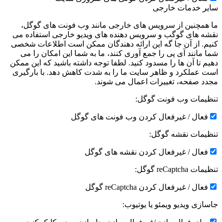
سایر خدمات خارجی
ما همچنین از سرویس های خارجی مانند وب فونت های گوگل،
نقشه های گوگب و سرویس دهنده های ویدیو خارجی استفاده می
کنیم. از آن جا گه این ارائه دهندگان ممکن است اطلاعات شخصی
شما مانند آی پی را جمع آوری کنند، ما به شما این امکان را می
دهیم تا آن ها را مسدود کنید. لطفا توجه داشته باشید که این ممکن
است عملکرد و ظاهر سایت ما را به شدت کاهش دهد. با بارگیری
مجدد صفحه، تغییرات اعمال می شوند.
تنظیمات وب فونت گوگل:
فعال / غیرفعال کردن وب فونت های گوگل
تنظیمات نقشه گوگل:
فعال / غیرفعال کردن نقشه های گوگل
تنظیمات reCaptcha گوگل:
فعال / غیرفعال کردن reCaptcha گوگل
جاسازی ویدیو ویمئو یا یوتیوب: