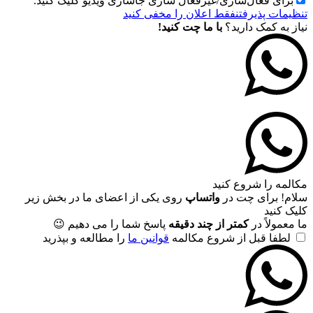
برای فعال‌سازی/غیرفعال سازی جاسازی ویدیو کلیک کنید.
تنظیمات پذیرفتن
فقط اعلان را مخفی کنید
نیاز به کمک دارید؟
با ما چت کنید!
مکالمه را شروع کنید
سلام! برای چت در
واتساپ
روی یکی از اعضای ما در بخش زیر
کلیک کنید
ما معمولاً در
کمتر از چند دقیقه
پاسخ شما را می دهیم 😉
لطفا قبل از شروع مکالمه
قوانین ما
را مطالعه و بپذرید