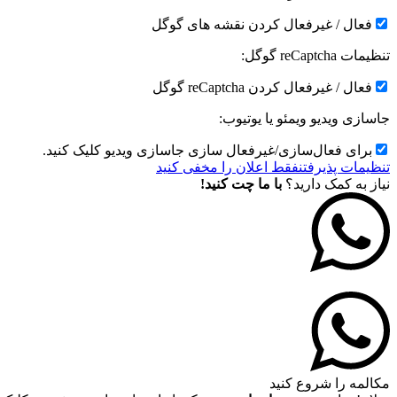
فعال / غیرفعال کردن نقشه های گوگل
تنظیمات reCaptcha گوگل:
فعال / غیرفعال کردن reCaptcha گوگل
جاسازی ویدیو ویمئو یا یوتیوب:
برای فعال‌سازی/غیرفعال سازی جاسازی ویدیو کلیک کنید.
تنظیمات پذیرفتن
فقط اعلان را مخفی کنید
نیاز به کمک دارید؟
با ما چت کنید!
مکالمه را شروع کنید