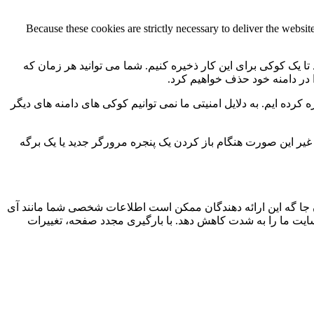
Because these cookies are strictly necessary to deliver the websi
 تا یک کوکی برای این کار ذخیره کنیم. شما می توانید هر زمان که
ا در دامنه خود حذف خواهیم کرد.
کرده ایم. به دلایل امنیتی ما نمی توانیم کوکی های دامنه های دیگر
 ما به 2 کوکی برای ذخیره این تنظیمات نیاز داریم. در غیر این صورت هنگام باز کردن یک پنجره مرورگر جدید یا یک برگه
جا گه این ارائه دهندگان ممکن است اطلاعات شخصی شما مانند آی
 سایت ما را به شدت کاهش دهد. با بارگیری مجدد صفحه، تغییرات