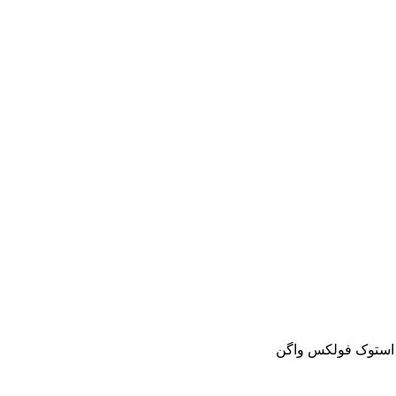
و استوک فولکس واگن