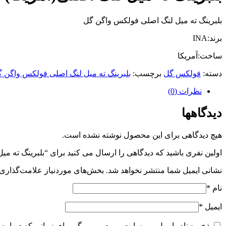
بلبرینگ ته میل لنگ اصلی فولکس واگن گل
برند:INA
ساخت:آمریکا
دسته:
فولکس گل
برچسب:
بلبرینگ ته میل لنگ اصلی فولکس واگن 
نظرات (0)
دیدگاهها
هیچ دیدگاهی برای این محصول نوشته نشده است.
اولین نفری باشید که دیدگاهی را ارسال می کنید برای “بلبرینگ ته م
نشانی ایمیل شما منتشر نخواهد شد.
بخش‌های موردنیاز علامت‌گذاری 
نام
*
ایمیل
*
ذخیره نام، ایمیل و وبسایت من در مرورگر برای زمانی که دوباره 