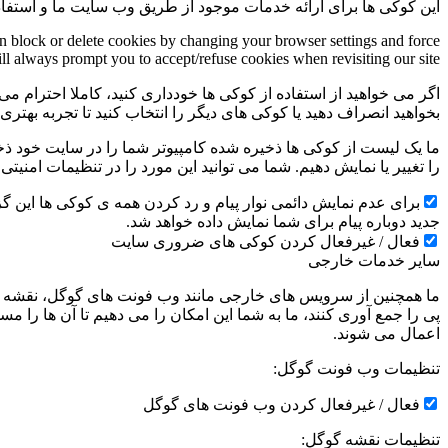
این کوکی ها برای ارائه خدمات موجود از طریق وب سایت ما و استفاد
an block or delete cookies by changing your browser settings and force
ill always prompt you to accept/refuse cookies when revisiting our site.
اگر می خواهید از استفاده از کوکی ها خودداری کنید، کاملا احترام می 
بخواهید انصراف دهید یا کوکی های دیگر را انتخاب کنید تا تجربه بهتر
ما یک لیست از کوکی ها ذخیره شده کامپیوتر شما را در سایت خود ذخیره
را تغییر یا نمایش دهیم. شما می توانید این مورد را در تنظیمات امنیت
جدید دوباره پیام برای شما نمایش داده خواهد شد.
فعال / غیرفعال کردن کوکی های ضروری سایت
سایر خدمات خارجی
ما همچنین از سرویس های خارجی مانند وب فونت های گوگل، نقشه ها
پی را جمع آوری کنند، ما به شما این امکان را می دهیم تا آن ها را
اعمال می شوند.
تنظیمات وب فونت گوگل:
فعال / غیرفعال کردن وب فونت های گوگل
تنظیمات نقشه گوگل: