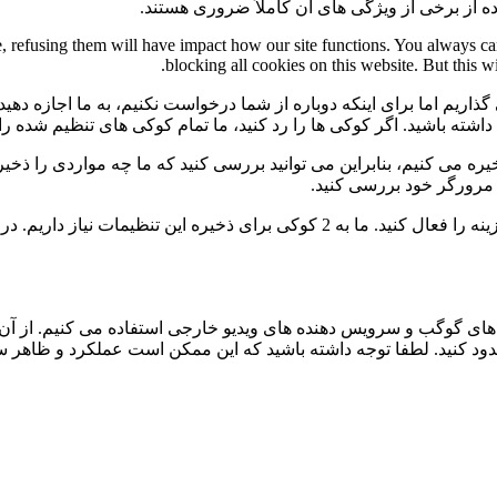
ه از برخی از ویژگی های آن کاملاً ضروری هستند.
te, refusing them will have impact how our site functions. You always c
blocking all cookies on this website. But this w
گذاریم اما برای اینکه دوباره از شما درخواست نکنیم، به ما اجازه دهید
ی داشته باشید. اگر کوکی ها را رد کنید، ما تمام کوکی های تنظیم شده ر
 می کنیم، بنابراین می توانید بررسی کنید که ما چه مواردی را ذخیره 
ی مرورگر خود بررسی کنید.
برای عدم نمایش دائمی نوار پیام و رد کردن همه ی کوکی ها این گزینه را فعال کنید.
ی گوگب و سرویس دهنده های ویدیو خارجی استفاده می کنیم. از آن 
 مسدود کنید. لطفا توجه داشته باشید که این ممکن است عملکرد و ظاهر