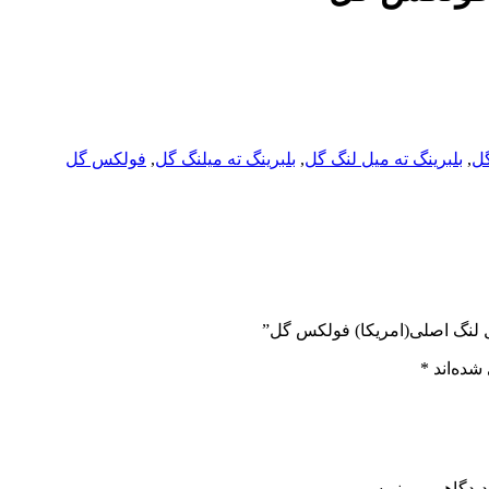
گل
,
بلبرینگ ته میل لنگ گل
,
بلبرینگ ته میلنگ گل
,
فولکس گل
یل لنگ اصلی(امریکا) فولکس گل”
شده‌اند
*
دیدگاهی می‌نویسم.