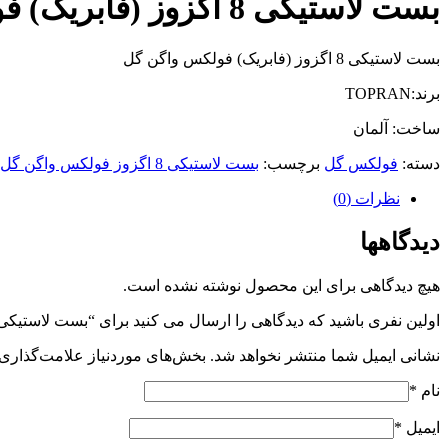
بست لاستیکی 8 اگزوز (فابریک) فولکس گل
بست لاستیکی 8 اگزوز (فابریک) فولکس واگن گل
برند:TOPRAN
ساخت: آلمان
دسته:
فولکس گل
برچسب:
بست لاستیکی 8 اگزوز فولکس واگن گل
نظرات (0)
دیدگاهها
هیچ دیدگاهی برای این محصول نوشته نشده است.
اولین نفری باشید که دیدگاهی را ارسال می کنید برای “بست لاستیکی 8 اگزوز (فابریک) فولکس گل
نشانی ایمیل شما منتشر نخواهد شد.
بخش‌های موردنیاز علامت‌گذاری 
نام
*
ایمیل
*