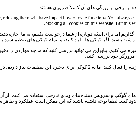
ه از برخی از ویژگی های آن کاملاً ضروری هستند.
te, refusing them will have impact how our site functions. You always c
blocking all cookies on this website. But this w
گذاریم اما برای اینکه دوباره از شما درخواست نکنیم، به ما اجازه دهید
ی داشته باشید. اگر کوکی ها را رد کنید، ما تمام کوکی های تنظیم شده ر
 می کنیم، بنابراین می توانید بررسی کنید که ما چه مواردی را ذخیره 
ی مرورگر خود بررسی کنید.
برای عدم نمایش دائمی نوار پیام و رد کردن همه ی کوکی ها این گزینه را فعال کنید.
ی گوگب و سرویس دهنده های ویدیو خارجی استفاده می کنیم. از آن 
 مسدود کنید. لطفا توجه داشته باشید که این ممکن است عملکرد و ظاهر