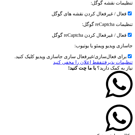
تنظیمات نقشه گوگل:
فعال / غیرفعال کردن نقشه های گوگل
تنظیمات reCaptcha گوگل:
فعال / غیرفعال کردن reCaptcha گوگل
جاسازی ویدیو ویمئو یا یوتیوب:
برای فعال‌سازی/غیرفعال سازی جاسازی ویدیو کلیک کنید.
تنظیمات پذیرفتن
فقط اعلان را مخفی کنید
نیاز به کمک دارید؟
با ما چت کنید!