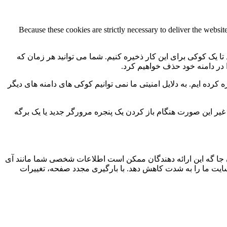
Because these cookies are strictly necessary to deliver the websi
 تا یک کوکی برای این کار ذخیره کنیم. شما می توانید هر زمان که
ا در دامنه خود حذف خواهیم کرد.
کرده ایم. به دلایل امنیتی ما نمی توانیم کوکی های دامنه های دیگر
 ما به 2 کوکی برای ذخیره این تنظیمات نیاز داریم. در غیر این صورت هنگام باز کردن یک پنجره مرورگر جدید یا یک برگه
جا گه این ارائه دهندگان ممکن است اطلاعات شخصی شما مانند آی
 سایت ما را به شدت کاهش دهد. با بارگیری مجدد صفحه، تغییرات