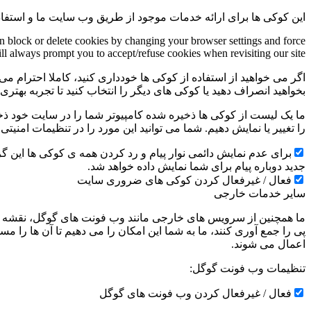
این کوکی ها برای ارائه خدمات موجود از طریق وب سایت ما و استفاد
an block or delete cookies by changing your browser settings and force
ill always prompt you to accept/refuse cookies when revisiting our site.
اگر می خواهید از استفاده از کوکی ها خودداری کنید، کاملا احترام می 
بخواهید انصراف دهید یا کوکی های دیگر را انتخاب کنید تا تجربه بهتر
ما یک لیست از کوکی ها ذخیره شده کامپیوتر شما را در سایت خود ذخیره
را تغییر یا نمایش دهیم. شما می توانید این مورد را در تنظیمات امنیت
جدید دوباره پیام برای شما نمایش داده خواهد شد.
فعال / غیرفعال کردن کوکی های ضروری سایت
سایر خدمات خارجی
ما همچنین از سرویس های خارجی مانند وب فونت های گوگل، نقشه ها
پی را جمع آوری کنند، ما به شما این امکان را می دهیم تا آن ها را
اعمال می شوند.
تنظیمات وب فونت گوگل:
فعال / غیرفعال کردن وب فونت های گوگل