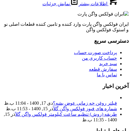
اطلاعات بیشتر
نمایش جزئیات
ایران فولکس واگن پارت وارد کننده و تامین کننده قطعات اصلی نو
و استوک فولکس واگن
دسترسی سریع
پرداخت صورت حساب
حساب کاربری من
سبد خرید
سفارش قطعه
تماس با ما
آخرین اخبار
فیلتر روغن چه زمانی عوض بشه؟
دی 17, 1400 - 11:04 ب.ظ
شماره های فیوز فولکس واگن گل
آذر 15, 1400 - 11:53 ب.ظ
طریقه (روش) تنظیم ساعت کیلومتر فولکس واگن گل
آذر 15,
1400 - 11:35 ب.ظ
راه های ارتباطی