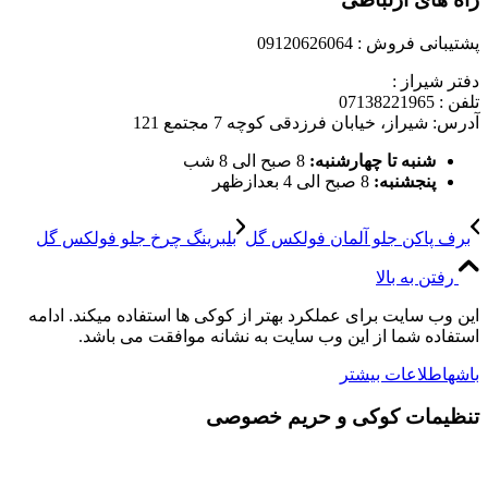
پشتیبانی فروش : 09120626064
دفتر شیراز :
تلفن : 07138221965
آدرس: شیراز، خیابان فرزدقی کوچه 7 مجتمع 121
شنبه تا چهارشنبه:
8 صبح الی 8 شب
پنجشنبه:
8 صبح الی 4 بعدازظهر
برف پاکن جلو آلمان فولکس گل
بلبرینگ چرخ جلو فولکس گل
رفتن به بالا
این وب سایت برای عملکرد بهتر از کوکی ها استفاده میکند. ادامه
استفاده شما از این وب سایت به نشانه موافقت می باشد.
باشه
اطلاعات بیشتر
تنظیمات کوکی و حریم خصوصی