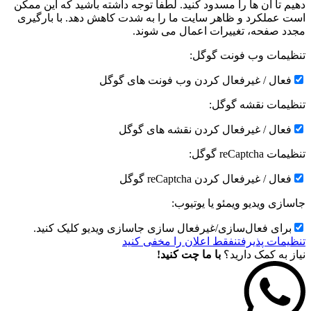
دهیم تا آن ها را مسدود کنید. لطفا توجه داشته باشید که این ممکن
است عملکرد و ظاهر سایت ما را به شدت کاهش دهد. با بارگیری
مجدد صفحه، تغییرات اعمال می شوند.
تنظیمات وب فونت گوگل:
فعال / غیرفعال کردن وب فونت های گوگل
تنظیمات نقشه گوگل:
فعال / غیرفعال کردن نقشه های گوگل
تنظیمات reCaptcha گوگل:
فعال / غیرفعال کردن reCaptcha گوگل
جاسازی ویدیو ویمئو یا یوتیوب:
برای فعال‌سازی/غیرفعال سازی جاسازی ویدیو کلیک کنید.
تنظیمات پذیرفتن
فقط اعلان را مخفی کنید
نیاز به کمک دارید؟
با ما چت کنید!