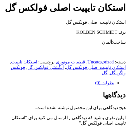
استکان تایپیت اصلی فولکس گل
استکان تایپیت اصلی فولکس گل
برند:KOLBEN SCHMIDT
ساخت:آلمان
دسته:
Uncategorized
,
قطعات موتوری
برچسب:
استکان تایپیت
,
استکان تایپیت اصلی فولکس گل
,
انگشتی فولکس گل
,
فولکس
واگن گل
,
گل
نظرات (0)
دیدگاهها
هیچ دیدگاهی برای این محصول نوشته نشده است.
اولین نفری باشید که دیدگاهی را ارسال می کنید برای “استکان
تایپیت اصلی فولکس گل”