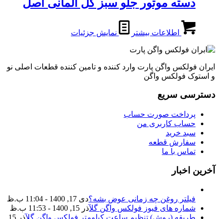
دسته موتور جلو سبز گل آلمانی اصل
اطلاعات بیشتر
نمایش جزئیات
ایران فولکس واگن پارت وارد کننده و تامین کننده قطعات اصلی نو
و استوک فولکس واگن
دسترسی سریع
پرداخت صورت حساب
حساب کاربری من
سبد خرید
سفارش قطعه
تماس با ما
آخرین اخبار
فیلتر روغن چه زمانی عوض بشه؟
دی 17, 1400 - 11:04 ب.ظ
شماره های فیوز فولکس واگن گل
آذر 15, 1400 - 11:53 ب.ظ
طریقه (روش) تنظیم ساعت کیلومتر فولکس واگن گل
آذر 15,