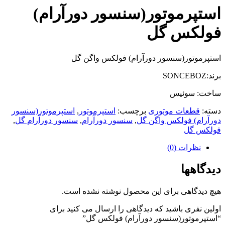
استپرموتور(سنسور دورآرام)
فولکس گل
استپرموتور(سنسور دورآرام) فولکس واگن گل
برند:SONCEBOZ
ساخت: سوئیس
دسته:
قطعات موتوری
برچسب:
استپرموتور
,
استپرموتور(سنسور
دورآرام) فولکس واگن گل
,
سنسور دورآرام
,
سنسور دورآرام گل
,
فولکس گل
نظرات (0)
دیدگاهها
هیچ دیدگاهی برای این محصول نوشته نشده است.
اولین نفری باشید که دیدگاهی را ارسال می کنید برای
“استپرموتور(سنسور دورآرام) فولکس گل”