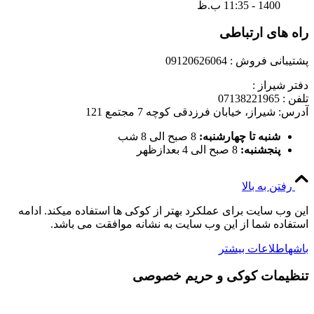
1400 - 11:35 ب.ظ
راه های ارتباطی
پشتیبانی فروش : 09120626064
دفتر شیراز :
تلفن : 07138221965
آدرس: شیراز، خیابان فرزدقی کوچه 7 مجتمع 121
شنبه تا چهارشنبه:
8 صبح الی 8 شب
پنجشنبه:
8 صبح الی 4 بعدازظهر
رفتن به بالا
این وب سایت برای عملکرد بهتر از کوکی ها استفاده میکند. ادامه
استفاده شما از این وب سایت به نشانه موافقت می باشد.
باشه
اطلاعات بیشتر
تنظیمات کوکی و حریم خصوصی