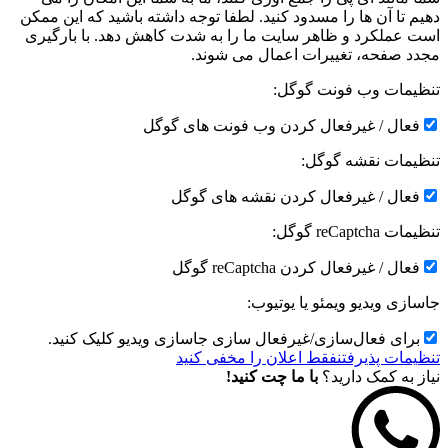
دهیم تا آن ها را مسدود کنید. لطفا توجه داشته باشید که این ممکن
است عملکرد و ظاهر سایت ما را به شدت کاهش دهد. با بارگیری
مجدد صفحه، تغییرات اعمال می شوند.
تنظیمات وب فونت گوگل:
فعال / غیرفعال کردن وب فونت های گوگل
تنظیمات نقشه گوگل:
فعال / غیرفعال کردن نقشه های گوگل
تنظیمات reCaptcha گوگل:
فعال / غیرفعال کردن reCaptcha گوگل
جاسازی ویدیو ویمئو یا یوتیوب:
برای فعال‌سازی/غیرفعال سازی جاسازی ویدیو کلیک کنید.
تنظیمات پذیرفتن
فقط اعلان را مخفی کنید
نیاز به کمک دارید؟
با ما چت کنید!