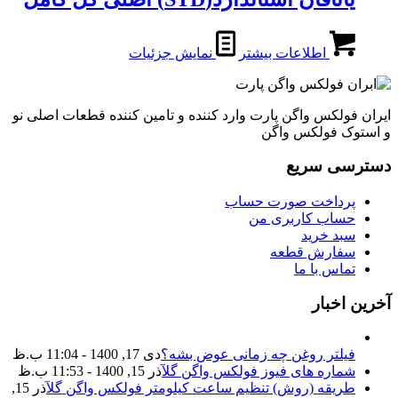
اطلاعات بیشتر
نمایش جزئیات
ایران فولکس واگن پارت وارد کننده و تامین کننده قطعات اصلی نو
و استوک فولکس واگن
دسترسی سریع
پرداخت صورت حساب
حساب کاربری من
سبد خرید
سفارش قطعه
تماس با ما
آخرین اخبار
فیلتر روغن چه زمانی عوض بشه؟
دی 17, 1400 - 11:04 ب.ظ
شماره های فیوز فولکس واگن گل
آذر 15, 1400 - 11:53 ب.ظ
طریقه (روش) تنظیم ساعت کیلومتر فولکس واگن گل
آذر 15,