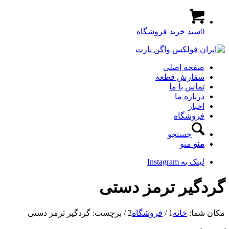
0
سبد خرید فروشگاه
صفحه اصلی
سفارش قطعه
تماس با ما
درباره ما
اخبار
فروشگاه
جستجو
منو
منو
لینک به Instagram
گردگیر ترمز دستی
مکان شما:
خانه
1
/
فروشگاه
2
/
برچسب: گردگیر ترمز دستی