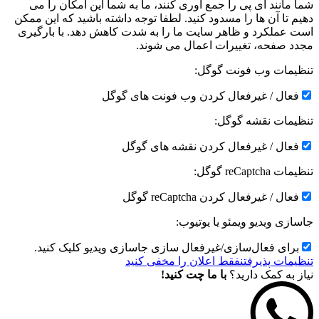
شما مانند آی پی را جمع آوری کنند، ما به شما این امکان را می
دهیم تا آن ها را مسدود کنید. لطفا توجه داشته باشید که این ممکن
است عملکرد و ظاهر سایت ما را به شدت کاهش دهد. با بارگیری
مجدد صفحه، تغییرات اعمال می شوند.
تنظیمات وب فونت گوگل:
فعال / غیرفعال کردن وب فونت های گوگل
تنظیمات نقشه گوگل:
فعال / غیرفعال کردن نقشه های گوگل
تنظیمات reCaptcha گوگل:
فعال / غیرفعال کردن reCaptcha گوگل
جاسازی ویدیو ویمئو یا یوتیوب:
برای فعال‌سازی/غیرفعال سازی جاسازی ویدیو کلیک کنید.
تنظیمات پذیرفتن
فقط اعلان را مخفی کنید
نیاز به کمک دارید؟
با ما چت کنید!