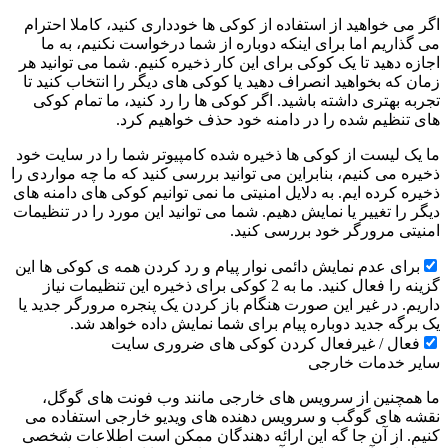
اگر می خواهید از استفاده از کوکی ها خودداری کنید، کاملا احترام
می گذاریم اما برای اینکه دوباره از شما درخواست نکنیم، به ما
اجازه دهید تا یک کوکی برای این کار ذخیره کنیم. شما می توانید هر
زمان که بخواهید انصراف دهید یا کوکی های دیگر را انتخاب کنید تا
تجربه بهتری داشته باشید. اگر کوکی ها را رد کنید، ما تمام کوکی
های تنظیم شده را در دامنه خود حذف خواهیم کرد.
ما یک لیست از کوکی ها ذخیره شده کامپیوتر شما را در سایت خود
ذخیره می کنیم، بنابراین می توانید بررسی کنید که ما چه مواردی را
ذخیره کرده ایم. به دلایل امنیتی ما نمی توانیم کوکی های دامنه های
دیگر را تغییر یا نمایش دهیم. شما می توانید این مورد را در تنظیمات
امنیتی مرورگر خود بررسی کنید.
برای عدم نمایش دائمی نوار پیام و رد کردن همه ی کوکی ها این
گزینه را فعال کنید. ما به 2 کوکی برای ذخیره این تنظیمات نیاز
داریم. در غیر این صورت هنگام باز کردن یک پنجره مرورگر جدید یا
یک برگه جدید دوباره پیام برای شما نمایش داده خواهد شد.
فعال / غیرفعال کردن کوکی های ضروری سایت
سایر خدمات خارجی
ما همچنین از سرویس های خارجی مانند وب فونت های گوگل،
نقشه های گوگب و سرویس دهنده های ویدیو خارجی استفاده می
کنیم. از آن جا گه این ارائه دهندگان ممکن است اطلاعات شخصی