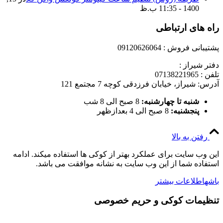
1400 - 11:35 ب.ظ
راه های ارتباطی
پشتیبانی فروش : 09120626064
دفتر شیراز :
تلفن : 07138221965
آدرس: شیراز، خیابان فرزدقی کوچه 7 مجتمع 121
شنبه تا چهارشنبه:
8 صبح الی 8 شب
پنجشنبه:
8 صبح الی 4 بعدازظهر
رفتن به بالا
این وب سایت برای عملکرد بهتر از کوکی ها استفاده میکند. ادامه
استفاده شما از این وب سایت به نشانه موافقت می باشد.
باشه
اطلاعات بیشتر
تنظیمات کوکی و حریم خصوصی