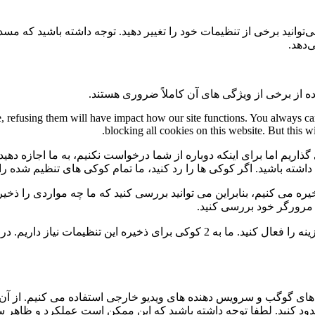
می‌توانید برخی از تنظیمات خود را تغییر دهید. توجه داشته باشید که م
‌دهد.
ه از برخی از ویژگی های آن کاملاً ضروری هستند.
te, refusing them will have impact how our site functions. You always c
blocking all cookies on this website. But this w
گذاریم اما برای اینکه دوباره از شما درخواست نکنیم، به ما اجازه دهید
ی داشته باشید. اگر کوکی ها را رد کنید، ما تمام کوکی های تنظیم شده ر
 می کنیم، بنابراین می توانید بررسی کنید که ما چه مواردی را ذخیره 
ی مرورگر خود بررسی کنید.
برای عدم نمایش دائمی نوار پیام و رد کردن همه ی کوکی ها این گزینه را فعال کنید.
ی گوگب و سرویس دهنده های ویدیو خارجی استفاده می کنیم. از آن 
 مسدود کنید. لطفا توجه داشته باشید که این ممکن است عملکرد و ظاهر