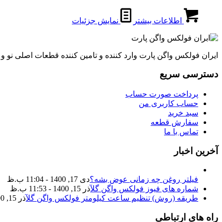
اطلاعات بیشتر
نمایش جزئیات
ایران فولکس واگن پارت وارد کننده و تامین کننده قطعات اصلی نو 
دسترسی سریع
پرداخت صورت حساب
حساب کاربری من
سبد خرید
سفارش قطعه
تماس با ما
آخرین اخبار
فیلتر روغن چه زمانی عوض بشه؟
دی 17, 1400 - 11:04 ب.ظ
شماره های فیوز فولکس واگن گل
آذر 15, 1400 - 11:53 ب.ظ
طریقه (روش) تنظیم ساعت کیلومتر فولکس واگن گل
آذر 15, 1400 - 11:35 ب.ظ
راه های ارتباطی