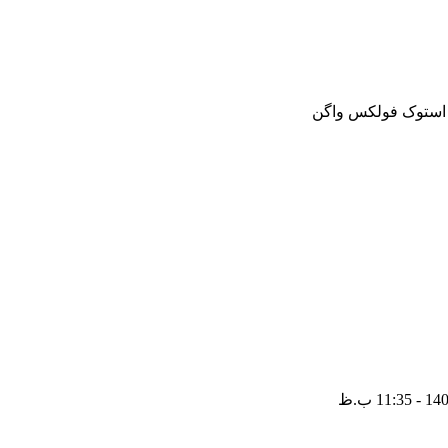
و استوک فولکس واگن