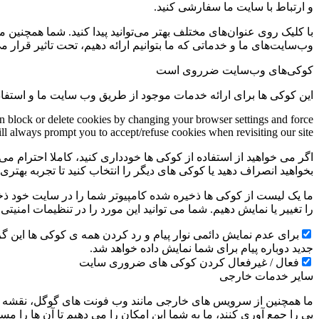
و ارتباط با سایت ما سفارشی کنید.
با کلیک روی عنوان‌های مختلف بهتر می‌توانید پیدا کنید. شما همچنین 
وب‌سایت‌های ما و خدماتی که ما بتوانیم ارائه دهیم، تحت تاثیر قرار می
کوکی‌های وب‌سایت ضرروی است
این کوکی ها برای ارائه خدمات موجود از طریق وب سایت ما و استفاد
an block or delete cookies by changing your browser settings and force
ill always prompt you to accept/refuse cookies when revisiting our site.
اگر می خواهید از استفاده از کوکی ها خودداری کنید، کاملا احترام می 
بخواهید انصراف دهید یا کوکی های دیگر را انتخاب کنید تا تجربه بهتر
ما یک لیست از کوکی ها ذخیره شده کامپیوتر شما را در سایت خود ذخیره
را تغییر یا نمایش دهیم. شما می توانید این مورد را در تنظیمات امنیت
جدید دوباره پیام برای شما نمایش داده خواهد شد.
فعال / غیرفعال کردن کوکی های ضروری سایت
سایر خدمات خارجی
ما همچنین از سرویس های خارجی مانند وب فونت های گوگل، نقشه ها
پی را جمع آوری کنند، ما به شما این امکان را می دهیم تا آن ها را