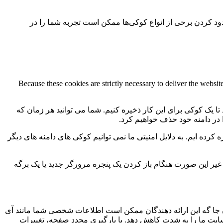
سدود کردن برخی از انواع کوکی‌ها ممکن است تجربه شما را در
Because these cookies are strictly necessary to deliver the websi
 تا یک کوکی برای این کار ذخیره کنیم. شما می توانید هر زمان که
ا در دامنه خود حذف خواهیم کرد.
کرده ایم. به دلایل امنیتی ما نمی توانیم کوکی های دامنه های دیگر
 ما به 2 کوکی برای ذخیره این تنظیمات نیاز داریم. در غیر این صورت هنگام باز کردن یک پنجره مرورگر جدید یا یک برگه
جا گه این ارائه دهندگان ممکن است اطلاعات شخصی شما مانند آی
 سایت ما را به شدت کاهش دهد. با بارگیری مجدد صفحه، تغییرات