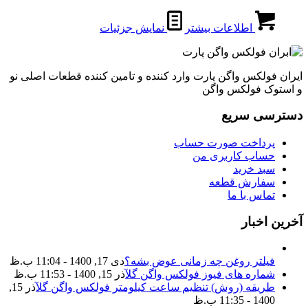
اطلاعات بیشتر
نمایش جزئیات
ایران فولکس واگن پارت وارد کننده و تامین کننده قطعات اصلی نو
و استوک فولکس واگن
دسترسی سریع
پرداخت صورت حساب
حساب کاربری من
سبد خرید
سفارش قطعه
تماس با ما
آخرین اخبار
فیلتر روغن چه زمانی عوض بشه؟
دی 17, 1400 - 11:04 ب.ظ
شماره های فیوز فولکس واگن گل
آذر 15, 1400 - 11:53 ب.ظ
طریقه (روش) تنظیم ساعت کیلومتر فولکس واگن گل
آذر 15,
1400 - 11:35 ب.ظ