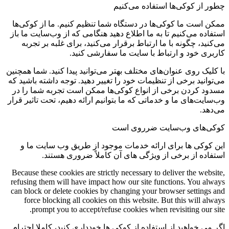
چطور از کوکی‌ها استفاده می‌کنیم
ممکن است ما کوکی‌ها در دستگاه شما تنظیم کنیم. ما از کوکی‌ها
استفاده می‌کنیم تا به ما اطلاع دهید هنگامی که از وب‌سایت ما باز
می‌کنید، چگونه با ما ارتباط برقرار می‌کنید، برای غلبه بر تجربه
کاربری خود و ارتباط با سایت ما سفارشی کنید.
با کلیک روی عنوان‌های مختلف بهتر می‌توانید پیدا کنید. شما همچنین
می‌توانید برخی از تنظیمات خود را تغییر دهید. توجه داشته باشید که
مسدود کردن برخی از انواع کوکی‌ها ممکن است تجربه شما را در
وب‌سایت‌های ما و خدماتی که ما بتوانیم ارائه دهیم، تحت تاثیر قرار
می‌دهد.
کوکی‌های وب‌سایت ضرروی است
این کوکی ها برای ارائه خدمات موجود از طریق وب سایت ما و
استفاده از برخی از ویژگی های آن کاملاً ضروری هستند.
Because these cookies are strictly necessary to deliver the website,
refusing them will have impact how our site functions. You always
can block or delete cookies by changing your browser settings and
force blocking all cookies on this website. But this will always
prompt you to accept/refuse cookies when revisiting our site.
اگر می خواهید از استفاده از کوکی ها خودداری کنید، کاملا احترام