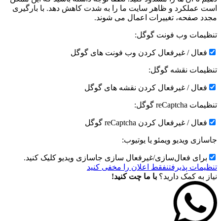
است عملکرد و ظاهر سایت ما را به شدت کاهش دهد. با بارگیری
مجدد صفحه، تغییرات اعمال می شوند.
تنظیمات وب فونت گوگل:
فعال / غیرفعال کردن وب فونت های گوگل
تنظیمات نقشه گوگل:
فعال / غیرفعال کردن نقشه های گوگل
تنظیمات reCaptcha گوگل:
فعال / غیرفعال کردن reCaptcha گوگل
جاسازی ویدیو ویمئو یا یوتیوب:
برای فعال‌سازی/غیرفعال سازی جاسازی ویدیو کلیک کنید.
تنظیمات پذیرفتن
فقط اعلان را مخفی کنید
نیاز به کمک دارید؟
با ما چت کنید!