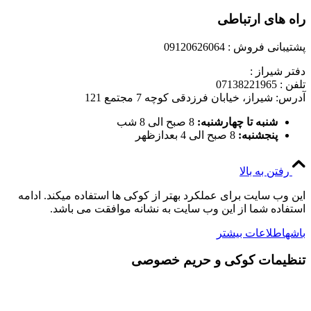
راه های ارتباطی
پشتیبانی فروش : 09120626064
دفتر شیراز :
تلفن : 07138221965
آدرس: شیراز، خیابان فرزدقی کوچه 7 مجتمع 121
شنبه تا چهارشنبه:
8 صبح الی 8 شب
پنجشنبه:
8 صبح الی 4 بعدازظهر
رفتن به بالا
این وب سایت برای عملکرد بهتر از کوکی ها استفاده میکند. ادامه
استفاده شما از این وب سایت به نشانه موافقت می باشد.
باشه
اطلاعات بیشتر
تنظیمات کوکی و حریم خصوصی