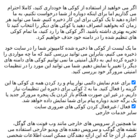
اگر می خواهید از استفاده از کوکی ها خودداری کنید، کاملا احترام
می گذاریم اما برای اینکه دوباره از شما درخواست نکنیم، به ما
اجازه دهید تا یک کوکی برای این کار ذخیره کنیم. شما می توانید هر
زمان که بخواهید انصراف دهید یا کوکی های دیگر را انتخاب کنید تا
تجربه بهتری داشته باشید. اگر کوکی ها را رد کنید، ما تمام کوکی
های تنظیم شده را در دامنه خود حذف خواهیم کرد.
ما یک لیست از کوکی ها ذخیره شده کامپیوتر شما را در سایت خود
ذخیره می کنیم، بنابراین می توانید بررسی کنید که ما چه مواردی را
ذخیره کرده ایم. به دلایل امنیتی ما نمی توانیم کوکی های دامنه های
دیگر را تغییر یا نمایش دهیم. شما می توانید این مورد را در تنظیمات
امنیتی مرورگر خود بررسی کنید.
برای عدم نمایش دائمی نوار پیام و رد کردن همه ی کوکی ها این
گزینه را فعال کنید. ما به 2 کوکی برای ذخیره این تنظیمات نیاز
داریم. در غیر این صورت هنگام باز کردن یک پنجره مرورگر جدید یا
یک برگه جدید دوباره پیام برای شما نمایش داده خواهد شد.
فعال / غیرفعال کردن کوکی های ضروری سایت
سایر خدمات خارجی
ما همچنین از سرویس های خارجی مانند وب فونت های گوگل،
نقشه های گوگب و سرویس دهنده های ویدیو خارجی استفاده می
کنیم. از آن جا گه این ارائه دهندگان ممکن است اطلاعات شخصی