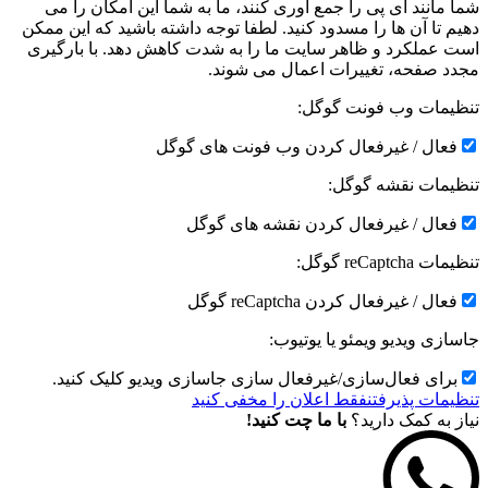
شما مانند آی پی را جمع آوری کنند، ما به شما این امکان را می
دهیم تا آن ها را مسدود کنید. لطفا توجه داشته باشید که این ممکن
است عملکرد و ظاهر سایت ما را به شدت کاهش دهد. با بارگیری
مجدد صفحه، تغییرات اعمال می شوند.
تنظیمات وب فونت گوگل:
فعال / غیرفعال کردن وب فونت های گوگل
تنظیمات نقشه گوگل:
فعال / غیرفعال کردن نقشه های گوگل
تنظیمات reCaptcha گوگل:
فعال / غیرفعال کردن reCaptcha گوگل
جاسازی ویدیو ویمئو یا یوتیوب:
برای فعال‌سازی/غیرفعال سازی جاسازی ویدیو کلیک کنید.
تنظیمات پذیرفتن
فقط اعلان را مخفی کنید
نیاز به کمک دارید؟
با ما چت کنید!