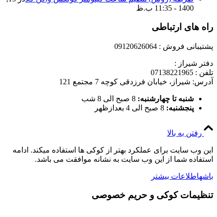
1400 - 11:35 ب.ظ
راه های ارتباطی
پشتیبانی فروش : 09120626064
دفتر شیراز :
تلفن : 07138221965
آدرس: شیراز، خیابان فرزدقی کوچه 7 مجتمع 121
شنبه تا چهارشنبه:
8 صبح الی 8 شب
پنجشنبه:
8 صبح الی 4 بعدازظهر
رفتن به بالا
این وب سایت برای عملکرد بهتر از کوکی ها استفاده میکند. ادامه
استفاده شما از این وب سایت به نشانه موافقت می باشد.
باشه
اطلاعات بیشتر
تنظیمات کوکی و حریم خصوصی