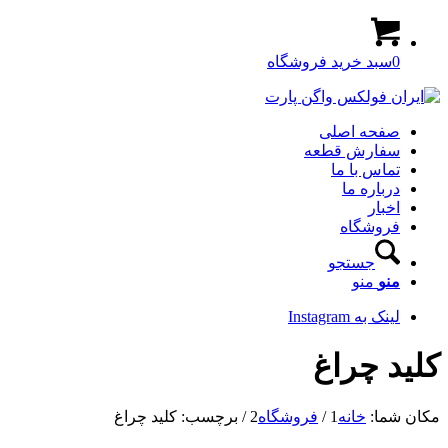
0
سبد خرید فروشگاه
صفحه اصلی
سفارش قطعه
تماس با ما
درباره ما
اخبار
فروشگاه
جستجو
منو
منو
لینک به Instagram
کلید چراغ
مکان شما:
خانه
1
/
فروشگاه
2
/
برچسب: کلید چراغ