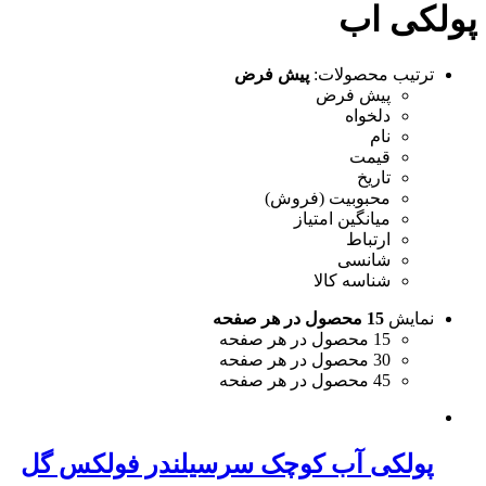
پولکی اب
ترتیب محصولات:
پیش فرض
پیش فرض
دلخواه
نام
قیمت
تاریخ
محبوبیت (فروش)
میانگین امتیاز
ارتباط
شانسی
شناسه کالا
نمایش
15 محصول در هر صفحه
15 محصول در هر صفحه
30 محصول در هر صفحه
45 محصول در هر صفحه
پولکی آب کوچک سرسیلندر فولکس گل