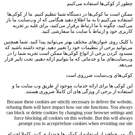
چطور از کوکی‌ها استفاده می‌کنیم
ممکن است ما کوکی‌ها در دستگاه شما تنظیم کنیم. ما از کوکی‌ها
استفاده می‌کنیم تا به ما اطلاع دهید هنگامی که از وب‌سایت ما باز
می‌کنید، چگونه با ما ارتباط برقرار می‌کنید، برای غلبه بر تجربه
کاربری خود و ارتباط با سایت ما سفارشی کنید.
با کلیک روی عنوان‌های مختلف بهتر می‌توانید پیدا کنید. شما همچنین
می‌توانید برخی از تنظیمات خود را تغییر دهید. توجه داشته باشید که
مسدود کردن برخی از انواع کوکی‌ها ممکن است تجربه شما را در
وب‌سایت‌های ما و خدماتی که ما بتوانیم ارائه دهیم، تحت تاثیر قرار
می‌دهد.
کوکی‌های وب‌سایت ضرروی است
این کوکی ها برای ارائه خدمات موجود از طریق وب سایت ما و
استفاده از برخی از ویژگی های آن کاملاً ضروری هستند.
Because these cookies are strictly necessary to deliver the website,
refusing them will have impact how our site functions. You always
can block or delete cookies by changing your browser settings and
force blocking all cookies on this website. But this will always
prompt you to accept/refuse cookies when revisiting our site.
اگر می خواهید از استفاده از کوکی ها خودداری کنید، کاملا احترام