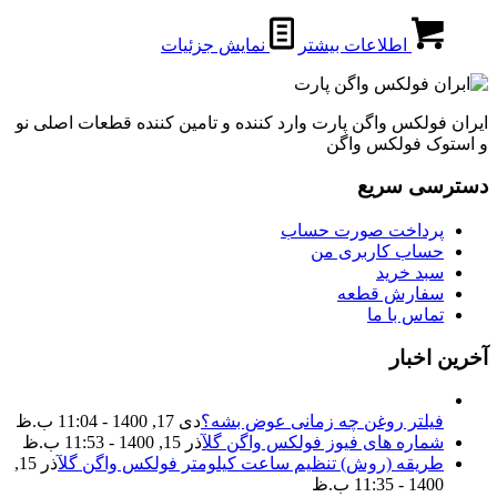
اطلاعات بیشتر
نمایش جزئیات
ایران فولکس واگن پارت وارد کننده و تامین کننده قطعات اصلی نو
و استوک فولکس واگن
دسترسی سریع
پرداخت صورت حساب
حساب کاربری من
سبد خرید
سفارش قطعه
تماس با ما
آخرین اخبار
فیلتر روغن چه زمانی عوض بشه؟
دی 17, 1400 - 11:04 ب.ظ
شماره های فیوز فولکس واگن گل
آذر 15, 1400 - 11:53 ب.ظ
طریقه (روش) تنظیم ساعت کیلومتر فولکس واگن گل
آذر 15,
1400 - 11:35 ب.ظ