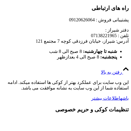
راه های ارتباطی
پشتیبانی فروش : 09120626064
دفتر شیراز :
تلفن : 07138221965
آدرس: شیراز، خیابان فرزدقی کوچه 7 مجتمع 121
شنبه تا چهارشنبه:
8 صبح الی 8 شب
پنجشنبه:
8 صبح الی 4 بعدازظهر
رفتن به بالا
این وب سایت برای عملکرد بهتر از کوکی ها استفاده میکند. ادامه
استفاده شما از این وب سایت به نشانه موافقت می باشد.
باشه
اطلاعات بیشتر
تنظیمات کوکی و حریم خصوصی