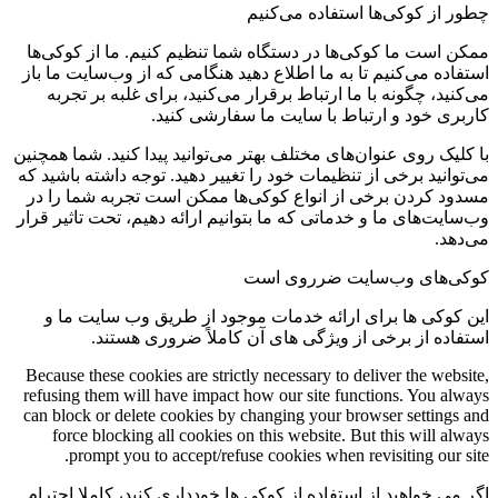
چطور از کوکی‌ها استفاده می‌کنیم
ممکن است ما کوکی‌ها در دستگاه شما تنظیم کنیم. ما از کوکی‌ها
استفاده می‌کنیم تا به ما اطلاع دهید هنگامی که از وب‌سایت ما باز
می‌کنید، چگونه با ما ارتباط برقرار می‌کنید، برای غلبه بر تجربه
کاربری خود و ارتباط با سایت ما سفارشی کنید.
با کلیک روی عنوان‌های مختلف بهتر می‌توانید پیدا کنید. شما همچنین
می‌توانید برخی از تنظیمات خود را تغییر دهید. توجه داشته باشید که
مسدود کردن برخی از انواع کوکی‌ها ممکن است تجربه شما را در
وب‌سایت‌های ما و خدماتی که ما بتوانیم ارائه دهیم، تحت تاثیر قرار
می‌دهد.
کوکی‌های وب‌سایت ضرروی است
این کوکی ها برای ارائه خدمات موجود از طریق وب سایت ما و
استفاده از برخی از ویژگی های آن کاملاً ضروری هستند.
Because these cookies are strictly necessary to deliver the website,
refusing them will have impact how our site functions. You always
can block or delete cookies by changing your browser settings and
force blocking all cookies on this website. But this will always
prompt you to accept/refuse cookies when revisiting our site.
اگر می خواهید از استفاده از کوکی ها خودداری کنید، کاملا احترام