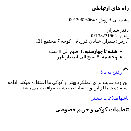
راه های ارتباطی
پشتیبانی فروش : 09120626064
دفتر شیراز :
تلفن : 07138221965
آدرس: شیراز، خیابان فرزدقی کوچه 7 مجتمع 121
شنبه تا چهارشنبه:
8 صبح الی 8 شب
پنجشنبه:
8 صبح الی 4 بعدازظهر
رفتن به بالا
این وب سایت برای عملکرد بهتر از کوکی ها استفاده میکند. ادامه
استفاده شما از این وب سایت به نشانه موافقت می باشد.
باشه
اطلاعات بیشتر
تنظیمات کوکی و حریم خصوصی