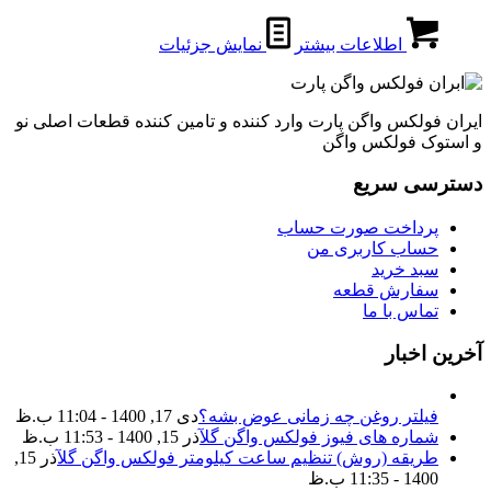
اطلاعات بیشتر
نمایش جزئیات
ایران فولکس واگن پارت وارد کننده و تامین کننده قطعات اصلی نو
و استوک فولکس واگن
دسترسی سریع
پرداخت صورت حساب
حساب کاربری من
سبد خرید
سفارش قطعه
تماس با ما
آخرین اخبار
فیلتر روغن چه زمانی عوض بشه؟
دی 17, 1400 - 11:04 ب.ظ
شماره های فیوز فولکس واگن گل
آذر 15, 1400 - 11:53 ب.ظ
طریقه (روش) تنظیم ساعت کیلومتر فولکس واگن گل
آذر 15,
1400 - 11:35 ب.ظ