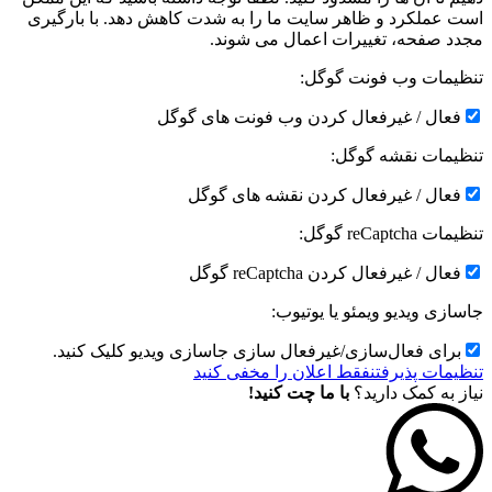
است عملکرد و ظاهر سایت ما را به شدت کاهش دهد. با بارگیری
مجدد صفحه، تغییرات اعمال می شوند.
تنظیمات وب فونت گوگل:
فعال / غیرفعال کردن وب فونت های گوگل
تنظیمات نقشه گوگل:
فعال / غیرفعال کردن نقشه های گوگل
تنظیمات reCaptcha گوگل:
فعال / غیرفعال کردن reCaptcha گوگل
جاسازی ویدیو ویمئو یا یوتیوب:
برای فعال‌سازی/غیرفعال سازی جاسازی ویدیو کلیک کنید.
تنظیمات پذیرفتن
فقط اعلان را مخفی کنید
نیاز به کمک دارید؟
با ما چت کنید!