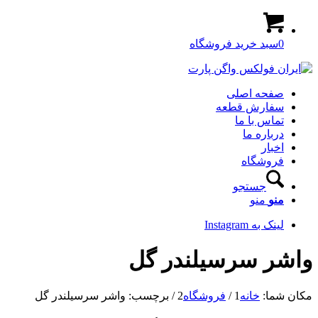
0
سبد خرید فروشگاه
صفحه اصلی
سفارش قطعه
تماس با ما
درباره ما
اخبار
فروشگاه
جستجو
منو
منو
لینک به Instagram
واشر سرسیلندر گل
مکان شما:
خانه
1
/
فروشگاه
2
/
برچسب: واشر سرسیلندر گل