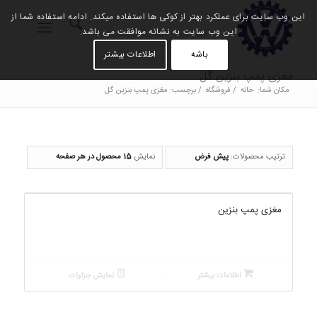
این وب سایت برای عملکرد بهتر از کوکی ها استفاده میکند. ادامه استفاده شما از
این وب سایت به نشانه موافقت می باشد.
باشه
اطلاعات بیشتر
مغزی پمپ بنزین گل
مکان شما:
خانه
/
فروشگاه
/
برچسب: مغزی پمپ بنزین گل
ترتیب محصولات:
پیش فرض
نمایش
15 محصول در هر صفحه
مغزی پمپ بنزین
اطلاعات بیشتر
نمایش جزئیات