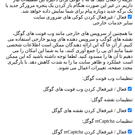
داریم. در غیر این صورت هنگام باز کردن یک پنجره مرورگر جدید یا
یک برگه جدید دوباره پیام برای شما نمایش داده خواهد شد.
فعال / غیرفعال کردن کوکی های ضروری سایت
سایر خدمات خارجی
ما همچنین از سرویس های خارجی مانند وب فونت های گوگل،
نقشه های گوگب و سرویس دهنده های ویدیو خارجی استفاده می
کنیم. از آن جا گه این ارائه دهندگان ممکن است اطلاعات شخصی
شما مانند آی پی را جمع آوری کنند، ما به شما این امکان را می
دهیم تا آن ها را مسدود کنید. لطفا توجه داشته باشید که این ممکن
است عملکرد و ظاهر سایت ما را به شدت کاهش دهد. با بارگیری
مجدد صفحه، تغییرات اعمال می شوند.
تنظیمات وب فونت گوگل:
فعال / غیرفعال کردن وب فونت های گوگل
تنظیمات نقشه گوگل:
فعال / غیرفعال کردن نقشه های گوگل
تنظیمات reCaptcha گوگل:
فعال / غیرفعال کردن reCaptcha گوگل