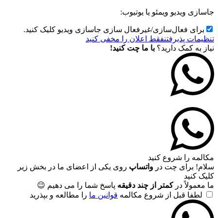
جاسازی ویدیو ویمئو یا یوتیوب:
برای فعال‌سازی/غیرفعال سازی جاسازی ویدیو کلیک کنید.
تنظیمات پذیرفتن
فقط اعلان را مخفی کنید
نیاز به کمک دارید؟
با ما چت کنید!
مکالمه را شروع کنید
سلام! برای چت در
واتساپ
روی یکی از اعضای ما در بخش زیر
کلیک کنید
ما معمولاً در
کمتر از چند دقیقه
پاسخ شما را می دهیم 😉
لطفا قبل از شروع مکالمه
قوانین ما
را مطالعه و بپذرید