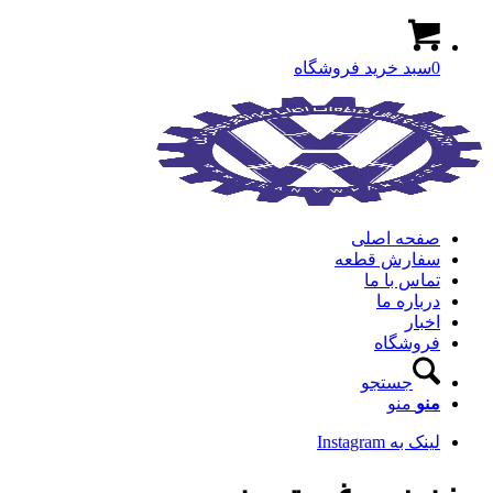
0
سبد خرید فروشگاه
صفحه اصلی
سفارش قطعه
تماس با ما
درباره ما
اخبار
فروشگاه
جستجو
منو
منو
لینک به Instagram