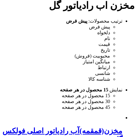
مخزن اب رادیاتور گل
ترتیب محصولات:
پیش فرض
پیش فرض
دلخواه
نام
قیمت
تاریخ
محبوبیت (فروش)
میانگین امتیاز
ارتباط
شانسی
شناسه کالا
نمایش
15 محصول در هر صفحه
15 محصول در هر صفحه
30 محصول در هر صفحه
45 محصول در هر صفحه
مخزن(قمقمه)آب رادیاتور اصلی فولکس