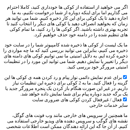
اگر می خواهید از استفاده از کوکی ها خودداری کنید، کاملا احترام
می گذاریم اما برای اینکه دوباره از شما درخواست نکنیم، به ما
اجازه دهید تا یک کوکی برای این کار ذخیره کنیم. شما می توانید هر
زمان که بخواهید انصراف دهید یا کوکی های دیگر را انتخاب کنید تا
تجربه بهتری داشته باشید. اگر کوکی ها را رد کنید، ما تمام کوکی
های تنظیم شده را در دامنه خود حذف خواهیم کرد.
ما یک لیست از کوکی ها ذخیره شده کامپیوتر شما را در سایت خود
ذخیره می کنیم، بنابراین می توانید بررسی کنید که ما چه مواردی را
ذخیره کرده ایم. به دلایل امنیتی ما نمی توانیم کوکی های دامنه های
دیگر را تغییر یا نمایش دهیم. شما می توانید این مورد را در تنظیمات
امنیتی مرورگر خود بررسی کنید.
برای عدم نمایش دائمی نوار پیام و رد کردن همه ی کوکی ها این
گزینه را فعال کنید. ما به 2 کوکی برای ذخیره این تنظیمات نیاز
داریم. در غیر این صورت هنگام باز کردن یک پنجره مرورگر جدید یا
یک برگه جدید دوباره پیام برای شما نمایش داده خواهد شد.
فعال / غیرفعال کردن کوکی های ضروری سایت
سایر خدمات خارجی
ما همچنین از سرویس های خارجی مانند وب فونت های گوگل،
نقشه های گوگب و سرویس دهنده های ویدیو خارجی استفاده می
کنیم. از آن جا گه این ارائه دهندگان ممکن است اطلاعات شخصی