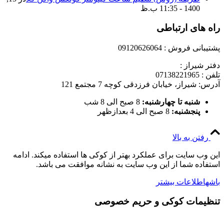
1400 - 11:35 ب.ظ
راه های ارتباطی
پشتیبانی فروش : 09120626064
دفتر شیراز :
تلفن : 07138221965
آدرس: شیراز، خیابان فرزدقی کوچه 7 مجتمع 121
شنبه تا چهارشنبه:
8 صبح الی 8 شب
پنجشنبه:
8 صبح الی 4 بعدازظهر
رفتن به بالا
این وب سایت برای عملکرد بهتر از کوکی ها استفاده میکند. ادامه
استفاده شما از این وب سایت به نشانه موافقت می باشد.
باشه
اطلاعات بیشتر
تنظیمات کوکی و حریم خصوصی