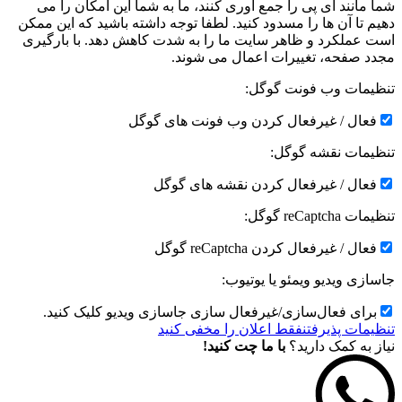
شما مانند آی پی را جمع آوری کنند، ما به شما این امکان را می
دهیم تا آن ها را مسدود کنید. لطفا توجه داشته باشید که این ممکن
است عملکرد و ظاهر سایت ما را به شدت کاهش دهد. با بارگیری
مجدد صفحه، تغییرات اعمال می شوند.
تنظیمات وب فونت گوگل:
فعال / غیرفعال کردن وب فونت های گوگل
تنظیمات نقشه گوگل:
فعال / غیرفعال کردن نقشه های گوگل
تنظیمات reCaptcha گوگل:
فعال / غیرفعال کردن reCaptcha گوگل
جاسازی ویدیو ویمئو یا یوتیوب:
برای فعال‌سازی/غیرفعال سازی جاسازی ویدیو کلیک کنید.
تنظیمات پذیرفتن
فقط اعلان را مخفی کنید
نیاز به کمک دارید؟
با ما چت کنید!