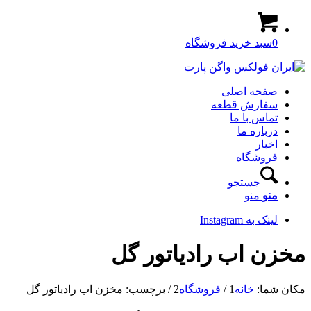
0
سبد خرید فروشگاه
صفحه اصلی
سفارش قطعه
تماس با ما
درباره ما
اخبار
فروشگاه
جستجو
منو
منو
لینک به Instagram
مخزن اب رادیاتور گل
مکان شما:
خانه
1
/
فروشگاه
2
/
برچسب: مخزن اب رادیاتور گل