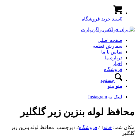
0
سبد خرید فروشگاه
صفحه اصلی
سفارش قطعه
تماس با ما
درباره ما
اخبار
فروشگاه
جستجو
منو
منو
لینک به Instagram
محافظ لوله بنزین زیر گلگلیر
مکان شما:
خانه
1
/
فروشگاه
2
/
برچسب: محافظ لوله بنزین زیر
گلگلیر