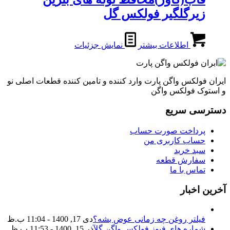
زیرگلگیر فولکس گل
اطلاعات بیشتر
نمایش جزئیات
ایران فولکس واگن پارت وارد کننده و تامین کننده قطعات اصلی نو
و استوک فولکس واگن
دسترسی سریع
پرداخت صورت حساب
حساب کاربری من
سبد خرید
سفارش قطعه
تماس با ما
آخرین اخبار
فیلتر روغن چه زمانی عوض بشه؟
دی 17, 1400 - 11:04 ب.ظ
شماره های فیوز فولکس واگن گل
آذر 15, 1400 - 11:53 ب.ظ