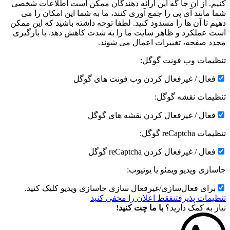
کنیم. از آن جا گه این ارائه دهندگان ممکن است اطلاعات شخصی
شما مانند آی پی را جمع آوری کنند، ما به شما این امکان را می
دهیم تا آن ها را مسدود کنید. لطفا توجه داشته باشید که این ممکن
است عملکرد و ظاهر سایت ما را به شدت کاهش دهد. با بارگیری
مجدد صفحه، تغییرات اعمال می شوند.
تنظیمات وب فونت گوگل:
فعال / غیرفعال کردن وب فونت های گوگل
تنظیمات نقشه گوگل:
فعال / غیرفعال کردن نقشه های گوگل
تنظیمات reCaptcha گوگل:
فعال / غیرفعال کردن reCaptcha گوگل
جاسازی ویدیو ویمئو یا یوتیوب:
برای فعال‌سازی/غیرفعال سازی جاسازی ویدیو کلیک کنید.
تنظیمات پذیرفتن
فقط اعلان را مخفی کنید
نیاز به کمک دارید؟
با ما چت کنید!