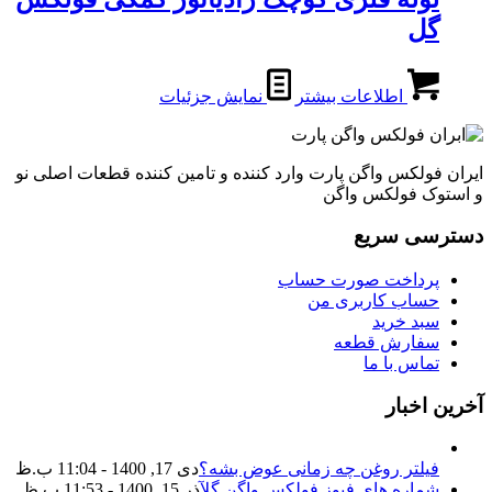
گل
اطلاعات بیشتر
نمایش جزئیات
ایران فولکس واگن پارت وارد کننده و تامین کننده قطعات اصلی نو
و استوک فولکس واگن
دسترسی سریع
پرداخت صورت حساب
حساب کاربری من
سبد خرید
سفارش قطعه
تماس با ما
آخرین اخبار
فیلتر روغن چه زمانی عوض بشه؟
دی 17, 1400 - 11:04 ب.ظ
شماره های فیوز فولکس واگن گل
آذر 15, 1400 - 11:53 ب.ظ