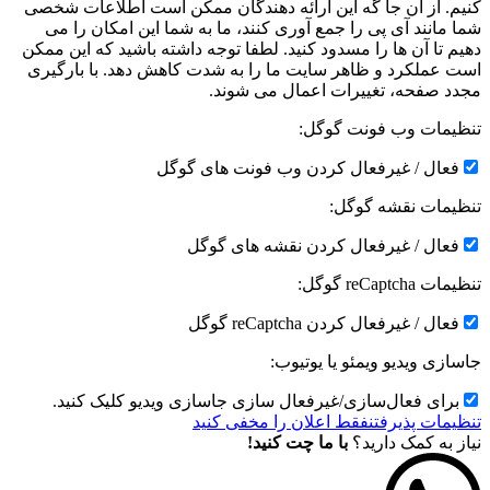
کنیم. از آن جا گه این ارائه دهندگان ممکن است اطلاعات شخصی
شما مانند آی پی را جمع آوری کنند، ما به شما این امکان را می
دهیم تا آن ها را مسدود کنید. لطفا توجه داشته باشید که این ممکن
است عملکرد و ظاهر سایت ما را به شدت کاهش دهد. با بارگیری
مجدد صفحه، تغییرات اعمال می شوند.
تنظیمات وب فونت گوگل:
فعال / غیرفعال کردن وب فونت های گوگل
تنظیمات نقشه گوگل:
فعال / غیرفعال کردن نقشه های گوگل
تنظیمات reCaptcha گوگل:
فعال / غیرفعال کردن reCaptcha گوگل
جاسازی ویدیو ویمئو یا یوتیوب:
برای فعال‌سازی/غیرفعال سازی جاسازی ویدیو کلیک کنید.
تنظیمات پذیرفتن
فقط اعلان را مخفی کنید
نیاز به کمک دارید؟
با ما چت کنید!