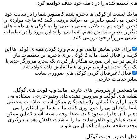
های تنظیم شده را در دامنه خود حذف خواهیم کرد.
ما یک لیست از کوکی ها ذخیره شده کامپیوتر شما را در سایت خود
ذخیره می کنیم، بنابراین می توانید بررسی کنید که ما چه مواردی را
ذخیره کرده ایم. به دلایل امنیتی ما نمی توانیم کوکی های دامنه های
دیگر را تغییر یا نمایش دهیم. شما می توانید این مورد را در تنظیمات
امنیتی مرورگر خود بررسی کنید.
برای عدم نمایش دائمی نوار پیام و رد کردن همه ی کوکی ها این
گزینه را فعال کنید. ما به 2 کوکی برای ذخیره این تنظیمات نیاز
داریم. در غیر این صورت هنگام باز کردن یک پنجره مرورگر جدید یا
یک برگه جدید دوباره پیام برای شما نمایش داده خواهد شد.
فعال / غیرفعال کردن کوکی های ضروری سایت
سایر خدمات خارجی
ما همچنین از سرویس های خارجی مانند وب فونت های گوگل،
نقشه های گوگب و سرویس دهنده های ویدیو خارجی استفاده می
کنیم. از آن جا گه این ارائه دهندگان ممکن است اطلاعات شخصی
شما مانند آی پی را جمع آوری کنند، ما به شما این امکان را می
دهیم تا آن ها را مسدود کنید. لطفا توجه داشته باشید که این ممکن
است عملکرد و ظاهر سایت ما را به شدت کاهش دهد. با بارگیری
مجدد صفحه، تغییرات اعمال می شوند.
تنظیمات وب فونت گوگل: