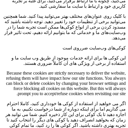
می‌کنید، چگونه با ما ارتباط برقرار می‌کنید، برای غلبه بر تجربه
کاربری خود و ارتباط با سایت ما سفارشی کنید.
با کلیک روی عنوان‌های مختلف بهتر می‌توانید پیدا کنید. شما همچنین
می‌توانید برخی از تنظیمات خود را تغییر دهید. توجه داشته باشید که
مسدود کردن برخی از انواع کوکی‌ها ممکن است تجربه شما را در
وب‌سایت‌های ما و خدماتی که ما بتوانیم ارائه دهیم، تحت تاثیر قرار
می‌دهد.
کوکی‌های وب‌سایت ضرروی است
این کوکی ها برای ارائه خدمات موجود از طریق وب سایت ما و
استفاده از برخی از ویژگی های آن کاملاً ضروری هستند.
Because these cookies are strictly necessary to deliver the website,
refusing them will have impact how our site functions. You always
can block or delete cookies by changing your browser settings and
force blocking all cookies on this website. But this will always
prompt you to accept/refuse cookies when revisiting our site.
اگر می خواهید از استفاده از کوکی ها خودداری کنید، کاملا احترام
می گذاریم اما برای اینکه دوباره از شما درخواست نکنیم، به ما
اجازه دهید تا یک کوکی برای این کار ذخیره کنیم. شما می توانید هر
زمان که بخواهید انصراف دهید یا کوکی های دیگر را انتخاب کنید تا
تجربه بهتری داشته باشید. اگر کوکی ها را رد کنید، ما تمام کوکی