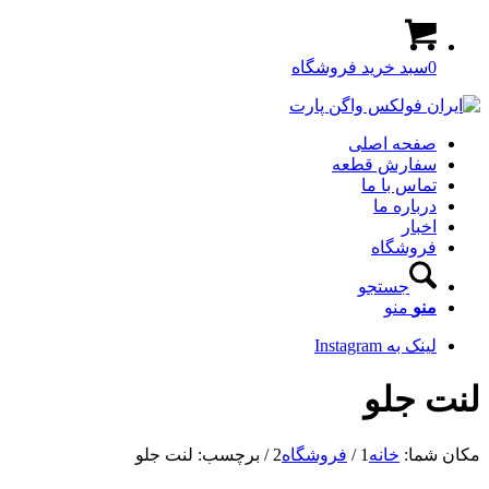
0
سبد خرید فروشگاه
صفحه اصلی
سفارش قطعه
تماس با ما
درباره ما
اخبار
فروشگاه
جستجو
منو
منو
لینک به Instagram
لنت جلو
مکان شما:
خانه
1
/
فروشگاه
2
/
برچسب: لنت جلو