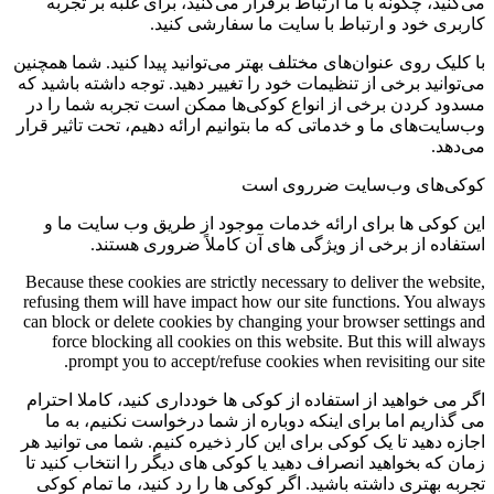
می‌کنید، چگونه با ما ارتباط برقرار می‌کنید، برای غلبه بر تجربه
کاربری خود و ارتباط با سایت ما سفارشی کنید.
با کلیک روی عنوان‌های مختلف بهتر می‌توانید پیدا کنید. شما همچنین
می‌توانید برخی از تنظیمات خود را تغییر دهید. توجه داشته باشید که
مسدود کردن برخی از انواع کوکی‌ها ممکن است تجربه شما را در
وب‌سایت‌های ما و خدماتی که ما بتوانیم ارائه دهیم، تحت تاثیر قرار
می‌دهد.
کوکی‌های وب‌سایت ضرروی است
این کوکی ها برای ارائه خدمات موجود از طریق وب سایت ما و
استفاده از برخی از ویژگی های آن کاملاً ضروری هستند.
Because these cookies are strictly necessary to deliver the website,
refusing them will have impact how our site functions. You always
can block or delete cookies by changing your browser settings and
force blocking all cookies on this website. But this will always
prompt you to accept/refuse cookies when revisiting our site.
اگر می خواهید از استفاده از کوکی ها خودداری کنید، کاملا احترام
می گذاریم اما برای اینکه دوباره از شما درخواست نکنیم، به ما
اجازه دهید تا یک کوکی برای این کار ذخیره کنیم. شما می توانید هر
زمان که بخواهید انصراف دهید یا کوکی های دیگر را انتخاب کنید تا
تجربه بهتری داشته باشید. اگر کوکی ها را رد کنید، ما تمام کوکی