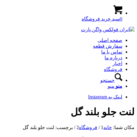
0
سبد خرید فروشگاه
صفحه اصلی
سفارش قطعه
تماس با ما
درباره ما
اخبار
فروشگاه
جستجو
منو
منو
لینک به Instagram
لنت جلو بلند گل
مکان شما:
خانه
1
/
فروشگاه
2
/
برچسب: لنت جلو بلند گل