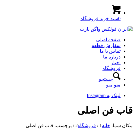
0
سبد خرید فروشگاه
صفحه اصلی
سفارش قطعه
تماس با ما
درباره ما
اخبار
فروشگاه
جستجو
منو
منو
لینک به Instagram
قاب فن اصلی
مکان شما:
خانه
1
/
فروشگاه
2
/
برچسب: قاب فن اصلی