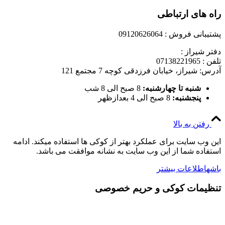
راه های ارتباطی
پشتیبانی فروش : 09120626064
دفتر شیراز :
تلفن : 07138221965
آدرس: شیراز، خیابان فرزدقی کوچه 7 مجتمع 121
شنبه تا چهارشنبه:
8 صبح الی 8 شب
پنجشنبه:
8 صبح الی 4 بعدازظهر
رفتن به بالا
این وب سایت برای عملکرد بهتر از کوکی ها استفاده میکند. ادامه
استفاده شما از این وب سایت به نشانه موافقت می باشد.
باشه
اطلاعات بیشتر
تنظیمات کوکی و حریم خصوصی