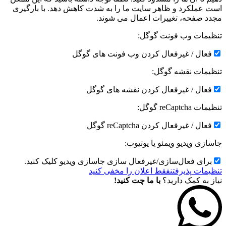
است عملکرد و ظاهر سایت ما را به شدت کاهش دهد. با بارگیری
مجدد صفحه، تغییرات اعمال می شوند.
تنظیمات وب فونت گوگل:
فعال / غیرفعال کردن وب فونت های گوگل
تنظیمات نقشه گوگل:
فعال / غیرفعال کردن نقشه های گوگل
تنظیمات reCaptcha گوگل:
فعال / غیرفعال کردن reCaptcha گوگل
جاسازی ویدیو ویمئو یا یوتیوب:
برای فعال‌سازی/غیرفعال سازی جاسازی ویدیو کلیک کنید.
تنظیمات پذیرفتن
فقط اعلان را مخفی کنید
نیاز به کمک دارید؟
با ما چت کنید!