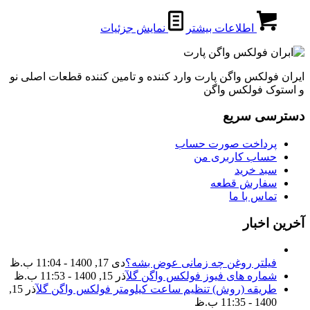
اطلاعات بیشتر
نمایش جزئیات
ایران فولکس واگن پارت وارد کننده و تامین کننده قطعات اصلی نو
و استوک فولکس واگن
دسترسی سریع
پرداخت صورت حساب
حساب کاربری من
سبد خرید
سفارش قطعه
تماس با ما
آخرین اخبار
فیلتر روغن چه زمانی عوض بشه؟
دی 17, 1400 - 11:04 ب.ظ
شماره های فیوز فولکس واگن گل
آذر 15, 1400 - 11:53 ب.ظ
طریقه (روش) تنظیم ساعت کیلومتر فولکس واگن گل
آذر 15,
1400 - 11:35 ب.ظ