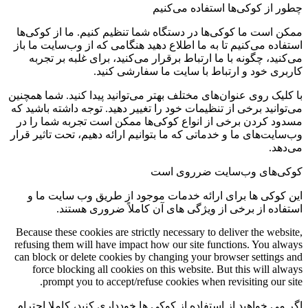
چطور از کوکی‌ها استفاده می‌کنیم
ممکن است ما کوکی‌ها در دستگاه شما تنظیم کنیم. ما از کوکی‌ها
استفاده می‌کنیم تا به ما اطلاع دهید هنگامی که از وب‌سایت ما باز
می‌کنید، چگونه با ما ارتباط برقرار می‌کنید، برای غلبه بر تجربه
کاربری خود و ارتباط با سایت ما سفارشی کنید.
با کلیک روی عنوان‌های مختلف بهتر می‌توانید پیدا کنید. شما همچنین
می‌توانید برخی از تنظیمات خود را تغییر دهید. توجه داشته باشید که
مسدود کردن برخی از انواع کوکی‌ها ممکن است تجربه شما را در
وب‌سایت‌های ما و خدماتی که ما بتوانیم ارائه دهیم، تحت تاثیر قرار
می‌دهد.
کوکی‌های وب‌سایت ضرروی است
این کوکی ها برای ارائه خدمات موجود از طریق وب سایت ما و
استفاده از برخی از ویژگی های آن کاملاً ضروری هستند.
Because these cookies are strictly necessary to deliver the website,
refusing them will have impact how our site functions. You always
can block or delete cookies by changing your browser settings and
force blocking all cookies on this website. But this will always
prompt you to accept/refuse cookies when revisiting our site.
اگر می خواهید از استفاده از کوکی ها خودداری کنید، کاملا احترام